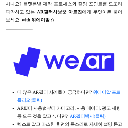
시나요? 플랫폼별 제작 프로세스와 킬링 포인트를 모조리
파악하고 있는
AR필터사냥꾼 아르진
에게 무엇이든 물어
보세요.
with 위에이알 :)
더 많은 AR필터 사례들이 궁금하다면?
위에이알 포트
폴리오(클릭)
AR필터 사용법부터 카테고리, 사용 데이터, 광고 세팅
등 모든 것을 알고 싶다면?
AR필터백서(클릭)
텍스트 말고 따스한 휴먼의 목소리로 자세히 설명 듣고