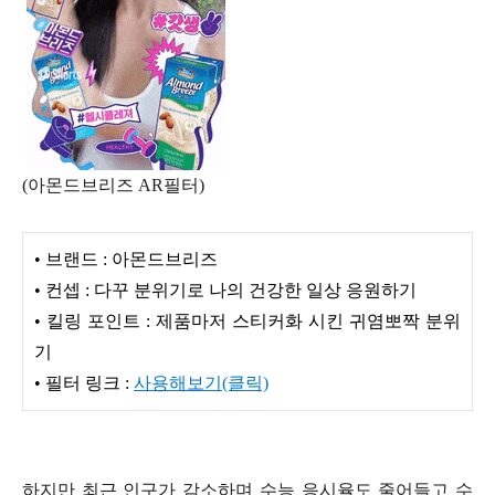
(아몬드브리즈 AR필터)
• 브랜드 : 아몬드브리즈
• 컨셉 : 다꾸 분위기로 나의 건강한 일상 응원하기
• 킬링 포인트 : 제품마저 스티커화 시킨 귀염뽀짝 분위
기
• 필터 링크 :
사용해보기(클릭)
하지만 최근 인구가 감소하며 수능 응시율도 줄어들고 수