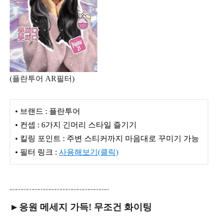
(플란투어 AR필터)
• 브랜드 : 플란투어
• 컨셉 : 6가지 긴머리 스타일 즐기기
• 킬링 포인트 : 주변 스티커까지 마음대로 꾸미기 가능
• 필터 링크 :
사용해보기(클릭)
►응원 메세지 가득! 무조건 화이팅