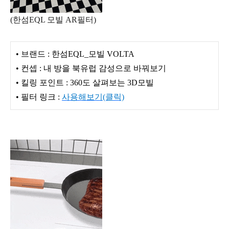
(한섬EQL 모빌 AR필터)
• 브랜드 : 한섬EQL_모빌 VOLTA
• 컨셉 : 내 방을 북유럽 감성으로 바꿔보기
• 킬링 포인트 : 360도 살펴보는 3D모빌
• 필터 링크 :
사용해보기(클릭)