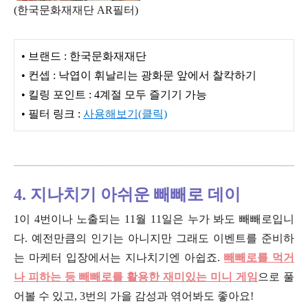
(한국문화재재단 AR필터)
• 브랜드 : 한국문화재재단
• 컨셉 : 낙엽이 휘날리는 광화문 앞에서 찰칵하기
• 킬링 포인트 : 4계절 모두 즐기기 가능
• 필터 링크 :
사용해보기(클릭)
4. 지나치기 아쉬운 빼빼로 데이
1이 4번이나 노출되는 11월 11일은 누가 봐도 빼빼로입니
다. 예전만큼의 인기는 아니지만 그래도 이벤트를 준비하
는 마케터 입장에서는 지나치기엔 아쉽죠.
빼빼로를 먹거
나 피하는 등 빼빼로를 활용한 재미있는 미니 게임
으로 풀
어볼 수 있고, 3번의 가을 감성과 엮어봐도 좋아요!