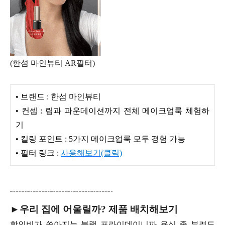
(한섬 마인뷰티 AR필터)
• 브랜드 : 한섬 마인뷰티
• 컨셉 : 립과 파운데이션까지 전체 메이크업룩 체험하
기
• 킬링 포인트 : 5가지 메이크업룩 모두 경험 가능
• 필터 링크 :
사용해보기(클릭)
►우리 집에 어울릴까? 제품 배치해보기
할인비가 쏟아지는 블랙 프라이데이니까 욕심 좀 부려도