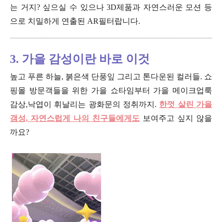
는 거지? 싶으실 수 있으나 3D제품과 자연스러운 모션 등
으로 치밀하게 연출된 AR필터랍니다.
3. 가을 감성이란 바로 이것
높고 푸른 하늘, 붉은색 단풍잎 그리고 톤다운된 컬러들. 쇼
핑몰 방문객들을 위한 가을 쇼타임부터 가을 메이크업룩
감상,낙엽이 휘날리는 광화문의 정취까지.
한껏 살린 가을
갬성, 자연스럽게 나의 친구들에게도
보여주고 싶지 않을
까요?