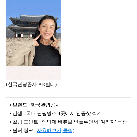
(한국관광공사 AR필터)
• 브랜드 : 한국관광공사
• 컨셉 : 국내 관광명소 4곳에서 인증샷 찍기
• 킬링 포인트 : 엔딩에 버츄얼 인플루언서 '여리지' 등장
• 필터 링크 :
사용해보기(클릭)