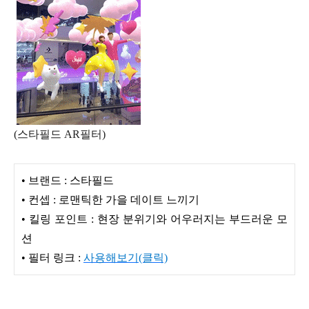
(스타필드 AR필터)
• 브랜드 : 스타필드
• 컨셉 : 로맨틱한 가을 데이트 느끼기
• 킬링 포인트 : 현장 분위기와 어우러지는 부드러운 모
션
• 필터 링크 :
사용해보기(클릭)