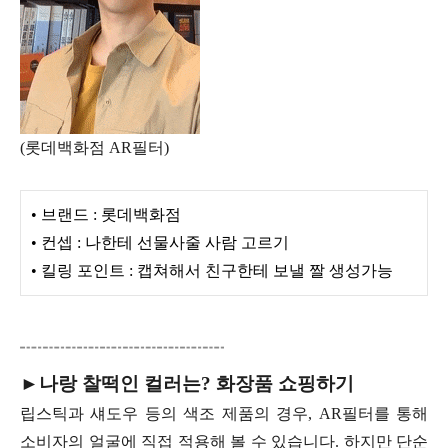
(롯데백화점 AR필터)
• 브랜드 : 롯데백화점
• 컨셉 : 나한테 선물사줄 사람 고르기
• 킬링 포인트 : 캡쳐해서 친구한테 보낼 짤 생성가능
►나랑 찰떡인 컬러는? 화장품 쇼핑하기
립스틱과 섀도우 등의 색조 제품의 경우, AR필터를 통해
소비자의 얼굴에 직접 적용해 볼 수 있습니다. 하지만 단순