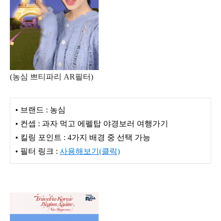
(농심 쁘티파리 AR필터)
• 브랜드 : 농심
• 컨셉 : 과자 먹고 에펠탑 야경보러 여행가기
• 킬링 포인트 : 4가지 배경 중 선택 가능
• 필터 링크 :
사용해보기(클릭)