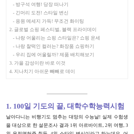
- 방구석 여행! 당장 떠나기
- 긴머리 도전! 스타일 변신
- 응원 메세지 가득! 무조건 화이팅
2. 글로벌 쇼핑 페스티벌, 블랙 프라이데이
- 나랑 어울리는 쇼핑 스타일은? 쇼핑 운세
- 나랑 찰떡인 컬러는? 화장품 쇼핑하기
- 우리 집에 어울릴까? 제품 배치해보기
3. 가을 감성이란 바로 이것
4. 지나치기 아쉬운 빼빼로 데이
1. 100일 기도의 끝, 대학수학능력시험
날아다니는 비행기도 멈추는 대망의 수능날! 실제 수험생
을 대상으로 한 설문조사 결과 1위 아르바이트, 2위 여행, 3
위 운전면허증 취득, 4위 스타일 변신이라고 하는데요. 어