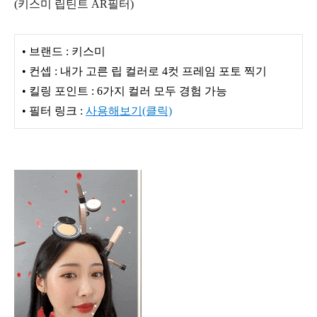
(키스미 립틴트 AR필터)
• 브랜드 : 키스미
• 컨셉 : 내가 고른 립 컬러로 4컷 프레임 포토 찍기
• 킬링 포인트 : 6가지 컬러 모두 경험 가능
• 필터 링크 :
사용해보기(클릭)