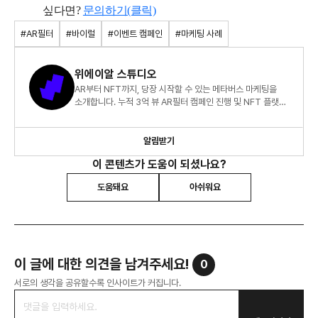
싶다면?
문의하기(클릭)
#AR필터
#바이럴
#이벤트 캠페인
#마케팅 사례
위에이알 스튜디오
AR부터 NFT까지, 당장 시작할 수 있는 메타버스 마케팅을
소개합니다. 누적 3억 뷰 AR필터 캠페인 진행 및 NFT 플랫폼
운영사, 위에이알과 빠르게 함께하세요.
알림받기
이 콘텐츠가 도움이 되셨나요?
도움돼요
아쉬워요
이 글에 대한 의견을 남겨주세요!
0
서로의 생각을 공유할수록 인사이트가 커집니다.