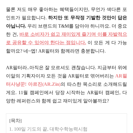
물론 저도 매우 좋아하는 혜택들이지만, 무언가 색다른 포
인트가 필요합니다.
하지만 또 무작정 기발한 것만이 답은
아닙니다.
우리 브랜드의 T&M를 담아야 하니까요. 더 중요
한 건,
바로 소비자가 쉽고 재미있게 즐기며 이를 자발적으
로 공유할 수 있어야 한다는 점입니다.
이 모든 게 다 가능
할까요? 네~엡! AR필터와 함께라면 충분합니다.
AR필터라..아직은 잘 모르셔도 괜찮습니다. 지금부터 위에
이알의 기획자이자 모든 것을 AR필터로 엮어버리는
AR필
터사냥꾼! 아르진(AR.Zin)
의 따스한 목소리로 소개해드릴
게요. 11월 캠페인에서 당장 시작하는 AR필터 캠페인, 다
양한 레퍼런스와 함께 쉽고 재미있게 알아볼까요?
[목차]
1. 100일 기도의 끝, 대학수학능력시험