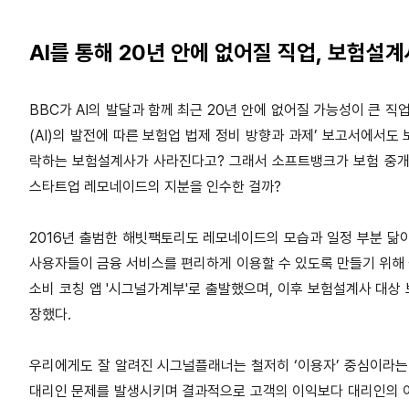
AI를 통해 20년 안에 없어질 직업, 보험설계
BBC가 AI의 발달과 함께 최근 20년 안에 없어질 가능성이 큰 
(AI)의 발전에 따른 보험업 법제 정비 방향과 과제’ 보고서에서도
락하는 보험설계사가 사라진다고? 그래서 소프트뱅크가 보험 중개 
스타트업 레모네이드의 지분을 인수한 걸까?
2016년 출범한 해빗팩토리도 레모네이드의 모습과 일정 부분 닮
사용자들이 금융 서비스를 편리하게 이용할 수 있도록 만들기 위해
소비 코칭 앱 '시그널가계부'로 출발했으며, 이후 보험설계사 대상 
장했다.
우리에게도 잘 알려진 시그널플래너는 철저히 ‘이용자’ 중심이라는
대리인 문제를 발생시키며 결과적으로 고객의 이익보다 대리인의 이