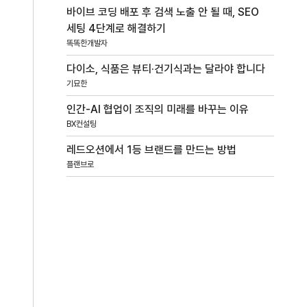
바이브 코딩 배포 후 검색 노출 안 될 때, SEO
세팅 4단계로 해결하기
똑똑한개발자
다이소, 식품은 뷰티·건기식과는 달라야 합니다
기묘한
인간-AI 협업이 조직의 미래를 바꾸는 이유
BX컨설팅
레드오션에서 1등 브랜드를 만드는 방법
플랜브로