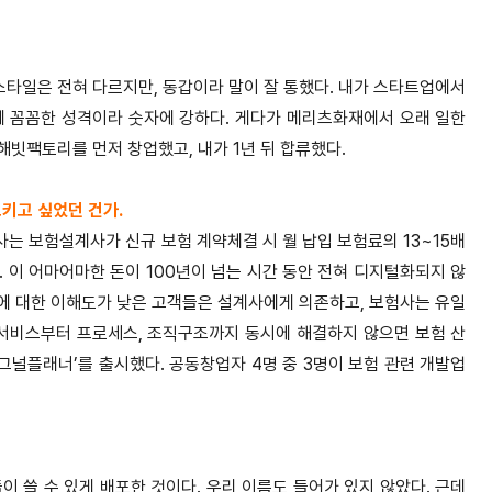
스타일은 전혀 다르지만, 동갑이라 말이 잘 통했다. 내가 스타트업에서
에 꼼꼼한 성격이라 숫자에 강하다. 게다가 메리츠화재에서 오래 일한
해빗팩토리를 먼저 창업했고, 내가 1년 뒤 합류했다.
키고 싶었던 건가.
사는 보험설계사가 신규 보험 계약체결 시 월 납입 보험료의 13~15배
 이 어마어마한 돈이 100년이 넘는 시간 동안 전혀 디지털화되지 않
험에 대한 이해도가 낮은 고객들은 설계사에게 의존하고, 보험사는 유일
 서비스부터 프로세스, 조직구조까지 동시에 해결하지 않으면 보험 산
그널플래너’를 출시했다. 공동창업자 4명 중 3명이 보험 관련 개발업
 쓸 수 있게 배포한 것이다. 우리 이름도 들어가 있지 않았다. 근데