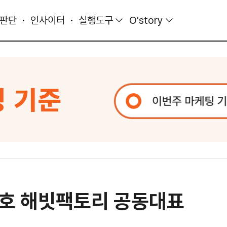
 판단
인사이터
실행도구
O'story
윤호 해빗팩토리 공동대표