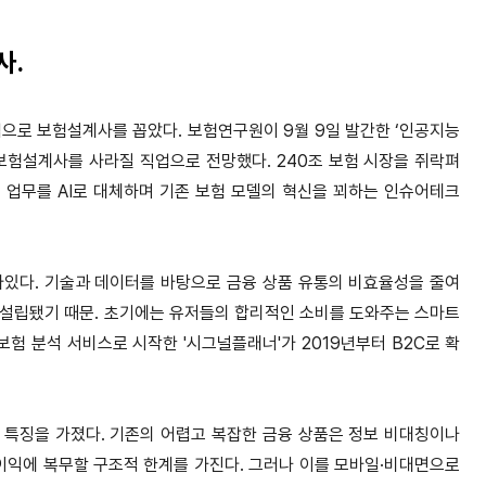
사.
직업으로 보험설계사를 꼽았다. 보험연구원이 9월 9일 발간한 ‘인공지능
 보험설계사를 사라질 직업으로 전망했다. 240조 보험 시장을 쥐락펴
업무를 AI로 대체하며 기존 보험 모델의 혁신을 꾀하는 인슈어테크
아있다. 기술과 데이터를 바탕으로 금융 상품 유통의 비효율성을 줄여
 설립됐기 때문. 초기에는 유저들의 합리적인 소비를 도와주는 스마트
보험 분석 서비스로 시작한 '시그널플래너'가 2019년부터 B2C로 확
 특징을 가졌다. 기존의 어렵고 복잡한 금융 상품은 정보 비대칭이나
익에 복무할 구조적 한계를 가진다. 그러나 이를 모바일·비대면으로