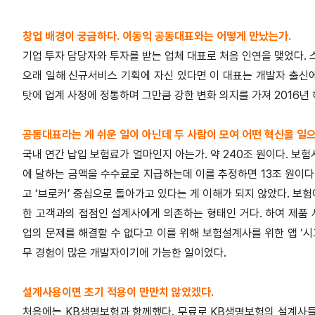
창업 배경이 궁금하다. 이동익 공동대표와는 어떻게 만났는가.
기업 투자 담당자와 투자를 받는 업체 대표로 처음 인연을 맺었다. 
오래 일해 신규서비스 기획에 자신 있다면 이 대표는 개발자 출신
탓에 업계 사정에 정통하며 그만큼 강한 변화 의지를 가져 2016년 
공동대표라는 게 쉬운 일이 아닌데 두 사람이 모여 어떤 혁신을 일으
국내 연간 납입 보험료가 얼마인지 아는가. 약 240조 원이다. 보험
에 달하는 금액을 수수료로 지급하는데 이를 추정하면 13조 원이다.
고 ‘브로커’ 중심으로 돌아가고 있다는 게 이해가 되지 않았다. 보
한 고객과의 접점인 설계사에게 의존하는 형태인 거다. 하여 제품
업의 문제를 해결할 수 없다고 이를 위해 보험설계사를 위한 앱 ‘시
무 경험이 많은 개발자이기에 가능한 일이었다.
설계사용이면 초기 적용이 만만치 않았겠다.
처음에는 KB생명보험과 함께했다. 무료로 KB생명보험의 설계사들이