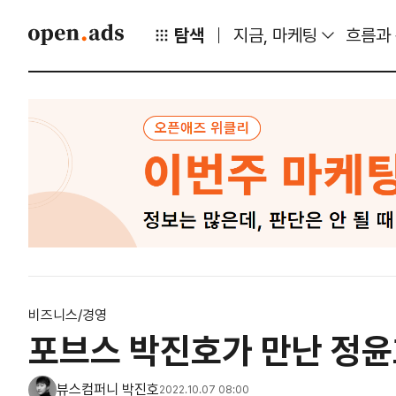
탐색
지금, 마케팅
흐름과
비즈니스/경영
포브스 박진호가 만난 정
뷰스컴퍼니 박진호
2022.10.07 08:00