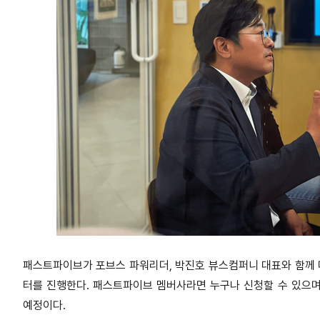
패스트파이브가 포브스 파워리더, 박진호 뷰스컴퍼니 대표와 함께 
터를 진행한다. 패스트파이브 멤버사라면 누구나 신청할 수 있으며
예정이다.