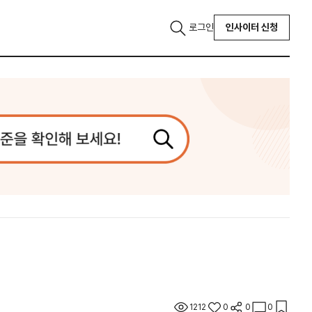
로그인
인사이터 신청
1212
0
0
0