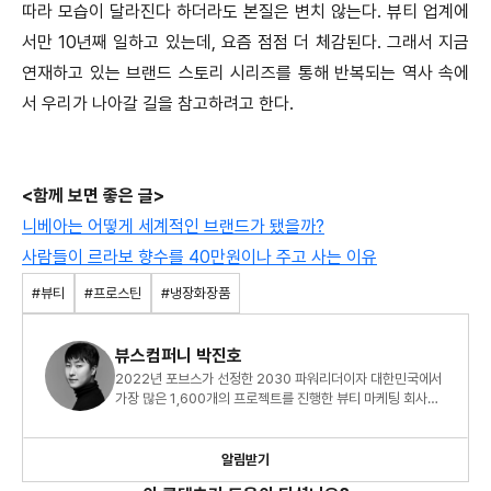
따라 모습이 달라진다 하더라도 본질은 변치 않는다. 뷰티 업계에
서만 10년째 일하고 있는데, 요즘 점점 더 체감된다. 그래서 지금
연재하고 있는 브랜드 스토리 시리즈를 통해 반복되는 역사 속에
서 우리가 나아갈 길을 참고하려고 한다.
<함께 보면 좋은 글>
니베아는 어떻게 세계적인 브랜드가 됐을까?
사람들이 르라보 향수를 40만원이나 주고 사는 이유
#뷰티
#프로스틴
#냉장화장품
뷰스컴퍼니 박진호
2022년 포브스가 선정한 2030 파워리더이자 대한민국에서
가장 많은 1,600개의 프로젝트를 진행한 뷰티 마케팅 회사
CEO 박진호입니다.
알림받기