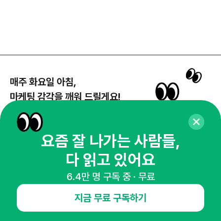
매주 화요일 아침,
마케팅 감각을 깨워 드릴게요!
65,043명의 마케터를 성장시키는 뉴스레터
뉴스레터 구독하기
요즘 잘 나가는 사람들,
다 읽고 있어요
6.4만 명 구독 중 · 무료
NHN AD
지금 무료 구독하기
오픈애즈란
공지사항
제휴문의
인사이터 신청
뉴스레터
광고안내