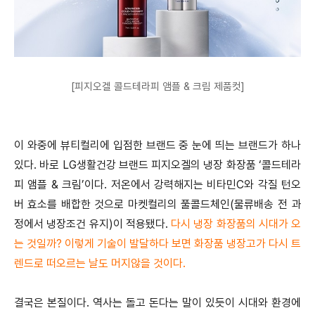
[피지오겔 콜드테라피 앰플 & 크림 제품컷]
이 와중에 뷰티컬리에 입점한 브랜드 중 눈에 띄는 브랜드가 하나
있다. 바로 LG생활건강 브랜드 피지오겔의 냉장 화장품 ‘콜드테라
피 앰플 & 크림’이다. 저온에서 강력해지는 비타민C와 각질 턴오
버 효소를 배합한 것으로 마켓컬리의 풀콜드체인(물류배송 전 과
정에서 냉장조건 유지)이 적용됐다.
다시 냉장 화장품의 시대가 오
는 것일까? 이렇게 기술이 발달하다 보면 화장품 냉장고가 다시 트
렌드로 떠오르는 날도 머지않을 것이다.
결국은 본질이다. 역사는 돌고 돈다는 말이 있듯이 시대와 환경에