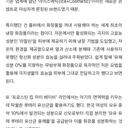
기존 업계에 없던 '아이스메틱(Ice+Cosmetic)'이라는 새로운 콘
셉트로 야심차게 론칭된 브랜드였기 때문.
특이했던 건 홈바에서 화장품을 꺼내 사용해야 하는 세계 최초의
냉장 화장품이라는 점이다. 저온에서만 활성화되는 극지의 고효능
성분인 '라말린'을 피부에 제공하기 위해 냉장 기법을 도입했고, 저
온의 환경을 제공함으로써 열과 산소에 분해돼 기존에 사용하지
못했던 항산화 성분의 효능을 살려내 주목받았다. 쉽게 말해 '유해
성분 0%'를 지향하는 무방부제 화장품으로 독자적인 저온 요법을
활용해 극지생물의 효능을 피부에 그대로 전달하고자 했다고 보면
된다.
또 ‘프로스틴 킵 마이 베이비’ 라인에서는 아기의 면역력을 키우는
데 탁월한 루테리 유산균을 활용하기도 했다. 한국 여성의 모유 중
약 10%에서 발견되는 성분으로 산모로부터 직접 분리한 ‘모유 유
래 루테리 유산균 용해물’을 공급받아 이를 화장품 성분화하는 것