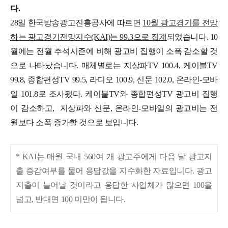
다.
28일 한국방송광고진흥공사에 따르면
10월 광고경기를 전망
하는 광고경기전망지수(KAI)는 99.3으로 집계
되었습니다.
10
월에는 전월 추석시즌에 비해 광고비 집행이 소폭 감소할 것
으로 나타났습니다.
매체별로는 지상파TV 100.4, 케이블TV
99.8, 종합편성TV 99.5, 라디오 100.9, 신문 102.0, 온라인-모바
일 101.8로 조사됐다. 케이블TV와 종합편성TV 광고비 집행
이 감소하고, 지상파와 신문, 온라인-모바일의 광고비는 전
월보다 소폭 증가할 것으로 보입니다.
* KAI는 매월 국내 560여 개 광고주에게 다음 달 광고지
출 증감여부를 물어 응답값을 지수화한 자료입니다. 광고
지출이 늘어날 것이라고 응답한 사업체가 많으면 100을
넘고, 반대면 100 미만이 됩니다.