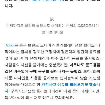
니다.
현재까지도 최악의 콜라보로 소개되는 문제의 GS25X모나미
콜라보레이션
GS25
은 문구 브랜드 모나미와 콜라보레이션을 했어요. 매
직이라는 글씨를 강조한 포장지에 검은색과 빨간색 음료를
넣어 모나미의 유성 매직과 아주 흡사한 음료를 출시했죠.
사람들의 시선을 끌기에는 충분했지만,
너무나도 문구용품
같은 비주얼에 구매 욕구를 끌어내지는 못했죠.
또한, 화학
제품 디자인을 차용한 콜라보로 인지능력이 낮은 저연령
아이들을 대상으로 한
안전사고 이슈를 불러오기도 했습니
다.
구독자님! 요즘 콜라보레이션이 대세 중의 대세이지만,
득보다 실이 되는 때도 있으니 주의하세요.