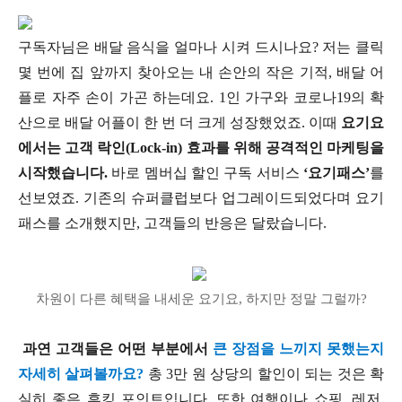
구독자님은 배달 음식을 얼마나 시켜 드시나요? 저는 클릭
몇 번에 집 앞까지 찾아오는 내 손안의 작은 기적, 배달 어
플로 자주 손이 가곤 하는데요. 1인 가구와 코로나19의 확
산으로 배달 어플이 한 번 더 크게 성장했었죠. 이때
요기요
에서는 고객 락인(Lock-in) 효과를 위해 공격적인 마케팅을
시작했습니다.
바로 멤버십 할인 구독 서비스
‘요기패스’
를
선보였죠. 기존의 슈퍼클럽보다 업그레이드되었다며 요기
패스를 소개했지만, 고객들의 반응은 달랐습니다.
차원이 다른 혜택을 내세운 요기요, 하지만 정말 그럴까?
과연 고객들은 어떤 부분에서
큰 장점을 느끼지 못했는지
자세히 살펴볼까요?
총 3만 원 상당의 할인이 되는 것은 확
실히 좋은 후킹 포인트입니다. 또한 여행이나 쇼핑, 레저,