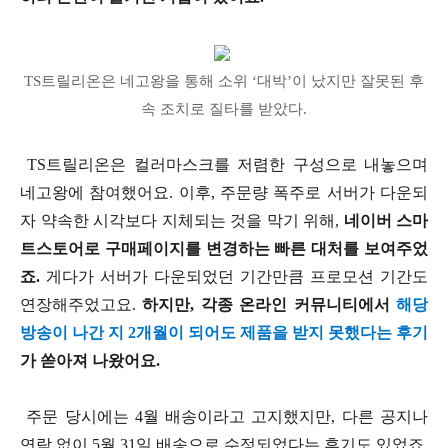
TS트릴리온은 네고왕을 통해 소위 ‘대박’이 났지만 잘못된 후
속 조치로 질타를 받았다.
TS트릴리온은 컬러마스크를 저렴한 구성으로 내놓으며
네고왕에 참여했어요. 이후, 주문량 폭주로 서버가 다운되
자 약속한 시각보다 지체되는 것을 막기 위해,
네이버 스마
트스토어로 구매페이지를 변경하는 빠른 대처를 보여주었
죠.
게다가 서버가 다운되었던 기간만큼 프로모션 기간도
연장해주었고요.
하지만, 각종 온라인 커뮤니티에서
해당
방송이 나간 지 2개월이 되어도 제품을 받지 못했다는 후기
가 쏟아져 나왔어요.
주문 당시에는 4월 배송이라고 고지했지만, 다른 공지나
연락 없이 5월 31일 배송으로 수정되었다는 후기도 있었죠.