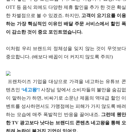
OTT 등 음식 외에도 다양한 제휴 할인을 추가 한 것은 확실
한 차별점으로 볼 수 있겠죠. 하지만,
고객이 요기요를 이용
하는 가장 핵심적인 이유인 배달 주문 서비스에서 할인 폭
이 감소한 것이 중요 포인트였습니다.
이처럼 우리 브랜드의 정체성을 잊지 않는 것이 무엇보다
중요합니다. (배보다 배꼽이 더 커지지 않도록 주의!)
프랜차이즈 기업을 대상으로 가격을 네고하는 유튜브 콘
텐츠인
‘네고왕’!
사장님 앞에서 소비자들의 불만을 숨김없
이 말하는가 하면, 비싸기로 소문난 제품의 역대급 할인 이
벤트를 성사하면서도 가맹점에는 피해가 가지 않도록 배려
하는 모습에 매주 폭발적인 반응을 끌어내죠.
그런데 웬만
한 TV 광고보다 낫다는 브랜디드 콘텐츠 네고왕을 통해 오
히려 논란이 불거진 기업이 있어요.