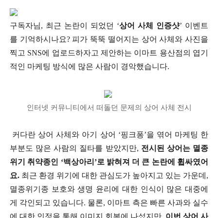
구독자님, 최근 논란이 되었던 ‘
상어 사체 인증샷
’ 이벤트
를 기억하시나요? 피가 뚝뚝 떨어지는 상어 사체와 사진을
찍고 SNS에 업로드하자고 제안하는 이마트 용산점의 엽기
적인 마케팅 방식에 많은 사람이 경악했습니다.
인터넷 커뮤니티에서 떠돌던 문제의 상어 사체 전시
커다란 상어 사체와 아기 상어 ‘핑크퐁’을 엮어 마케팅 한
부분도 많은 사람의 질타를 받았지만,
전시된 상어는 멸종
위기 취약종인 ‘백상아리’로 밝혀져 더 큰 논란에 휩싸였어
요.
최근 환경 위기에 대한 관심도가 높아지고 있는 가운데,
멸종위기종 보호와 생명 윤리에 대한 인식이 많은 대중에
게 각인되고 있습니다. 물론, 이마트 측은 빠른 사과와 실수
에 대한 인정을 통해 이미지 회복에 나섰지만,
이번 상어 사