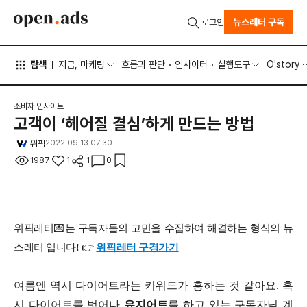
뉴스레터 구독
로그인
탐색
지금, 마케팅
흐름과 판단
인사이터
실행도구
O'story
소비자 인사이트
고객이 ‘헤어질 결심’하게 만드는 방법
위픽
2022.09.13 07:30
1987
1
1
0
위픽레터💌는 구독자들의 고민을 수집하여 해결하는 형식의 뉴
스레터 입니다! 👉
위픽레터 구경가기
여름엔 역시 다이어트라는 키워드가 흥하는 것 같아요. 혹
시 다이어트를 벗어나
유지어트
를 하고 있는 구독자님 계