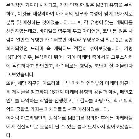
본격적인 기획이 시작되고, 가장 먼저 한 일은 MBTI 유형을 분석
하고, 이것을 재정의하여 마케터의 업무와 특성에 맞게 16가지로
분류 및 매칭하는 것이었습니다. 그 후, 각 유형에 맞는 캐릭터를
선정하였는데요. 바이럴을 염두에 두고 아이언맨, 코난 등 많은 사
람이 알만한 유명한 캐릭터뿐만 아니라 우영우처럼 최근 2년 동안
회자되었던 드라마 속 캐릭터도 적절히 섞어보았습니다. 가령
INTJ의 경우, 분석력이 뛰어나기에 마케터 중에서도 그로스해커
에 적합하다고 판단했고, 캐릭터로는 명탐정 코난이 잘 어울린다
고 보았습니다.
또한, 해당 직무인 아드리엘 내부 마케터 인터뷰와 마케터 커뮤니
티 게시글을 참고하여 16가지 마케터 유형의 강점과 약점, 페인포
인트를 파악하는 작업을 진행했고, 그 결과를 바탕으로 최고 & 최
악의 궁합을 가지는 마케터들을 서로 매칭하였습니다.
이처럼 아드리엘만의 방식대로 MBTI를 정의한 후에는 마케터들
에게 실질적으로 도움이 될 수 있는 툴과 도서까지 찾아보았습니
다.