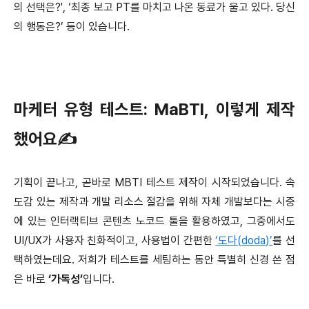
의 선택은?', ‘최종 보고 PT를 마치고 나온 동료가 울고 있다. 당신
의 행동은?’ 등이 있습니다.
마케터 유형 테스트: MaBTI, 이렇게 제작
했어요✍
기획이 끝나고, 곧바로 MBTI 테스트 제작이 시작되었습니다. 속
도감 있는 제작과 개발 리소스 절감을 위해 자체 개발보다는 시중
에 있는 인터랙티브 콘텐츠 노코드 툴을 활용하였고, 그중에서도
UI/UX가 사용자 친화적이고, 사용법이 간편한
‘도다(doda)’
를 선
택하였는데요. 저희가 테스트를 세팅하는 동안 특별히 신경 쓴 점
은 바로
‘가독성’
입니다.