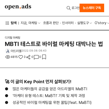
뉴스레터 구독
로그인
탐색
지금, 마케팅
흐름과 판단
인사이터
실행도구
O'story
디지털 마케팅
MBTI 테스트로 바이럴 마케팅 대박나는 법
아드리엘
2022.09.08 08:43
4815
3
0
0
🚀 이 글의 Key Point 먼저 살펴보기!
●
많은 마케터들의 공감을 얻은 아드리엘의 MaBTI
●
‘마케터 유형 테스트: MaBTI’ 기획 및 제작 과정
●
성공적인 바이럴 마케팅을 위한 꿀팁(feat. MaBTI)