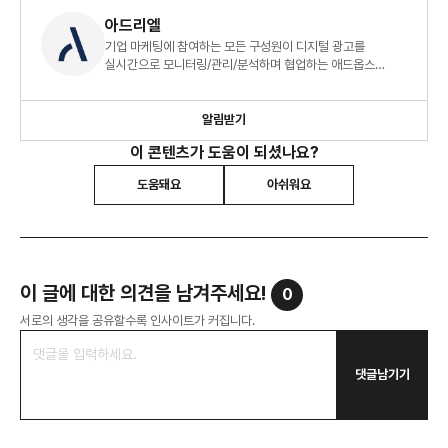
아드리엘
기업 마케팅에 참여하는 모든 구성원이 디지털 광고를
실시간으로 모니터링/관리/분석하며 협업하는 애드옵스
(AdOps) 플랫폼입니다.
알림받기
이 콘텐츠가 도움이 되셨나요?
도움돼요
아쉬워요
이 글에 대한 의견을 남겨주세요!
0
서로의 생각을 공유할수록 인사이트가 커집니다.
댓글남기기