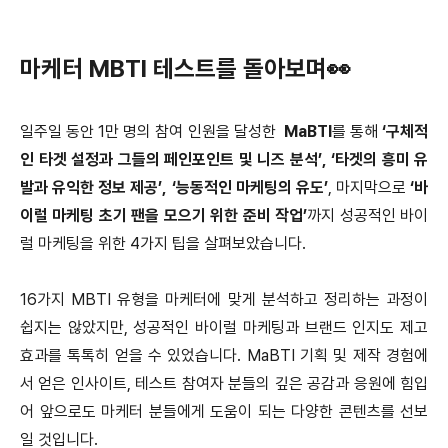
마케터 MBTI 테스트를 돌아보며👀
일주일 동안 1만 명의 참여 인원을 달성한
MaBTI
를 통해
‘구체적
인 타겟 설정과 그들의 페인포인트 및 니즈 분석’, ‘타겟의 흥미 유
발과 유익한 정보 제공’, ‘능동적인 마케팅의 유도’
, 마지막으로
‘바
이럴 마케팅 초기 팬을 모으기 위한 준비 작업’
까지 성공적인 바이
럴 마케팅을 위한 4가지 팁을 살펴보았습니다.
16가지 MBTI 유형을 마케터에 맞게 분석하고 정리하는 과정이
쉽지는 않았지만, 성공적인 바이럴 마케팅과 브랜드 인지도 제고
효과를 톡톡히 얻을 수 있었습니다. MaBTI 기획 및 제작 경험에
서 얻은 인사이트, 테스트 참여자 분들의 깊은 공감과 응원에 힘입
어 앞으로도 마케터 분들에게 도움이 되는 다양한 콘텐츠를 선보
일 것입니다.