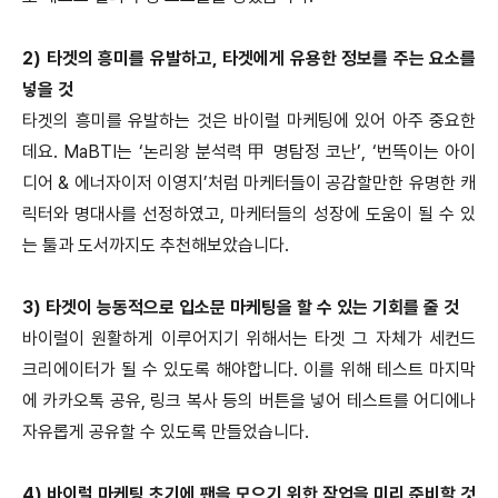
2) 타겟의 흥미를 유발하고, 타겟에게 유용한 정보를 주는 요소를
넣을 것
타겟의 흥미를 유발하는 것은 바이럴 마케팅에 있어 아주 중요한
데요. MaBTI는 ‘논리왕 분석력 甲 명탐정 코난’, ‘번뜩이는 아이
디어 & 에너자이저 이영지’처럼 마케터들이 공감할만한 유명한 캐
릭터와 명대사를 선정하였고, 마케터들의 성장에 도움이 될 수 있
는 툴과 도서까지도 추천해보았습니다.
3) 타겟이 능동적으로 입소문 마케팅을 할 수 있는 기회를 줄 것
바이럴이 원활하게 이루어지기 위해서는 타겟 그 자체가 세컨드
크리에이터가 될 수 있도록 해야합니다. 이를 위해 테스트 마지막
에 카카오톡 공유, 링크 복사 등의 버튼을 넣어 테스트를 어디에나
자유롭게 공유할 수 있도록 만들었습니다.
4) 바이럴 마케팅 초기에 팬을 모으기 위한 작업을 미리 준비할 것