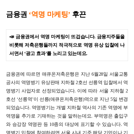
금융권
‘역명 마케팅’
후끈
📣
금융권에서 역명 마케팅이 뜨겁습니다. 금융지주들을
비롯해 저축은행들까지 적극적으로 역명 유상 입찰에 나
서면서 ‘광고 효과’를 노리고 있는데요.
금융권에 따르면 애큐온저축은행은 지난 6월28일 서울교통
공사의 역명병기 유상판매 지하철 2호선 선릉역 입찰에서 역
명병기 사업자로 선정되었습니다. 이에 따라 서울 지하철 2
호선 ‘선릉역’이 선릉(애큐온저축은행)역으로 지난 5일 변경
되었습니다.
역명병기는 개별 지하철 역사의 기존 역명에 부
역명을 추가로 기재하는 것을 말하는데요. 부역명은 출입구
와 승강장 역명판 등 10종의 대상에 표기할 수 있습니다. 역
명병기 입찰에 참여하려면 서울 시내 기준 해당 기업이나 기