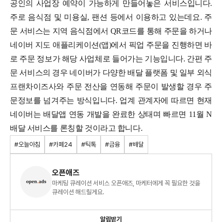
공인의 사업장 예약이 가능하게 만들어놓은 서비스입니다.
주로 음식점 및 미용실, 팬션 등에서 이용하고 있는데요. 주
문 서비스는 지역 음식점에서 QR코드를 통해 주문을 하거나
네이버 지도 애플리케이션(앱)에서 픽업 주문을 진행하면 바
로 주문 정보가 해당 사업체로 들어가는 기능입니다. 간편 주
문 서비스의 경우 네이버가 다양한 배달 플랫폼 및 일부 외식
프랜차이즈사와 주문 전산을 연동해 주문이 발생할 경우 주
문정보를 넘겨주는 방식입니다.
업계 관계자에 따르면 현재
네이버는 배달앱 연동 개발을 완료한 상태며 빠르면 11월 N
배달 서비스를 론칭할 것이라고 합니다.
#오늘아침
#카페24
#틱톡
#금융
#배달
오픈애즈
마케팅 큐레이션 서비스 오픈애즈, 마케터에게 꼭 필요한 것을
큐레이션 해드릴게요.
알림받기