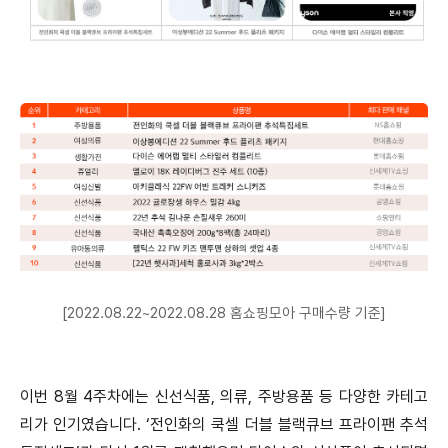
[2022.08.22~2022.08.28 홈쇼핑모아 구매수량 기준]
이번 8월 4주차에는 신선식품, 의류, 주방용품 등 다양한 카테고
리가 인기였습니다. ‘전인화의 쿡셀 더블 블랙큐브 프라이팬 추석