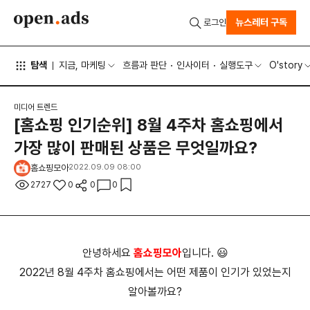
뉴스레터 구독
로그인
탐색
지금, 마케팅
흐름과 판단
인사이터
실행도구
O'story
미디어 트렌드
[홈쇼핑 인기순위] 8월 4주차 홈쇼핑에서
가장 많이 판매된 상품은 무엇일까요?
홈쇼핑모아
2022.09.09 08:00
2727
0
0
0
안녕하세요
홈쇼핑모아
입니다. 😃
2022년 8월 4주차 홈쇼핑에서는 어떤 제품이 인기가 있었는지
알아볼까요?