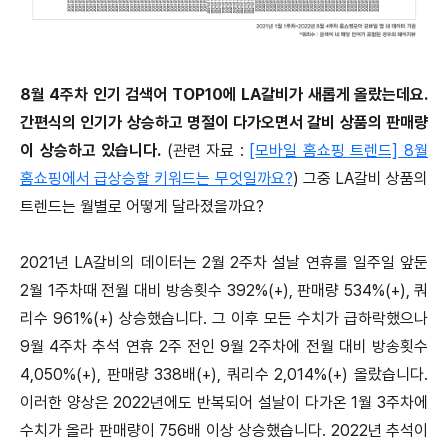
8월 4주차 인기 검색어 TOP10에 LA갈비가 새롭게 올랐는데요.
간편식의 인기가 상승하고 명절이 다가오면서 갈비 상품의 판매량
이 상승하고 있습니다.
(관련 자료 :
[모바일 홈쇼핑 트렌드] 8월
홈쇼핑에서 급상승할 키워드는 무엇일까요?
) 그중 LA갈비 상품의
트렌드는 월별로 어떻게 달라졌을까요?
2021년 LA갈비의 데이터는 2월 2주차 설날 연휴를 일주일 앞둔
2월 1주차때 전월 대비 방송횟수 392%(+), 판매량 534%(+), 쿼
리수 961%(+) 상승했습니다. 그 이후 모든 수치가 급하락했으나
9월 4주차 추석 연휴 2주 전인 9월 2주차에 전월 대비 방송횟수
4,050%(+), 판매량 338배(+), 쿼리수 2,014%(+) 올랐습니다.
이러한 양상은 2022년에도 반복되어 설날이 다가온 1월 3주차에
수치가 올라 판매량이 756배 이상 상승했습니다. 2022년 추석이