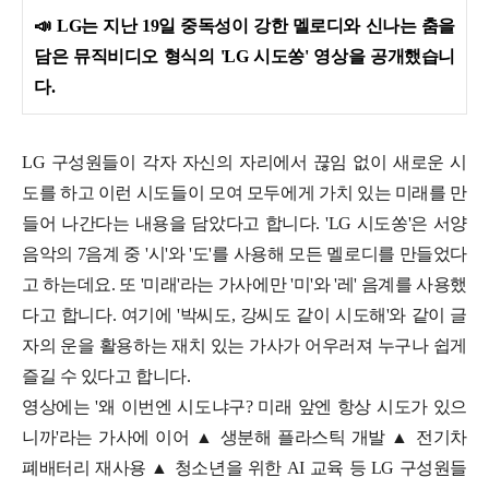
📣
LG는 지난 19일 중독성이 강한 멜로디와 신나는 춤을
담은 뮤직비디오 형식의 'LG 시도쏭' 영상을 공개했습니
다.
LG 구성원들이 각자 자신의 자리에서 끊임 없이 새로운 시
도를 하고 이런 시도들이 모여 모두에게 가치 있는 미래를 만
들어 나간다는 내용을 담았다고 합니다.
'LG 시도쏭'은 서양
음악의 7음계 중 '시'와 '도'를 사용해 모든 멜로디를 만들었다
고 하는데요. 또 '미래'라는 가사에만 '미'와 '레' 음계를 사용했
다고 합니다. 여기에 '박씨도, 강씨도 같이 시도해'와 같이 글
자의 운을 활용하는 재치 있는 가사가 어우러져 누구나 쉽게
즐길 수 있다고 합니다.
영상에는 '왜 이번엔 시도냐구? 미래 앞엔 항상 시도가 있으
니까'라는 가사에 이어 ▲ 생분해 플라스틱 개발 ▲ 전기차
폐배터리 재사용 ▲ 청소년을 위한 AI 교육 등 LG 구성원들