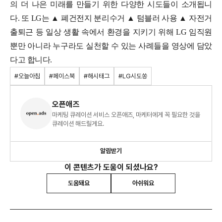
의 더 나은 미래를 만들기 위한 다양한 시도들이 소개됩니
다.
또 LG는 ▲ 폐건전지 분리수거 ▲ 텀블러 사용 ▲ 자전거
출퇴근 등 일상 생활 속에서 환경을 지키기 위해 LG 임직원
뿐만 아니라 누구라도 실천할 수 있는 사례들을 영상에 담았
다고 합니다.
#오늘아침
#페이스북
#해시태그
#LG시도쏭
오픈애즈
마케팅 큐레이션 서비스 오픈애즈, 마케터에게 꼭 필요한 것을
큐레이션 해드릴게요.
알림받기
이 콘텐츠가 도움이 되셨나요?
도움돼요
아쉬워요