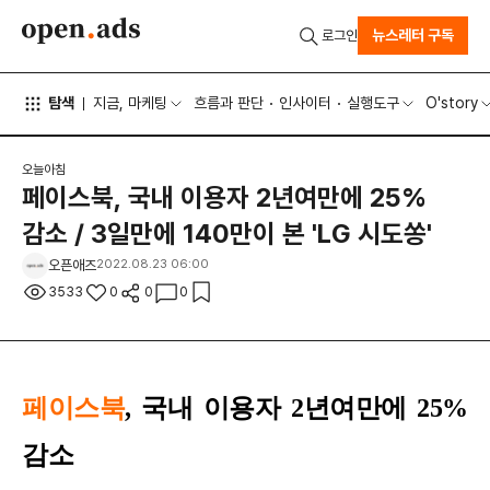
뉴스레터 구독
로그인
탐색
지금, 마케팅
흐름과 판단
인사이터
실행도구
O'story
오늘아침
페이스북, 국내 이용자 2년여만에 25%
감소 / 3일만에 140만이 본 'LG 시도쏭'
오픈애즈
2022.08.23 06:00
3533
0
0
0
페이스북
,
국내 이용자 2년여만에 25%
감소