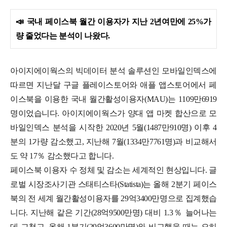
📣
국내 페이스북 월간 이용자가 지난 2년여만에 25%가
량 줄었다는 분석이 나왔다.
아이지에이웍스의 빅데이터 분석 솔루션인 모바일인덱스에
따르면 지난달 구글 플레이스토어와 애플 앱스토어에서 페
이스북을 이용한 국내 월간활성이용자(MAU)는 1109만6919
명이었습니다.
아이지에이웍스가 양대 앱 마켓 합산으로 모
바일인덱스 분석을 시작한 2020년 5월(1487만910명) 이후 4
분의 1가량 감소했고, 지난해 7월(1334만7761명)과 비교해서
도 약 17％ 감소했다고 합니다.
페이스북 이용자 수 정체 및 감소는 세계적인 현상입니다. 글
로벌 시장조사기관 스태티스타(Statista)는 올해 2분기 페이스
북의 전 세계 월간활성이용자를 29억3400만명으로 집계했습
니다.
지난해 같은 기간(28억9500만명) 대비 1.3％ 늘어나는
데 그쳤고, 올해 1분기(29억3600만명)와 비교했을 때는 오히