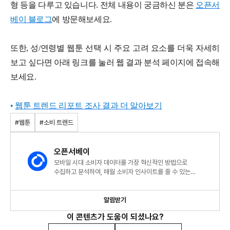
형 등을 다루고 있습니다. 전체 내용이 궁금하신 분은
오픈서
베이 블로그
에 방문해보세요.
또한, 성/연령별 웹툰 선택 시 주요 고려 요소를 더욱 자세히
보고 싶다면 아래 링크를 눌러 웹 결과 분석 페이지에 접속해
보세요.
•
웹툰 트렌드 리포트 조사 결과 더 알아보기
#웹툰
#소비 트렌드
오픈서베이
모바일 시대 소비자 데이터를 가장 혁신적인 방법으로
수집하고 분석하여, 매월 소비자 인사이트를 줄 수 있는
트렌드리포트를 발행합니다.
알림받기
이 콘텐츠가 도움이 되셨나요?