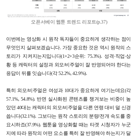
오픈서베이 웹툰 트렌드 리포트(p.37)
이번에는 영상화 시 원작 독자들이 중요하게 생각하는 점이
무엇인지 살펴보겠습니다. 가장 중요한 것은 역시 원작의 스
토리가 지켜지는지입니다(1+2+3순위: 75.3%). 성격·직업·상
황 등 캐릭터의 설정과 외모/비주얼이 잘 반영되어야 한다는
응답이 뒤를 잇습니다(각 52.2%, 42.9%).
특히 외모/비주얼은 여성과 10대가 중요하게 여기는데요(각
57.1%, 54.8%). 반면 실사화된 콘텐츠를 챙겨보는 비중이 높
았던 40대는 캐릭터의 외모/비주얼을 다른 연령 대비 덜 신경
씁니다(32.1%). 그보다는 원작 스토리의 분량/전개 속도를 중
요시하죠(37.9%). 웹툰을 영상화할 때는 타겟 시청자가 누군
지에 따라 원작의 어떤 요소를 특히 잘 반영해야 하는지가 달