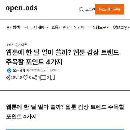
뉴스레터 구독
로그인
탐색
지금, 마케팅
흐름과 판단
인사이터
실행도구
O'story
소비자 인사이트
웹툰에 한 달 얼마 쓸까? 웹툰 감상 트렌드
주목할 포인트 4가지
오픈서베이
2022.08.23 08:00
6543
0
1
0
웹툰에 한 달 얼마 쓸까? 웹툰 감상 트렌드 주목할
포인트 4가지