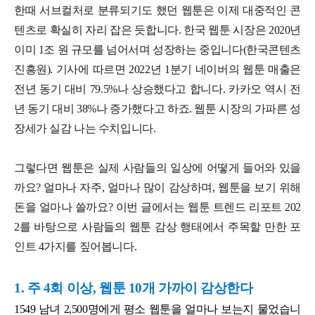
한때 서브컬처로 분류되기도 했던 웹툰은 이제 대중적인 콘
텐츠로 확실히 자리 잡은 듯합니다. 한국 웹툰 시장은 2020년
이미 1조 원 규모를 넘어서며 성장하는 중입니다(한국콘텐츠
진흥원). 기사에 따르면 2022년 1분기 네이버의 웹툰 매출은
전년 동기 대비 79.5%나 상승했다고 합니다. 카카오 역시 전
년 동기 대비 38%나 증가했다고 하죠. 웹툰 시장의 가파른 성
장세가 실감 나는 수치입니다.
그렇다면 웹툰은 실제 사람들의 일상에 어떻게 들어와 있을
까요? 얼마나 자주, 얼마나 많이 감상하며, 웹툰을 보기 위해
돈을 얼마나 쓸까요? 이번 글에서는 웹툰 트렌드 리포트 202
2를 바탕으로 사람들의 웹툰 감상 행태에서 주목할 만한 포
인트 4가지를 짚어봅니다.
1. 주 4회 이상, 웹툰 10개 가까이 감상한다
1549 남녀 2,500명에게 평소 웹툰을 얼마나 보는지 물었습니