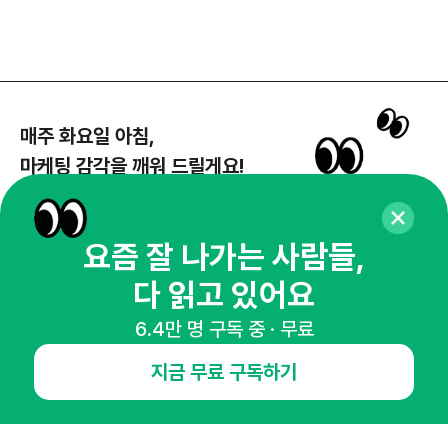
매주 화요일 아침,
마케팅 감각을 깨워 드릴게요!
65,043명의 마케터를 성장시키는 뉴스레터
뉴스레터 구독하기
요즘 잘 나가는 사람들,
다 읽고 있어요
6.4만 명 구독 중 · 무료
NHN AD
지금 무료 구독하기
오픈애즈란
공지사항
제휴문의
인사이터 신청
뉴스레터
광고안내