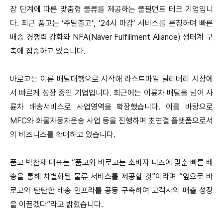
장 단계에 따른 맞춤형 물류를 제공하는 풀필먼트 테크 기업입니
다.
최근 품고는 ‘주말출고’, ‘24시 마감’ 서비스를 론칭하며 빠른
배송 경쟁력 강화와 NFA(Naver Fulfillment Aliance) 생태계 구
축에 집중하고 있습니다.
바로고는 이륜 배달대행으로 시작해 라스트마일 딜리버리 시장에
서 빠르게 성장 중인 기업입니다.
최근에는 이륜차 배달을 넘어 사
륜차 배송서비스로 사업영역을 확장했습니다.
이를 바탕으로
MFC와 화물자동차운송 사업 등을 진행하며 초연결 플랫폼으로서
의 비즈니스를 확대하고 있습니다.
품고 박찬재 대표는 “품고와 바로고는 소비자 니즈에 맞춘 빠른 배
송을 통해 차별화된 물류 서비스를 제공할 것”이라며
“앞으로 바
로고와 탄탄한 배송 인프라를 공동 구축하여 고객사의 매출 성장
을 이끌겠다”라고 밝혔습니다.