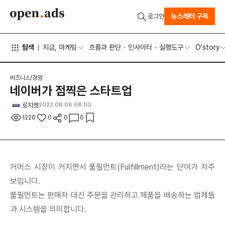
뉴스레터 구독
로그인
탐색
지금, 마케팅
흐름과 판단
인사이터
실행도구
O'story
비즈니스/경영
네이버가 점찍은 스타트업
로지켓
2022.08.08 08:00
1220
0
0
0
커머스 시장이 커지면서 풀필먼트(Fulfillment)라는 단어가 자주
보입니다.
풀필먼트는 판매자 대신 주문을 관리하고 제품을 배송하는 업체들
과 시스템을 의미합니다.