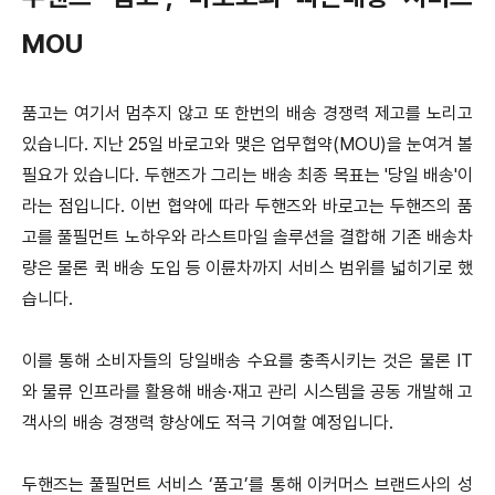
MOU
품고는 여기서 멈추지 않고 또 한번의 배송 경쟁력 제고를 노리고
있습니다.
지난 25일 바로고와 맺은 업무협약(MOU)을 눈여겨 볼
필요가 있습니다. 두핸즈가 그리는 배송 최종 목표는 '당일 배송'이
라는 점입니다.
이번 협약에 따라 두핸즈와 바로고는 두핸즈의 품
고를 풀필먼트 노하우와 라스트마일 솔루션을 결합해 기존 배송차
량은 물론 퀵 배송 도입 등 이륜차까지 서비스 범위를 넓히기로 했
습니다.
이를 통해 소비자들의 당일배송 수요를 충족시키는 것은 물론 IT
와 물류 인프라를 활용해 배송·재고 관리 시스템을 공동 개발해 고
객사의 배송 경쟁력 향상에도 적극 기여할 예정입니다.
두핸즈는 풀필먼트 서비스 ‘품고’를 통해 이커머스 브랜드사의 성