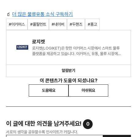
🧃
더 많은 물류유통 소식 구독하기
#이커머스
#풀필먼트
#네이버
#두핸즈
#품고
로지켓
로지켓(LOGIKET)은 핫한 이커머스 시장에서 스마트 물류
플랫폼을 제공하고 있습니다. 이커머스, 유통, 물류 시장에
트렌드를 다양한 관점에서 분석하여 공유하고자 합니다.
알림받기
이 콘텐츠가 도움이 되셨나요?
도움돼요
아쉬워요
이 글에 대한 의견을 남겨주세요!
0
서로의 생각을 공유할수록 인사이트가 커집니다.