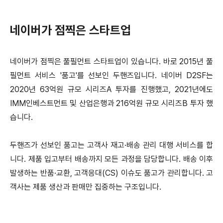
네이버가 점찍은 스타트업
네이버가 점찍은 풀필먼트 스타트업이 있습니다. 바로 2015년 풀
필먼트 서비스 '품고'를 선보인 두핸즈입니다.
네이버 D2SF는
2020년 63억원 규모 시리즈A 투자를 진행했고, 2021년에도
IMM인베스트먼트 및 산업은행과 216억원 규모 시리즈B 투자 했
습니다.
두핸즈가 선보인 품고는 고객사 재고·배송 관리 대행 서비스를 합
니다.
제품 입고부터 배송까지 모든 과정을 담당합니다. 배송 이후
발생하는 반품·교환, 고객응대(CS) 이슈도 품고가 관리합니다.
고
객사는 제품 생산과 판매만 집중하는 구조입니다.