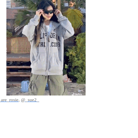
are_rosie
,
@_sue2_