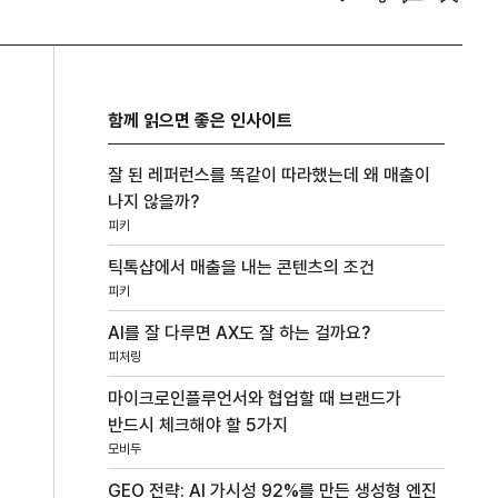
함께 읽으면 좋은 인사이트
잘 된 레퍼런스를 똑같이 따라했는데 왜 매출이
나지 않을까?
피키
틱톡샵에서 매출을 내는 콘텐츠의 조건
피키
AI를 잘 다루면 AX도 잘 하는 걸까요?
피처링
마이크로인플루언서와 협업할 때 브랜드가
반드시 체크해야 할 5가지
모비두
GEO 전략: AI 가시성 92%를 만든 생성형 엔진