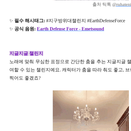
출처 틱톡
@ruhaten
✨
필수 해시태그:
#지구방위대챌린지 #EarthDefenseForce
✨
공식 음원:
Earth Defense Force - Emetsound
지글지글 챌린지
노래에 맞춰 무심한 표정으로 간단한 춤을 추는 지글지글 챌
여할 수 있는 챌린지예요. 캐릭터가 춤을 따라 춰도 좋고,
찍어도 좋겠죠?