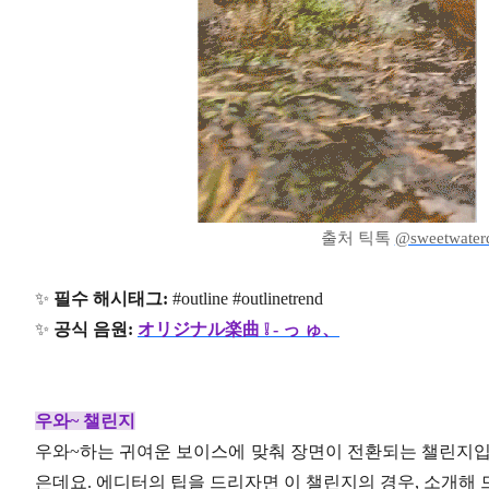
출처 틱톡
@sweetwater
✨
필수 해시태그:
#outline #outlinetrend
✨
공식 음원:
オリジナル楽曲 ❕ - っ ゅ、
우와~ 챌린지
우와~하는 귀여운 보이스에 맞춰 장면이 전환되는 챌린지입
은데요. 에디터의 팁을 드리자면 이 챌린지의 경우, 소개해