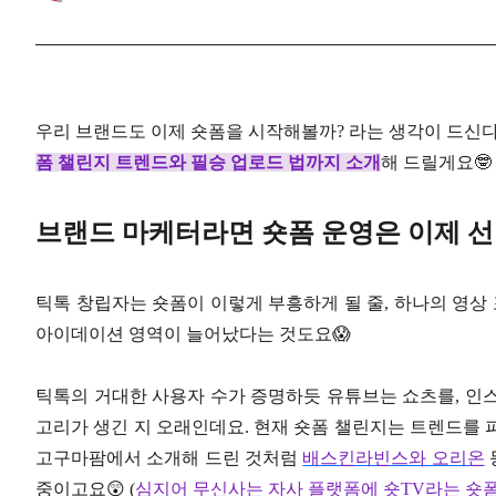
우리 브랜드도 이제 숏폼을 시작해볼까? 라는 생각이 드신다
폼 챌린지 트렌드와 필승 업로드 법까지 소개
해 드릴게요🤓
브랜드 마케터라면 숏폼 운영은 이제 선
틱톡 창립자는 숏폼이 이렇게 부흥하게 될 줄, 하나의 영상
아이데이션 영역이 늘어났다는 것도요😱
틱톡의 거대한 사용자 수가 증명하듯 유튜브는 쇼츠를, 인
고리가 생긴 지 오래인데요. 현재 숏폼 챌린지는 트렌드를 
고구마팜에서 소개해 드린 것처럼
배스킨라빈스와 오리온
중이고요😲 (
심지어 무신사는 자사 플랫폼에 숏TV라는 숏