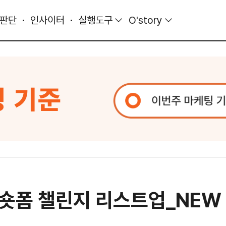
 판단
인사이터
실행도구
O'story
숏폼 챌린지 리스트업_NEW