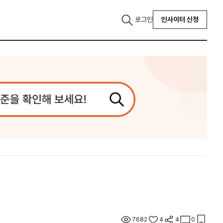
로그인
인사이터 신청
7682
4
4
0