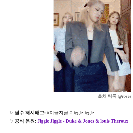
출처 틱톡
@roses_
✨
필수 해시태그:
#지글지글 #JiggleJiggle
✨
공식 음원:
Jiggle Jiggle - Duke & Jones & louis Theroux