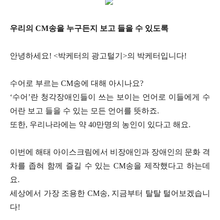
우리의 CM송을 누구든지 보고 들을 수 있도록
안녕하세요! <박케터의 광고털기>의 박케터입니다!
수어로 부르는 CM송에 대해 아시나요?
‘수어’란 청각장애인들이 쓰는 보이는 언어로 이들에게 수
어란 보고 들을 수 있는 모든 언어를 뜻하죠.
또한, 우리나라에는 약 40만명의 농인이 있다고 해요.
이번에 해태 아이스크림에서 비장애인과 장애인의 문화 격
차를 좁혀 함께 즐길 수 있는 CM송을 제작했다고 하는데
요.
세상에서 가장 조용한 CM송, 지금부터 탈탈 털어보겠습니
다!