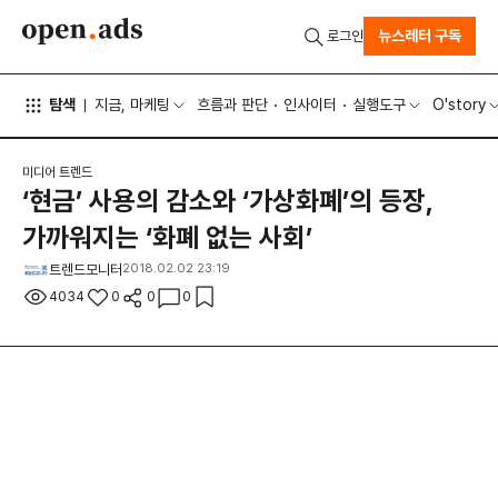
뉴스레터 구독
로그인
탐색
지금, 마케팅
흐름과 판단
인사이터
실행도구
O'story
미디어 트렌드
‘현금’ 사용의 감소와 ‘가상화폐’의 등장,
가까워지는 ‘화폐 없는 사회’
트렌드모니터
2018.02.02 23:19
4034
0
0
0
‘현금’ 사용의 감소와 ‘가상화폐’의 등장, 가까워지는 ‘화폐 없는 사
회’
10명 중 8명 “사회전반적으로 향후 현금 이용이 더욱 줄어들 것”