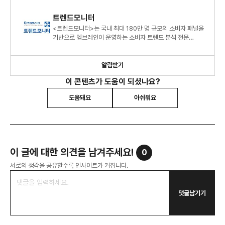
트렌드모니터
<트렌드모니터>는 국내 최대 180만 명 규모의 소비자 패널을
기반으로 엠브레인이 운영하는 소비자 트렌드 분석 전문
센터로, 연간 120여 건의 조사 데이터를 바탕으로 대한민국 소
알림받기
이 콘텐츠가 도움이 되셨나요?
도움돼요
아쉬워요
이 글에 대한 의견을 남겨주세요!
0
서로의 생각을 공유할수록 인사이트가 커집니다.
댓글남기기