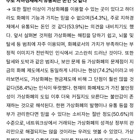
주로 지하경제에서 유통되는 돈인 것 같다”
→ 또한 절반 이상이 가상화폐를 이용할 수 있는 곳이 있다고 하더
라도 화폐의 기능과 가치는 믿을 수 없으며(54.3%), 주로 지하경
제에서 유통되는 돈인 것 같다(53.9%)는 의견을 내비치기도 했
다. 앞서 살펴본 것처럼 가상화폐는 해킹을 당하기 쉽고, 뇌물 및
탈세 등 범죄에 자주 이용되며, 화폐로서의 가치가 부족하다는 부
정적 이미지가 전반적인 인식에서 고스란히 드러난 것이다. 또한
탈세와 도박과 같은 범죄나, 보안 문제 등 가상화폐의 문제점이 지
금의 화폐 제도에서도 동일하게 나타나는 현상(74.2%)이라고 바
라보면서도, 가상화폐는 현금제도에 비해 그 단점이 훨씬 많을 것
같다(58.4%)는 인식이 뚜렷했다. 현재의 화폐제도가 가진 불안정
성이 가상화폐의 도입 이후 더욱 커질지도 모른다는 불안감이 존
재하는 것으로 해석된다. 한편 가상화폐의 발행이나 유통 등을 정
부가 관리한다면 믿을 수 있다는 소비자는 절반 정도(50.6%)의
수준으로, 네트워크상에서 거래되는 가상화폐의 성격상 정부의 관
리만으로 해결되지는 않을 것이라는 우려도 엿볼 수 있었다. 가상