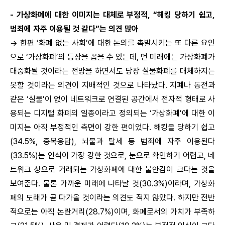
- 가상화폐에 대한 이미지는 대체로 부정적, “해킹 당하기 쉽고,
범죄에 자주 이용될 것 같다”는 의견 많아
→
한편 ‘화폐 없는 사회’에 대한 논의를 촉발시키는 또 다른 요인
으로 ‘가상화폐’의 등장을 꼽을 수 있는데, 먼 미래에는 가상화폐가
대중화될 것이라는 전망을 하면서도 당장 실물화폐를 대체하지는
못할 것이라는 의견이 지배적인 것으로 나타났다. 지폐나 동전과
같은 ‘실물’이 없이 네트워크로 연결된 공간에서 전자적 형태로 사
용되는 디지털 화폐의 일종이라고 정의되는 ‘가상화폐’에 대한 이
미지는 아직 부정적인 측면이 강한 편이었다. 해킹을 당하기 쉽고
(34.5%, 중복응답), 뇌물과 탈세 등 범죄에 자주 이용된다
(33.5%)는 인식이 가장 강한 것으로, 눈으로 확인하기 어렵고, 네
트워크 상으로 거래되는 가상화폐에 대한 불안감이 크다는 것을
보여준다. 물론 가까운 미래에 나타날 것(30.3%)이라며, 가상화
폐의 도래가 곧 다가올 것이라는 의견도 적지 않았다. 하지만 전반
적으로는 아직 논란거리(28.7%)이며, 화폐로서의 가치가 부족하