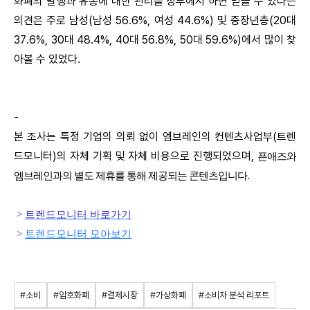
화폐의 발행과 유통에 대한 관리를 정부에서 하면 믿을 수 있다는
의견은 주로 남성(남성 56.6%, 여성 44.6%) 및 중장년층(20대
37.6%, 30대 48.4%, 40대 56.8%, 50대 59.6%)에서 많이 찾
아볼 수 있었다.
-
본 조사는 특정 기업의 의뢰 없이 엠브레인의 컨텐츠사업부(트렌
드모니터)의 자체 기획 및 자체 비용으로 진행되었으며,
픈애즈와
엠브레인과의 별도 제휴를 통해 제공되는 콘텐츠입니다.
>
트
렌드모니터 바로가기
>
트렌드모니터 모아보기
#소비
#암호화폐
#결제시장
#가상화폐
#소비자 분석 리포트