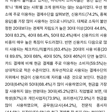
의 비중이 줄어들고 있지만, 아직까지 소비자들은 ‘동전 없는 사
회’나 ‘화폐 없는 사회’를 크게 원하지는 않는 모습이었다. 우선 평
소에 주로 이용하는 결제수단을 살펴보면, 신용카드(74.2%, 중복
응답)를 가장 많이 사용하는 것으로 나타났다. 대체로 소득이 불안
정한 20대보다는 경제적 자립도가 높은 30대 이상(20대 44.8%,
30대 83.2%, 40대 86.4%, 50대 82.4%)에서 신용카드의 사용
비중이 매우 높은 특징이 두드러졌다. 반면 신용카드 다음으로 많
이 사용되는 체크카드/직불카드(63.4%)는 20대의 사용 비중(20
대 89.6%, 30대 68%, 40대 50%, 50대 46%)이 단연 높았다.
카드 결제에 비해 현금 결제를 주로 이용하는 소비자(59.5%)는
상대적으로 적은 수준이었다. 최우선적으로 사용되는 결제수단의
지위에서 현금이 신용카드에 자리를 내준 것으로 보인다. 현금은
20대(64%)와 50대(68.4%)가 많이 사용하였으며, 현금을 가장
잘 사용하지 않는 연령대는 30대(45.2%)였다. 직업별로 보면, 대
학생(87%)과 개인사업자(73.9%), 프리랜서(72.9%)가 현금을
많이 사용하였으며, 공무원/교사(44.2%), 전문직 종사자