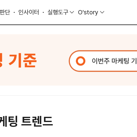
 판단
인사이터
실행도구
O'story
마케팅 트렌드