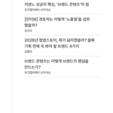
리센느 성공의 핵심, '브랜드 콘텐츠'의 힘
유크랩마케터 선우의성
[인터뷰] 경호처는 어떻게 '노홍철'을 섭외
했을까?
잉크닷
2026년 팝업스토어, 뭐가 달라졌을까? 올해
기획 전에 꼭 봐야 할 트렌드 4가지
로컬덕
브랜드 콘텐츠는 어떻게 브랜드의 팬덤을
만드는가?
유크랩마케터 선우의성