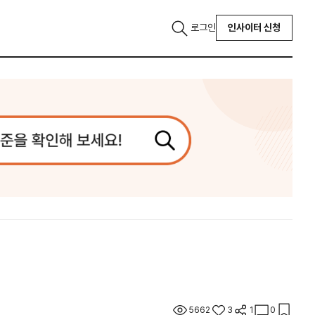
로그인
인사이터 신청
5662
3
1
0