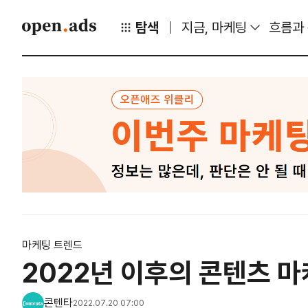
탐색
지금, 마케팅
흐름과
마케팅 트렌드
2022년 이후의 콘텐츠 
콘텐타
2022.07.20 07:00