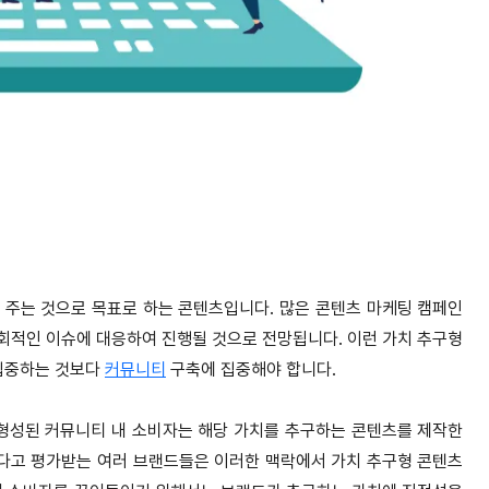
 주는 것으로 목표로 하는 콘텐츠입니다. 많은 콘텐츠 마케팅 캠페인
사회적인 이슈에 대응하여 진행될 것으로 전망됩니다. 이런 가치 추구형
집중하는 것보다
커뮤니티
구축에 집중해야 합니다.
 형성된 커뮤니티 내 소비자는 해당 가치를 추구하는 콘텐츠를 제작한
었다고 평가받는 여러 브랜드들은 이러한 맥락에서 가치 추구형 콘텐츠