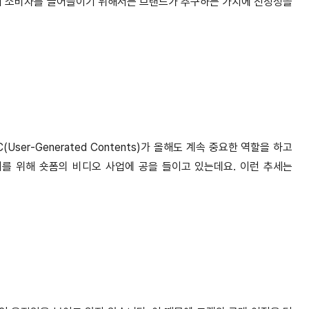
하여 소비자를 끌어들이기 위해서는 브랜드가 추구하는 가치에 진정성을
ser-Generated Contents)가 올해도 계속 중요한 역할을 하고
이를 위해 숏폼의 비디오 사업에 공을 들이고 있는데요. 이런 추세는