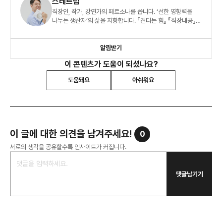
스테르담
직장인, 작가, 강연가의 페르소나를 씁니다. ‘선한 영향력을
나누는 생산자’의 삶을 지향합니다. 『견디는 힘』 『직장내공』
『오늘도 출근을 해냅니다』 도 썼습니다.
알림받기
이 콘텐츠가 도움이 되셨나요?
도움돼요
아쉬워요
이 글에 대한 의견을 남겨주세요!
0
서로의 생각을 공유할수록 인사이트가 커집니다.
댓글남기기