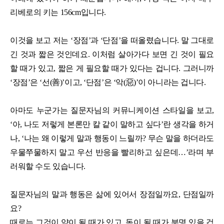
리베로의 키는 156cm입니다.
이것을 보고 저는 ‘장점’과 ‘단점’을 떠올렸습니다. 말 그대로
긴 것과 짧은 것인데요. 이처럼 살아가다 보면 긴 것이 필요
할 때가 있고, 짧은 게 필요할 때가 있다는 겁니다. 그러니까
‘장점’은 ‘선(善)’이고, ‘단점’은 ‘악(惡)’이 아니라는 겁니다.
아마도 누군가는 질문자님의 커뮤니케이션 스타일을 보고,
‘아, 나도 저렇게 본론만 칼 같이 말하고 싶다’란 생각을 하거
나, ‘나는 왜 이렇게 말과 행동이 느릴까? 무슨 말을 하더라도
우물쭈물하지 말고 우선 반응을 빨리하고 싶은데…’라며 부
러워할 수도 있습니다.
질문자님의 말과 행동은 삶에 있어서 장점일까요, 단점일까
요?
때로는 그것이 약이 될 때가 있고, 독이 될 때가 분명 있을 겁