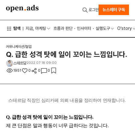
뉴스레터 구독
로그인
탐색
지금, 마케팅
흐름과 판단
인사이터
실행도구
O'story
커뮤니케이션/협업
Q. 급한 성격 탓에 일이 꼬이는 느낌입니다.
스테르담
2022.07.18 09:00
1951
0
0
0
스테르담 직장인 심리카페 의뢰 내용을 정리하여 연재합니다.
Q.
급한 성격 탓에 일이 꼬이는 느낌입니다.
제 큰 단점은 말과 행동이 너무 급하다는 것입니다.