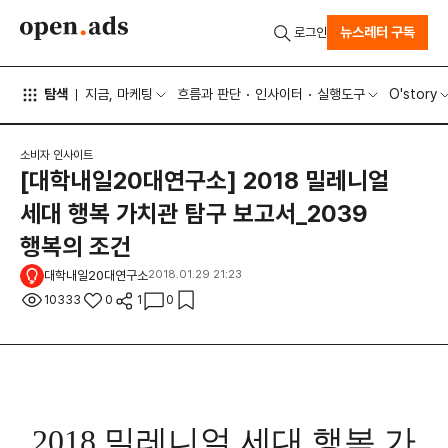
뉴스레터 구독
로그인
탐색
지금, 마케팅
흐름과 판단
인사이터
실행도구
O'story
소비자 인사이트
[대학내일20대연구소] 2018 밀레니얼
세대 행복 가치관 탐구 보고서_2039
행복의 조건
대학내일20대연구소
2018.01.29 21:23
10333
0
1
0
2018 밀레니얼 세대 행복 가