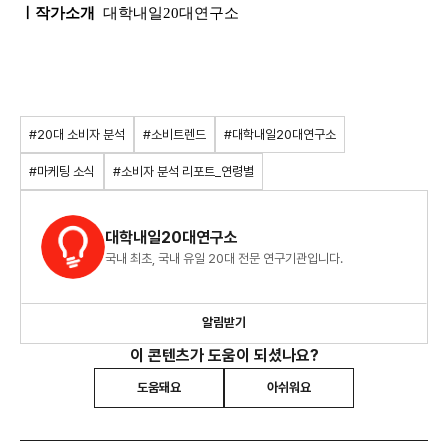
ㅣ작가소개
대학내일20대연구소
#20대 소비자 분석
#소비트렌드
#대학내일20대연구소
#마케팅 소식
#소비자 분석 리포트_연령별
대학내일20대연구소
국내 최초, 국내 유일 20대 전문 연구기관입니다.
알림받기
이 콘텐츠가 도움이 되셨나요?
도움돼요
아쉬워요