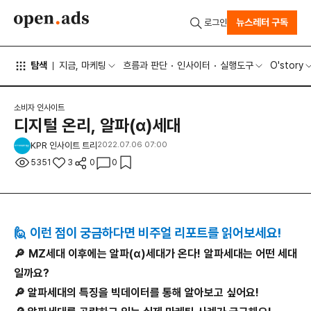
뉴스레터 구독
로그인
탐색
지금, 마케팅
흐름과 판단
인사이터
실행도구
O'story
소비자 인사이트
디지털 온리, 알파(α)세대
KPR 인사이트 트리
2022.07.06 07:00
5351
3
0
0
🙋 이런 점이 궁금하다면 비주얼 리포트를 읽어보세요!
🔎 MZ세대 이후에는 알파(α)세대가 온다! 알파세대는 어떤 세대
일까요?
🔎 알파세대의 특징을 빅데이터를 통해 알아보고 싶어요!