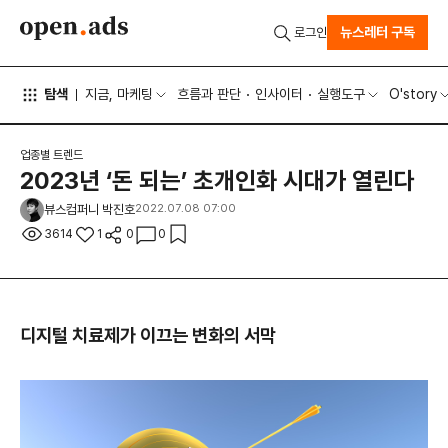
뉴스레터 구독
로그인
탐색
지금, 마케팅
흐름과 판단
인사이터
실행도구
O'story
업종별 트렌드
2023년 ‘돈 되는’ 초개인화 시대가 열린다
뷰스컴퍼니 박진호
2022.07.08 07:00
3614
1
0
0
디지털 치료제가 이끄는 변화의 서막