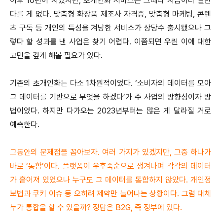
이후 10년이 지났지만, 초개인화 서비스는 그때나 지금이나 별반
다를 게 없다. 맞춤형 화장품 제조사 자격증, 맞춤형 마케팅, 콘텐
츠 구독 등 개인의 특성을 겨냥한 서비스가 상당수 출시됐으나 그
렇다 할 성과를 낸 사업은 찾기 어렵다. 이쯤되면 우린 이에 대한
고민을 깊게 해볼 필요가 있다.
기존의 초개인화는 다소 1차원적이었다. ‘소비자의 데이터를 모아
그 데이터를 기반으로 무엇을 하겠다’가 주 사업의 방향성이자 방
법이었다. 하지만 다가오는 2023년부터는 많은 게 달라질 거로
예측한다.
그동안의 문제점을 꼽아보자. 여러 가지가 있겠지만, 그중 하나가
바로 ‘통합’이다. 플랫폼이 우후죽순으로 생겨나며 각각의 데이터
가 흩어져 있었으나 누구도 그 데이터를 통합하지 않았다. 개인정
보법과 쿠키 이슈 등 오히려 제약만 늘어나는 상황이다. 그럼 대체
누가 통합을 할 수 있을까? 정답은 B2G, 즉 정부에 있다.