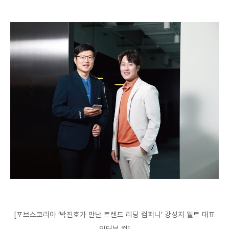
[포브스코리아 ‘박진호가 만난 트렌드 리딩 컴퍼니’ 강성지 웰트 대표
인터뷰 컷]