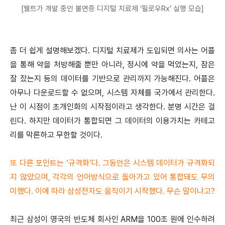
[웰트가 개발 중인 불면증 디지털 치료제 ‘필로우Rx’ 실행 모습]
좀 더 쉽게 설명해보겠다. 디지털 치료제가 도입되면 의사는 어플
을 통해 약을 처방해줄 뿐만 아니라, 정시에 약을 먹었는지, 잠은
잘 잤는지 등의 데이터를 기반으로 관리까지 가능해진다. 어플은
아무나 다운로드할 수 없으며, 시스템 자체를 국가에서 관리한다.
난 이 시점이 초개인화의 시작점이라고 생각한다. 분명 시간은 걸
린다. 하지만 데이터가 통합되면 그 데이터의 이용가치는 카테고
리를 막론하고 무한할 것이다.
또 다른 포인트는 ‘규격화’다. 그동안은 시스템 데이터가 규격화되
지 않았으며, 각각의 언어방식으로 돌아가고 있어 통합돼도 무의
미했다. 이에 따라 삼성전자도 움직이기 시작했다. 무슨 말이냐고?
최근 삼성이 영국의 반도체 회사인 ARM을 100조 원에 인수하려