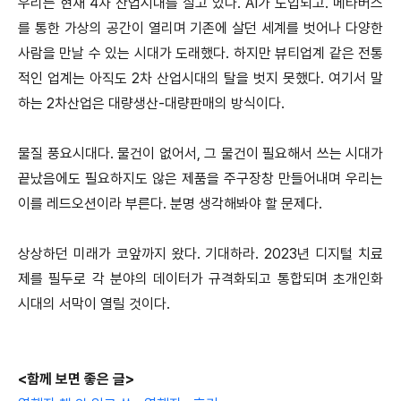
우리는 현재 4차 산업시대를 살고 있다. AI가 도입되고. 메타버스
를 통한 가상의 공간이 열리며 기존에 살던 세계를 벗어나 다양한
사람을 만날 수 있는 시대가 도래했다. 하지만 뷰티업계 같은 전통
적인 업계는 아직도 2차 산업시대의 탈을 벗지 못했다. 여기서 말
하는 2차산업은 대량생산-대량판매의 방식이다.
물질 풍요시대다. 물건이 없어서, 그 물건이 필요해서 쓰는 시대가
끝났음에도 필요하지도 않은 제품을 주구장창 만들어내며 우리는
이를 레드오션이라 부른다. 분명 생각해봐야 할 문제다.
상상하던 미래가 코앞까지 왔다. 기대하라. 2023년 디지털 치료
제를 필두로 각 분야의 데이터가 규격화되고 통합되며 초개인화
시대의 서막이 열릴 것이다.
<함께 보면 좋은 글>