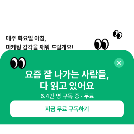
매주 화요일 아침,
마케팅 감각을 깨워 드릴게요!
65,043명의 마케터를 성장시키는 뉴스레터
뉴스레터 구독하기
요즘 잘 나가는 사람들,
다 읽고 있어요
6.4만 명 구독 중 · 무료
NHN AD
지금 무료 구독하기
오픈애즈란
공지사항
제휴문의
인사이터 신청
뉴스레터
광고안내