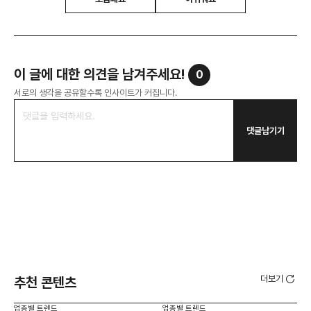
이 글에 대한 의견을 남겨주세요!
0
서로의 생각을 공유할수록 인사이트가 커집니다.
댓글남기기
더보기
추천 콘텐츠
업종별 트렌드
업종별 트렌드
업종