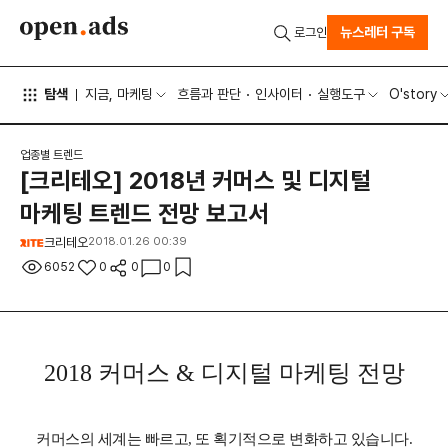
뉴스레터 구독
로그인
탐색
지금, 마케팅
흐름과 판단
인사이터
실행도구
O'story
업종별 트렌드
[크리테오] 2018년 커머스 및 디지털
마케팅 트렌드 전망 보고서
크리테오
2018.01.26 00:39
6052
0
0
0
2018 커머스 & 디지털 마케팅 전망
커머스의 세계는 빠르고, 또 획기적으로 변화하고 있습니다.