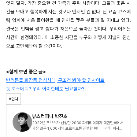
잊지 말자. 가장 중요한 건 가족과 주위 사람이다. 그들과 좋은 시
간을 보내고 행복하게 사는 것보다 먼저인 건 없다. 난 요즘 코스메
틱 업계에 처음 들어왔을 때 인연을 맺은 분들과 잘 지내고 있다.
결국은 인맥을 쌓고 쌓다가 처음으로 돌아간 것이다. 우리에게는
시간이 한정돼있다. 이 소중한 시간을 누구와 어떻게 지낼지 진심
으로 고민해봐야 할 순간이다.
<함께 보면 좋은 글>
반려동물 화장품 전성시대, 무조건 봐야 할 인사이트
펫 코스메틱? 우리 아이한테도 필요할까?
#인맥
뷰스컴퍼니 박진호
2022년 포브스가 선정한 2030 파워리더이자 대한민국에서
가장 많은 1,600개의 프로젝트를 진행한 뷰티 마케팅 회사
CEO 박진호입니다.