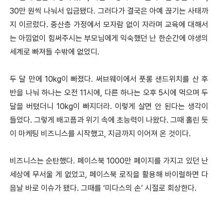
30만 원씩 나눠서 입금됐다. 그러다가 결국은 아예 끊기는 사태까
지 이르렀다. 중산층 가정에서 모자람 없이 자라며 교육에 대해서
는 아낌없이 힘써주시는 부모님에게 익숙했던 난 한순간에 야생의
세계로 빠져들 수밖에 없었디.
두 달 만에 10kg이 빠졌다. 써브웨이에서 풋롱 샌드위치를 산 후
반을 나눠 하나는 오전 11시에, 다른 하나는 오후 5시에 먹으며 두
달을 버텼더니 10kg이 빠지더라. 이렇게 살면 안 된다는 생각이
들었다. 그렇게 배고픔과 위기 속에 초능력이 나왔다. 그때 홀린 듯
이 마케팅 비즈니스를 시작했고, 지금까지 이어져 온 것이다.
비즈니스는 순탄했다. 페이스북 1000만 페이지를 가지고 있던 난
세상에 무서울 게 없었고, 페이스북 로직을 활용해 바이럴하면 다
음날 바로 이슈가 됐다. 그때를 ‘미다스의 손’ 시절로 회상한다.