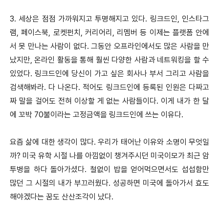
3. 세상은 점점 가까워지고 투명해지고 있다. 링크드인, 인스타그
램, 페이스북, 로켓펀치, 커리어리, 리멤버 등 이제는 플랫폼 안에
서 못 만나는 사람이 없다. 그동안 오프라인에서도 많은 사람을 만
났지만, 온라인 활동을 통해 훨씬 다양한 사람과 네트워킹을 할 수
있었다. 링크드인에 당신이 가고 싶은 회사나 부서 그리고 사람을
검색해봐라. 다 나온다. 적어도 링크드인에 등록된 인원은 다짜고
짜 말을 걸어도 전혀 이상할 게 없는 사람들이다. 이게 내가 한 달
에 꼬박 70불이라는 고정금액을 링크드인에 쓰는 이유다.
요즘 삶에 대한 생각이 많다. 우리가 태어난 이유와 소명이 무엇일
까? 미국 유학 시절 나를 아낌없이 챙겨주시던 미국이모가 최근 암
투병을 하다 돌아가셨다. 철없이 밥을 얻어먹으면서도 섭섭함만
많던 그 시절의 내가 부끄러웠다. 성공하면 미국에 돌아가서 효도
해야겠다는 꿈도 산산조각이 났다.