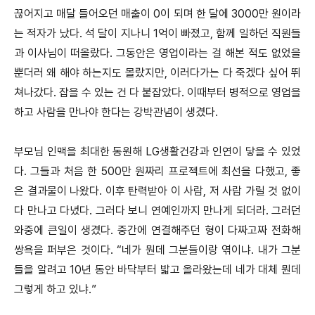
끊어지고 매달 들어오던 매출이 0이 되며 한 달에 3000만 원이라
는 적자가 났다. 석 달이 지나니 1억이 빠졌고, 함께 일하던 직원들
과 이사님이 떠올랐다. 그동안은 영업이라는 걸 해본 적도 없었을
뿐더러 왜 해야 하는지도 몰랐지만, 이러다가는 다 죽겠다 싶어 뛰
쳐나갔다. 잡을 수 있는 건 다 붙잡았다. 이때부터 병적으로 영업을
하고 사람을 만나야 한다는 강박관념이 생겼다.
부모님 인맥을 최대한 동원해 LG생활건강과 인연이 닿을 수 있었
다. 그들과 처음 한 500만 원짜리 프로젝트에 최선을 다했고, 좋
은 결과물이 나왔다. 이후 탄력받아 이 사람, 저 사람 가릴 것 없이
다 만나고 다녔다. 그러다 보니 연예인까지 만나게 되더라. 그러던
와중에 큰일이 생겼다. 중간에 연결해주던 형이 다짜고짜 전화해
쌍욕을 퍼부은 것이다. “네가 뭔데 그분들이랑 엮이냐. 내가 그분
들을 알려고 10년 동안 바닥부터 밟고 올라왔는데 네가 대체 뭔데
그렇게 하고 있냐.”