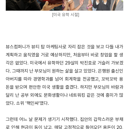
[미국 유학 시절]
뷰스컴퍼니가 뷰티 탑 마케팅사로 자리 잡은 것을 보고 다들 내가
계획하고 움직였을 거로 예상하지만, 처음부터 바로 창업을 할 생
각은 없었다. 미국에서 유학하던 29살의 박진호로 거슬러 가보겠
다. 그때까지 난 부모님이 원하는 삶을 살고 있었다. 은행원 출신인
아버지를 따라 경영학과를 넘어 회계학을 전공했고, 꼬박꼬박 용
돈을 받으며 편안한 미국 생활을 즐겼다. 하지만 부모님의 바람과
달리 난 공부 외에도 문화생활이나 네트워킹 같은 것에 흥미가 많
았다. 소위 ‘핵인싸’였다.
그런데 어느 날 문제가 생기기 시작했다. 집안의 갑작스러운 부채
로 인해 현금이 동이 났고, 매달 고정적으로 들어오던 용돈이 20,