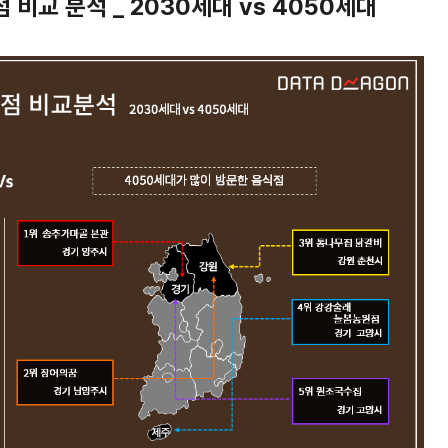
점 비교 분석 _ 2030세대 vs 4050세대