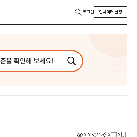
로그인
인사이터 신청
3181
1
3
0