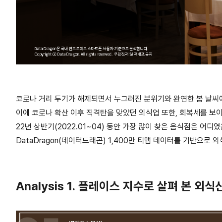
코로나 거리 두기가 해제되면서 누그러진 분위기와 완연한 봄 날씨
이에 코로나 확산 이후 직격탄을 맞았던 외식업 또한, 회복세를 보이
22년 상반기(2022.01~04) 동안 가장 많이 찾은 음식점은 어디
DataDragon(데이터드래곤) 1,400만 티맵 데이터를 기반으로 
Analysis 1. 플레이스 지수로 살펴 본 외