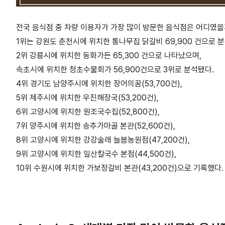
전국 음식점 중 차량 이용자가 가장 많이 방문한 음식점은 어디였을
1위는 강원도 춘천시에 위치한 통나무집 닭갈비 69,900 건으로 
2위 강릉시에 위치한 동화가든 65,300 건으로 나타났으며,
속초시에 위치한 청초수물회가 56,900건으로 3위로 분석됐다.
4위 경기도 남양주시에 위치한 장어의꿈(53,700건),
5위 제주시에 위치한 우진해장국(53,200건),
6위 고양시에 위치한 원조국수집(52,800건),
7위 양주시에 위치한 송추가마골 본관(52,600건),
8위 고양시에 위치한 강강술래 늘봄농원점(47,200건),
9위 고양시에 위치한 일산칼국수 본점(44,500건),
10위 수원시에 위치한 가보정갈비 본관(43,200건)으로 기록했다.