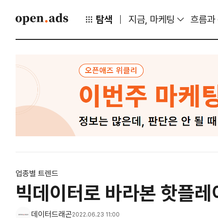
탐색
지금, 마케팅
흐름과
업종별 트렌드
빅데이터로 바라본 핫플레
데이터드래곤
2022.06.23 11:00