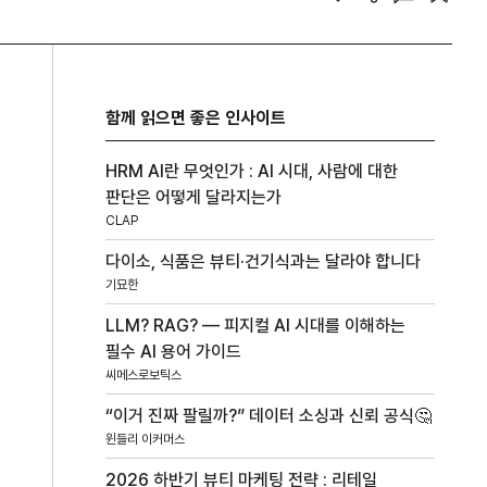
함께 읽으면 좋은 인사이트
HRM AI란 무엇인가 : AI 시대, 사람에 대한
판단은 어떻게 달라지는가
CLAP
다이소, 식품은 뷰티·건기식과는 달라야 합니다
기묘한
LLM? RAG? — 피지컬 AI 시대를 이해하는
필수 AI 용어 가이드
씨메스로보틱스
“이거 진짜 팔릴까?” 데이터 소싱과 신뢰 공식🤔
윈들리 이커머스
2026 하반기 뷰티 마케팅 전략 : 리테일