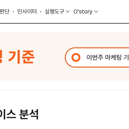
 판단
인사이터
실행도구
O'story
이스 분석