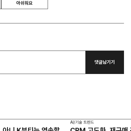
아쉬워요
댓글남기기
AI/기술 트렌드
 아니 K뷰티는 영속할
CRM 고도화, 재구매