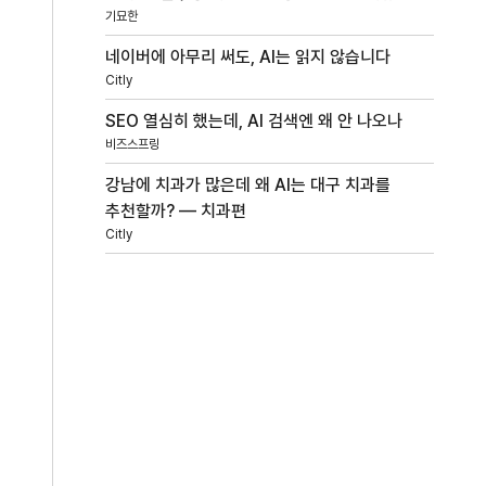
기묘한
네이버에 아무리 써도, AI는 읽지 않습니다
Citly
SEO 열심히 했는데, AI 검색엔 왜 안 나오나
비즈스프링
강남에 치과가 많은데 왜 AI는 대구 치과를
추천할까? — 치과편
Citly