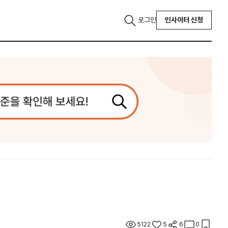
로그인
인사이터 신청
5122
5
6
0