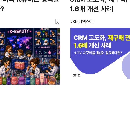
?
1.6배 개선 사례
DXE(디엑스이)