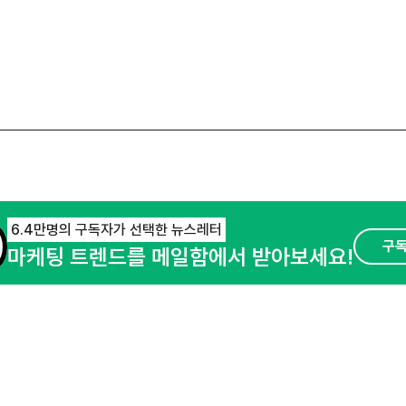
6.4만명의 구독자가 선택한 뉴스레터
구
마케팅 트렌드를 메일함에서 받아보세요!
오픈애즈란
공지사항
제휴문의
경기도 성남시 분당구 대왕판교로645번길 16