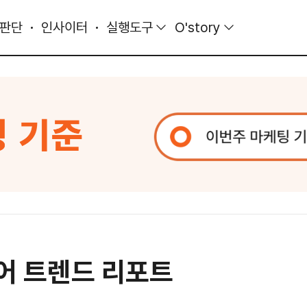
 판단
인사이터
실행도구
O'story
디어 트렌드 리포트