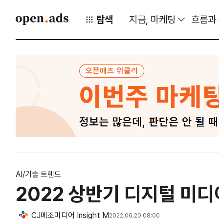
탐색
지금, 마케팅
흐름과
AI/기술 트렌드
2022 상반기 디지털 미
CJ메조미디어 Insight M
2022.06.20 08:00