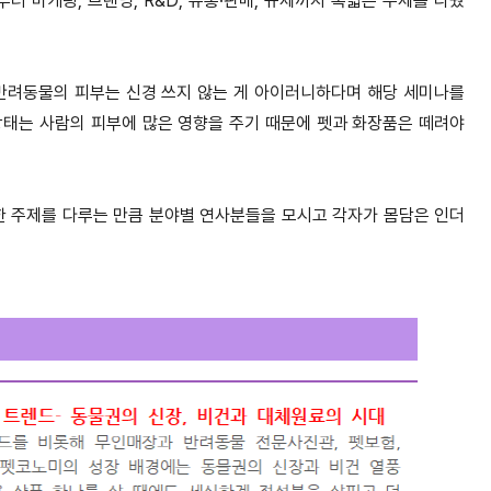
터 마케팅, 브랜딩, R&D, 유통·판매, 규제까지 폭넓은 주제를 다뤘
반려동물의 피부는 신경 쓰지 않는 게 아이러니하다며 해당 세미나를
 상태는 사람의 피부에 많은 영향을 주기 때문에 펫과 화장품은 떼려야
양한 주제를 다루는 만큼 분야별 연사분들을 모시고 각자가 몸담은 인더