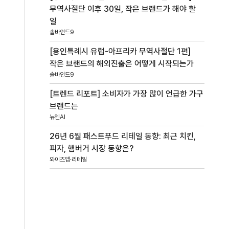
무역사절단 이후 30일, 작은 브랜드가 해야 할
일
솔바인드9
[용인특례시 유럽-아프리카 무역사절단 1편]
작은 브랜드의 해외진출은 어떻게 시작되는가
솔바인드9
[트렌드 리포트] 소비자가 가장 많이 언급한 가구
브랜드는
뉴엔AI
26년 6월 패스트푸드 리테일 동향: 최근 치킨,
피자, 햄버거 시장 동향은?
와이즈앱·리테일