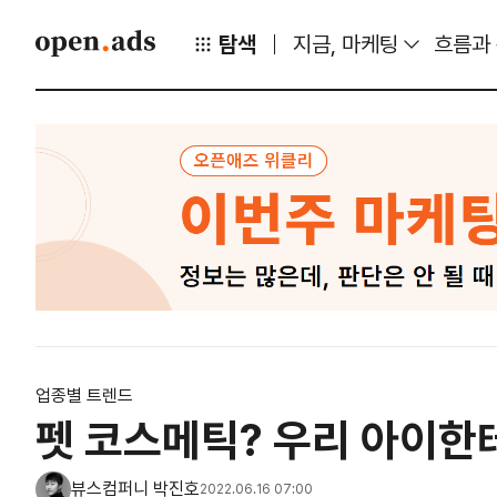
탐색
지금, 마케팅
흐름과
업종별 트렌드
펫 코스메틱? 우리 아이한
뷰스컴퍼니 박진호
2022.06.16 07:00