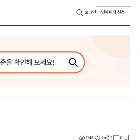
로그인
인사이터 신청
1146
1
2
0