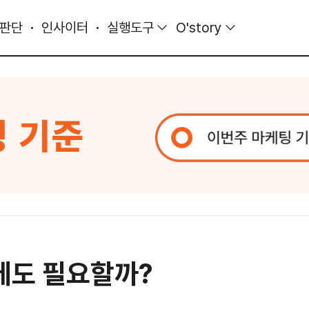
 판단
인사이터
실행도구
O'story
테도 필요할까?