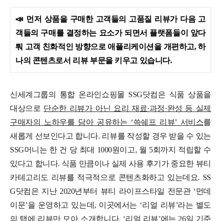
📣
먼저 상품을 구매한 고객들의 고품질 리뷰가 다음 고
객들의 구매를 결정하는 요소가 되면서 플랫폼들이 앞다
퉈 고객 친화적인 방향으로 애플리케이션을 개편하고, 하
나의 콘텐츠로서 리뷰 부문을 키우고 있습니다.
신세계그룹의 통합 온라인쇼핑몰 SSG닷컴은 식품 상품을
대상으로
단순한 리뷰가 아닌 요리 재료·과정·완성 등 실제
구매자의 노하우를 담아 공유하는 ‘쓱쉐프 리뷰’ 서비스
를
새롭게 선보인다고 합니다. 리뷰를 작성할 경우 받을 수 있는
SSG머니는 한 건 당 최대 1000원이고, 월 5회까지 적립할 수
있다고 합니다.
식품 만큼이나 실제 사용 후기가 중요한 뷰티
카테고리도 리뷰를 적극적으로 콘텐츠화하고 있는데요. SS
G닷컴은 지난 2020년부터 뷰티 라이프스타일 전문관 ‘먼데
이문’을 운영하고 있는데, 이곳에서는 ‘리얼 리뷰’라는 별도
의 탭에 리뷰만 모아 소개합니다. ‘리얼 리뷰’에는 26일 기준