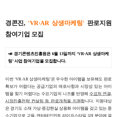
경콘진,
'VR·AR 상생마케팅'
판로지원
참여기업 모집
📣
경기콘텐츠진흥원은 6월 13일까지 ‘VR·AR 상생마케
팅’ 사업 참여기업을 모집합니다.
이번 ‘VR·AR 상생마케팅’은 우수한 아이템을 보유해도 판로
확보가 어렵다는 공급기업의 애로사항과 시장성 있는 아이
템을 찾기 어렵다는 수요기업의 니즈를 반영해
수요처 연결,
시장진출전략 컨설팅 등 판로개척을 지원
합니다.
지원대상
은 경기도 소재 가상·증강현실 상용화 아이템을 갖고 있는 중
소기업으로 교육, 엔터테인먼트 라이프스타일
3개 분야에 걸