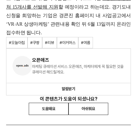
쳐 15개사를 선발해 지원
할 예정이라고 하는데요. 경기도내
신청을 희망하는 기업은 경콘진 홈페이지 내 사업공고에서
‘VR·AR 상생마케팅’ 관련내용 확인 뒤 6월 13일까지 온라인
접수하면 됩니다.
#오늘아침
#쿠팡
#리뷰
#이커머스
#여름
오픈애즈
마케팅 큐레이션 서비스 오픈애즈, 마케터에게 꼭 필요한 것을
큐레이션 해드릴게요.
알림받기
이 콘텐츠가 도움이 되셨나요?
도움돼요
아쉬워요