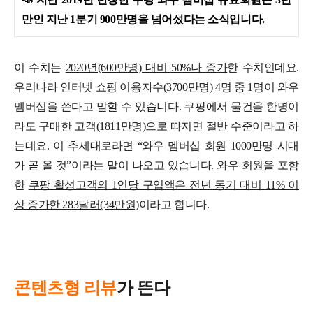
만인 지난 1분기 900만명을 넘어섰다는 소식입니다.
이 수치는
2020년(600만명) 대비 50%나 증가
한 수치인데요.
우리나라 인터넷 쇼핑 이용자수(3700만명) 4명 중 1명
이 와우
멤버십을 쓴다고 말할 수 있습니다. 쿠팡에서 물건을 한명이
라도 구매한 고객(1811만명)으로 따지면 절반 수준이라고 하
는데요. 이 추세대로라면 “와우 멤버십 회원 1000만명 시대
가 곧 올 것”이라는 말이 나오고 있습니다.
와우 회원을 포함
한
쿠팡 활성고객의 1인당 구입액은 전년 동기 대비 11% 이
상 증가한 283달러(34만원)
이라고 합니다.
콘텐츠형 리뷰
가 뜬다