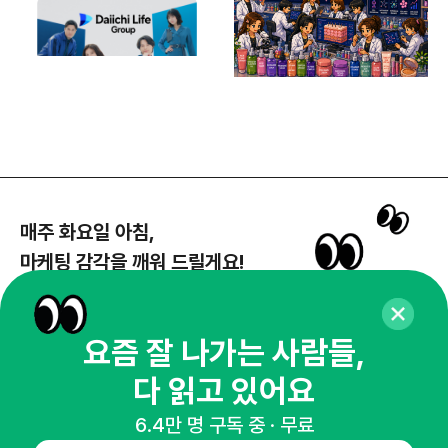
매주 화요일 아침,
마케팅 감각을 깨워 드릴게요!
65,043명의 마케터를 성장시키는 뉴스레터
뉴스레터 구독하기
요즘 잘 나가는 사람들,
다 읽고 있어요
6.4만 명 구독 중 · 무료
NHN AD