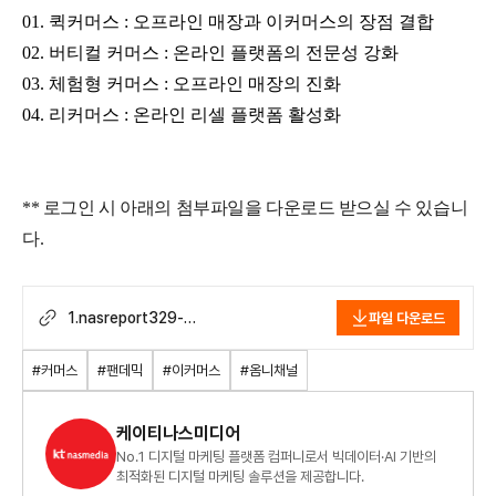
01. 퀵커머스 : 오프라인 매장과 이커머스의 장점 결합
02. 버티컬 커머스 : 온라인 플랫폼의 전문성 강화
03. 체험형 커머스 : 오프라인 매장의 진화
04. 리커머스 : 온라인 리셀 플랫폼 활성화
** 로그인 시 아래의 첨부파일을 다운로드 받으실 수 있습니
다.
1.nasreport329-
파일 다운로드
Trend_Issue_Report_유형별로_
분석한_2022년_커머스_트렌드f.pdf
#커머스
#팬데믹
#이커머스
#옴니채널
케이티나스미디어
No.1 디지털 마케팅 플랫폼 컴퍼니로서 빅데이터·AI 기반의
최적화된 디지털 마케팅 솔루션을 제공합니다.