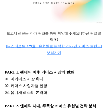
보고서 전문은
,
아래 링크를 통해 확인해 주세요
! (
하단 링크 클
릭▼
)
[
나스리포트
329
호
_
유형별로 분석한
2022
년 커머스 트렌드
]
보러가기
PART 1. 팬데믹 이후 커머스 시장의 변화
01. 이커머스 시장 확대
02. 커머스 사업자별 현황
03. 옴니채널 소비 본격화
PART 2. 엔데믹 시대, 주목할 커머스 유형별 전략 분석