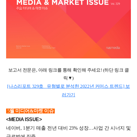
보고서 전문은
,
아래 링크를 통해 확인해 주세요
! (
하단 링크 클
릭▼
)
[나스리포트 329호_ 유형별로 분석한 2022년 커머스 트렌드] 보
러가기
5
월 미디어&마켓 이슈
<MEDIA ISSUE>
네이버, 1분기 매출 전년 대비 23% 성장…사업 간 시너지 및
글로벌에 집중