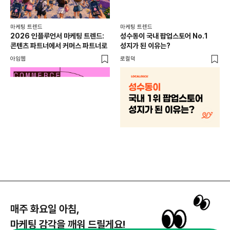
마케팅 트렌드
마케팅 트렌드
2026 인플루언서 마케팅 트렌드:
성수동이 국내 팝업스토어 No.1
콘텐츠 파트너에서 커머스 파트너로
성지가 된 이유는?
아임웹
로컬덕
마케
하
브루
매주 화요일 아침,
마케팅 감각을 깨워 드릴게요!