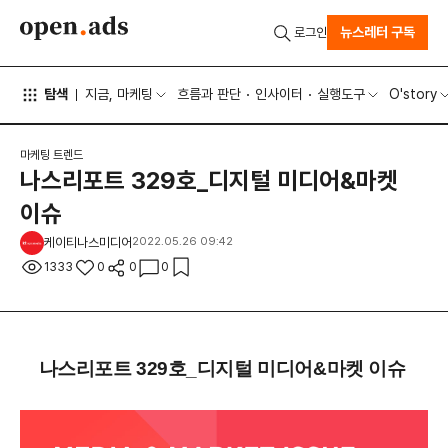
뉴스레터 구독
로그인
탐색
지금, 마케팅
흐름과 판단
인사이터
실행도구
O'story
마케팅 트렌드
나스리포트 329호_디지털 미디어&마켓
이슈
케이티나스미디어
2022.05.26 09:42
1333
0
0
0
나스리포트 329호_디지털 미디어&마켓 이슈