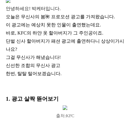
안녕하세요! 박케터입니다.
오늘은 무신사의 봄🌺 프로모션 광고를 가져왔습니다.
이 광고에는 예상치 못한 인물이 출연했는데요.
바로, KFC의 하얀 옷 할아버지가 그 주인공이죠.
단벌 신사 할아버지가 패션 광고에 출연하다니
상상이가시
나요?
그걸 무신사가 해냈습니다!
신선한 조합의 무신사 광고
한번, 탈탈 털어보겠습니다.
1. 광고 살짝 뜯어보기
출처:KFC