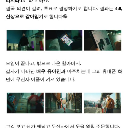
티지라고!
” 라고 하죠.
결국 의견이 갈려, 투표로 결정하기로 합니다.
결과는
4:0,
신상으로 갈아입기
로 합니다😃
모임이 끝나고, 밖으로 나온 할아버지.
갑자기 나타난
배우 유아인
과 마주치는데
그의 휴대폰 화
면에 무신사 어플이 켜져 있습니다.
그걸 보고 뭔가 깨닫고 무신사에서 옷을 왕창 주문합니다.