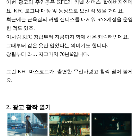
이번 광고의 주인공은 KFC의 커넬 샌더스 할아버지인데
요.
KFC 로고나 매장 앞 동상으로 보신 적 있을 거예요.
최근에는 근육질의 커넬 샌더스를 내세워 SNS계정을 운영
한 적도 있죠.
이처럼 KFC 창립부터 지금까지 함께 해온 캐릭터인데요.
그때부터 같은 옷만 입었다는 의미기도 합니다.
창립부터 라… 자그마치 70년⌛입니다.
그런 KFC 마스코트가
출연한 무신사광고 활짝 열어 볼게
요.
2. 광고 활짝 열기