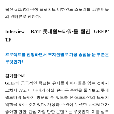
웹진 GEEP의 런칭 프로젝트 비하인드 스토리를 TF멤버들
의 인터뷰로 전한다.
Interview - BAT 롯데월드타워·몰 웹진 ‘GEEP’
TF
프로젝트를 진행하면서 포지션별로 가장 중점을 둔 부분은
무엇인가?
김가람 PM
GEEP의 궁극적인 목표는 유저들이 아티클을 읽는 것에서
그치지 않고 더 나아가 잠실, 송파구 주변을 둘러보고 롯데
월드타워·몰까지 방문할 수 있도록 온·오프라인의 브릿지
역할을 하는 것이었다. 개성과 주관이 뚜렷한 2030세대가
좋아할 만한, 관심 가질 만한 콘텐츠는 무엇인지, 이를 심도