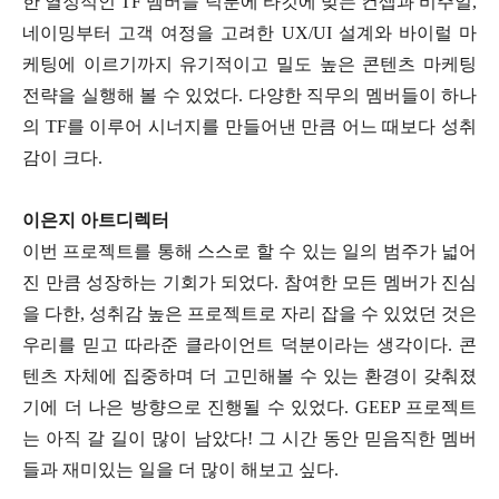
한 열정적인 TF 멤버들 덕분에 타깃에 맞는 컨셉과 비주얼,
네이밍부터 고객 여정을 고려한 UX/UI 설계와 바이럴 마
케팅에 이르기까지 유기적이고 밀도 높은 콘텐츠 마케팅
전략을 실행해 볼 수 있었다. 다양한 직무의 멤버들이 하나
의 TF를 이루어 시너지를 만들어낸 만큼 어느 때보다 성취
감이 크다.
이은지 아트디렉터
이번 프로젝트를 통해 스스로 할 수 있는 일의 범주가 넓어
진 만큼 성장하는 기회가 되었다. 참여한 모든 멤버가 진심
을 다한, 성취감 높은 프로젝트로 자리 잡을 수 있었던 것은
우리를 믿고 따라준 클라이언트 덕분이라는 생각이다. 콘
텐츠 자체에 집중하며 더 고민해볼 수 있는 환경이 갖춰졌
기에 더 나은 방향으로 진행될 수 있었다. GEEP 프로젝트
는 아직 갈 길이 많이 남았다! 그 시간 동안 믿음직한 멤버
들과 재미있는 일을 더 많이 해보고 싶다.