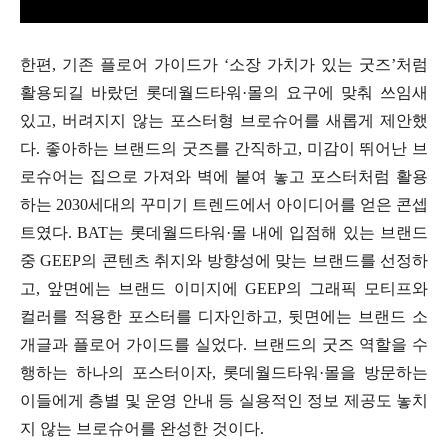
한편, 기존 플로어 가이드가 ‘소장 가치가 있는 굿즈’처럼
활용되길 바랐던 롯데월드타워·몰의 요구에 맞춰 쓰임새
있고, 버려지지 않는 포스터형 브로슈어를 새롭게 제안했
다. 좋아하는 브랜드의 굿즈를 간직하고, 미감이 뛰어난 브
로슈어는 집으로 가져와 벽에 붙여 놓고 포스터처럼 활용
하는 2030세대의 꾸미기 트렌드에서 아이디어를 얻은 콘셉
트였다. BAT는 롯데월드타워·몰 내에 입점해 있는 브랜드
중 GEEP의 콘텐츠 취지와 방향성에 맞는 브랜드를 선정하
고, 앞면에는 브랜드 이미지에 GEEP의 그래픽 모티프와
컬러를 적용한 포스터를 디자인하고, 뒷면에는 브랜드 소
개글과 플로어 가이드를 실었다. 브랜드의 굿즈 역할을 수
행하는 하나의 포스터이자, 롯데월드타워·몰을 방문하는
이들에게 층별 및 운영 안내 등 실용적인 정보 제공도 놓치
지 않는 브로슈어를 완성한 것이다.