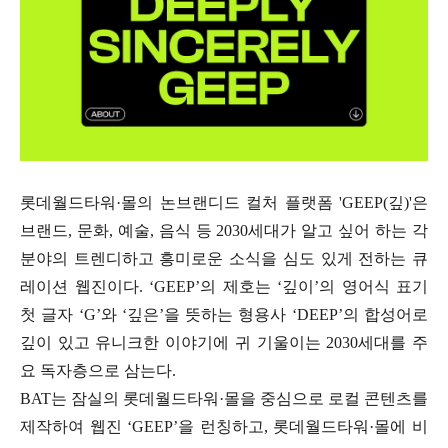
롯데월드타워·몰의 논브랜디드 컬처 플랫폼 'GEEP(깊)'은
브랜드, 문화, 예술, 음식 등 2030세대가 알고 싶어 하는 각
분야의 트렌디하고 흥미로운 소식을 심도 있게 전하는 큐
레이션 웹진이다. ‘GEEP’의 제호는 ‘깊이’의 영어식 표기
첫 글자 ‘G’와 ‘깊은’을 뜻하는 형용사 ‘DEEP’의 합성어로
깊이 있고 유니크한 이야기에 귀 기울이는 2030세대를 주
요 독자층으로 삼는다.
BAT는 잠실의 롯데월드타워·몰을 중심으로 로컬 콘텐츠를
제작하여 웹진 ‘GEEP’을 런칭하고, 롯데월드타워·몰에 비