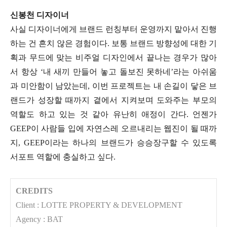
신봉천 디자이너
사실 디자이너에게 브랜드 런칭부터 운영까지 맡아서 진행
하는 건 흔치 않은 경험이다. 보통 브랜드 방향성에 대한 기
획과 무드에 맞는 비주얼 디자인에서 끝나는 경우가 많아
서 항상 ‘내 새끼 만들어 놓고 돌보진 못하네’라는 아쉬움
과 미안함이 남았는데, 이번 프로젝트는 내 손길이 닿은 브
랜드가 성장할 때까지 곁에서 지켜보며 도와주는 부모의
역할도 하고 있는 것 같아 유난히 애정이 간다. 언젠가
GEEP이 사람들 입에 자연스레 오르내리는 웹진이 될 때까
지, GEEP이라는 하나의 브랜드가 승승장구할 수 있도록
서포트 역할에 충실하고 싶다.
CREDITS
Client : LOTTE PROPERTY & DEVELOPMENT
Agency : BAT