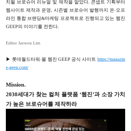
치될 브로슈어 리뉴얼 및 제작을 맡았다. 콘셉트 기획부터
웹사이트 제작과 운영, 시즌별 브로슈어 발행까지 온·오프
라인 통합 브랜딩&마케팅 프로젝트로 진행되고 있는 웹진
GEEP의 이야기를 전한다.
Editor Jaewon Lim
▶ 롯데월드타워·몰 웹진 GEEP 공식 사이트
https://magazin
e-geep.com/
Mission.
2030세대가 찾는 컬처 플랫폼 ‘웹진’과 소장 가치
가 높은 브로슈어를 제작하라