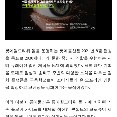
롯데월드타워·몰을 운영하는 롯데물산은 2021년 8월 런칭
을 목표로 2030세대에게 문화 중심지 역할을 수행하는 시
티 큐레이션 웹진 제작을 BAT에 의뢰했다. 월별 테마 기획
을 토대로 잠실과 송파구 주변의 다양한 소식을 다루는 컬
처 플랫폼을 구축함으로써 소비자들의 온·오프라인 경험
을 확장하고 브랜딩을 강화한다는 목적이었다.
이와 더불어 롯데물산은 롯데월드타워·몰 내에 비치된 기
존 플로어 가이드를 대체할 참신한 콘셉트의 브로슈어 제
작을 통해 브랜딩 효과와 심미성을 높이고자 했다.