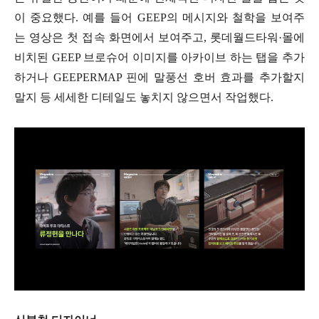
이 중요했다. 예를 들어 GEEP의 메시지와 철학을 보여주
는 영상은 첫 접속 화면에서 보여주고, 롯데월드타워·몰에
비치된 GEEP 브로슈어 이미지를 아카이브 하는 탭을 추가
하거나 GEEPERMAP 핀에 말풍선 호버 효과를 추가할지
말지 등 세세한 디테일도 놓치지 않으면서 작업했다.