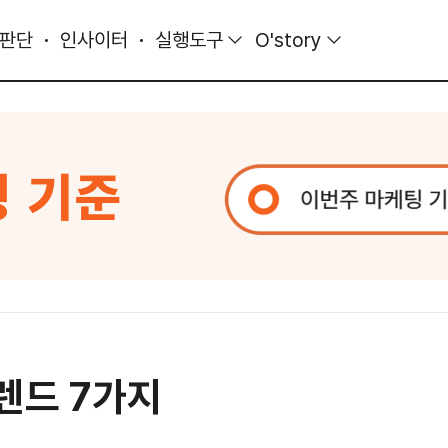
 판단
인사이터
실행도구
O'story
렌드 7가지