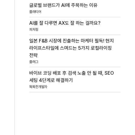
글로벌 브랜드가 AI에 주목하는 이유
플래티어
AI를 잘 다루면 AX도 잘 하는 걸까요?
피처링
일본 F&B 시장에 진출하는 마케터 필독! 현지
라이프스타일에 스며드는 5가지 로컬라이징
전략
플래그
바이브 코딩 배포 후 검색 노출 안 될 때, SEO
세팅 4단계로 해결하기
똑똑한개발자