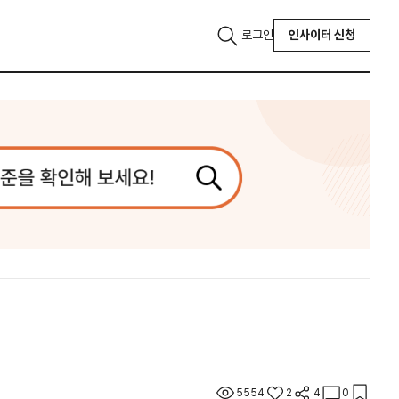
로그인
인사이터 신청
5554
2
4
0