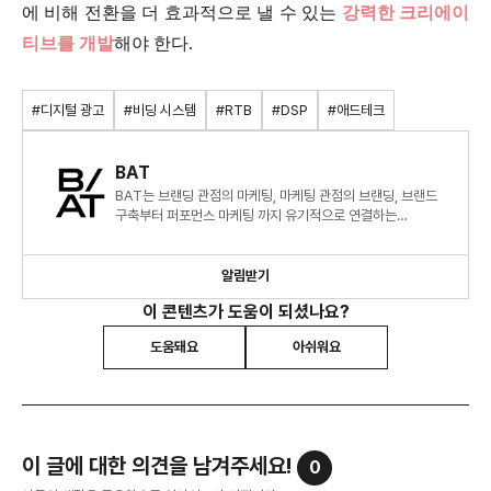
에 비해 전환을 더 효과적으로 낼 수 있는
강력한 크리에이
티브를 개발
해야 한다.
#디지털 광고
#비딩 시스템
#RTB
#DSP
#애드테크
BAT
BAT는 브랜딩 관점의 마케팅, 마케팅 관점의 브랜딩, 브랜드
구축부터 퍼포먼스 마케팅 까지 유기적으로 연결하는
종합적인 브랜드 솔루션을 제안합니다.
알림받기
이 콘텐츠가 도움이 되셨나요?
도움돼요
아쉬워요
이 글에 대한 의견을 남겨주세요!
0