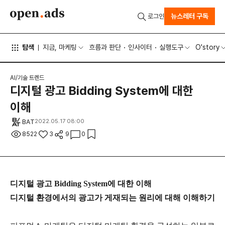
뉴스레터 구독
로그인
탐색
지금, 마케팅
흐름과 판단
인사이터
실행도구
O'story
AI/기술 트렌드
디지털 광고 Bidding System에 대한
이해
BAT
2022.05.17 08:00
8522
3
9
0
디지털 광고 Bidding System에 대한 이해
디지털 환경에서의 광고가 게재되는 원리에 대해 이해하기