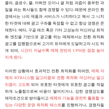
콜라, 음료수, 물, 어쩌면 오이나 귤 처럼 과즙이 풍부한 과
일을 파는 회사들도 함께 경쟁할 수 있다. 때문에 온라인 환
경에서는 나의 제품과 서비스가 니치하다고 해서 그 니치
한 타겟에 대해 광고 구좌를 독점할 수 없고 항상 경쟁은 존
재한다. 메타, 구글 애즈 혹은 기타 고성능의 머신러닝 최적
화 엔진을 기반으로 광고를 하는 매체에서는 전환 최적화
광고를 집행함으로써 고가치 유저에게 도달하고자 시도 하
게 되며,
시간이 지날수록 매체 전반의 CPM은 점점 높아
지게 된다.
이러한 상황에서 효과적인 전환 최적화를 하려면,
매체 자
체의 RTB시스템 알고리즘과 전환 최적화 머신러닝 알고
리즘이 고도화
되어 유효한 타겟에게 유효한 광고를 적절
하게 노출함으로써 비용이 떨어지거나, 강한 경쟁강도를
제약조건으로 받아들이고
매체의 기능을 완전히 활용할 수
있는 다양한 운영 최적화 테스트
를 진행하거나, 경쟁자들