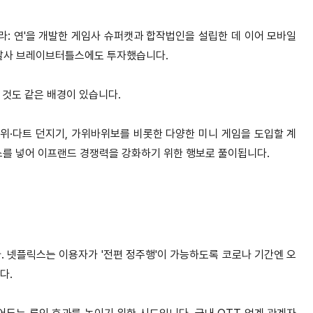
: 연'을 개발한 게임사 슈퍼캣과 합작법인을 설립한 데 이어 모바일
개발사 브레이브터틀스에도 투자했습니다.
선 것도 같은 배경이 있습니다.
위·다트 던지기, 가위바위보를 비롯한 다양한 미니 게임을 도입할 계
스를 넣어 이프랜드 경쟁력을 강화하기 위한 행보로 풀이됩니다.
.
넷플릭스는 이용자가 '전편 정주행'이 가능하도록 코로나 기간엔 오
다.