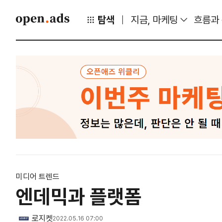
탐색
지금, 마케팅
흐름과
미디어 트렌드
엔데믹과 플랫폼
로지켓
2022.05.16 07:00