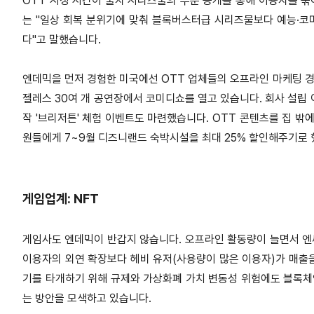
OTT 시청 시간이 줄자 시리즈물의 부분 공개를 통해 이용자를 
는 "일상 회복 분위기에 맞춰 블록버스터급 시리즈물보다 예능·코
다"고 말했습니다.
엔데믹을 먼저 경험한 미국에선 OTT 업체들의 오프라인 마케팅 
젤레스 30여 개 공연장에서 코미디쇼를 열고 있습니다.
회사 설립 
작 '브리저튼' 체험 이벤트도 마련했습니다.
OTT 콘텐츠를 집 밖
원들에게 7~9월 디즈니랜드 숙박시설을 최대 25% 할인해주기로 
게임업계: NFT
게임사도 엔데믹이 반갑지 않습니다.
오프라인 활동량이 늘면서 엔
이용자의 외연 확장보다 헤비 유저(사용량이 많은 이용자)가 매출
기를 타개하기 위해 규제와 가상화폐 가치 변동성 위험에도 블록체
는 방안을 모색하고 있습니다.