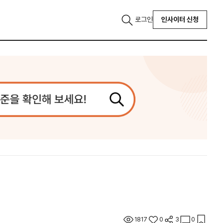
로그인
인사이터 신청
1817
0
3
0