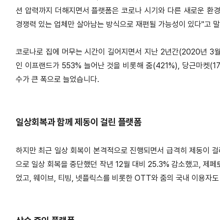
션 압력까지 더해지면서 플랫폼은 코로나 시기와 다른 새로운 환
경쟁력 있는 업체만 살아남는 방식으로 재편될 가능성이 있다"고 
코로나로 집에 머무는 시간이 길어지면서 지난 2년간(2020년 3월
인 이프랜드가 553% 늘어난 것을 비롯해 줌(421%), 당근마켓(173
수가 큰 폭으로 늘었습니다.
일상회복과 함께 제동이 걸린 플랫폼
하지만 최근 일상 회복이 본격적으로 진행되면서 급격히 제동이 
으로 일상 회복을 중단했던 작년 12월 대비 25.3% 감소했고, 제페
었고, 웨이브, 티빙, 넷플릭스를 비롯한 OTT와 줌의 국내 이용자도