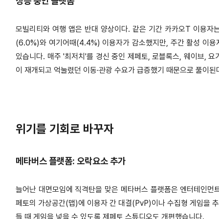
상승 중인 플랫폼
모빌리티와 여행 앱은 반대 양상이다. 같은 기간 카카오T 이용자는 
(6.0%)와 여기어때(4.4%) 이용자가 감소했지만, 주간 활성 
있습니다.
매주 '최저치'를 경신 중인 제페토, 로블록스, 웨이브, 
이 재개되고 억눌렸던 이동·관광 수요가 급증했기 때문으로 풀이된다
위기를 기회로 바꾸자
메타버스 플랫폼: 오락요소 추가
늘어난 대면모임에 직격탄을 맞은 메타버스 플랫폼은 엔터테인먼트
페토의 가상공간(맵)에 이용자 간 대결(PvP)이나 수집형 게임을
들 때 게임을 넣을 수 있도록 제페토 스튜디오도 개편했습니다.