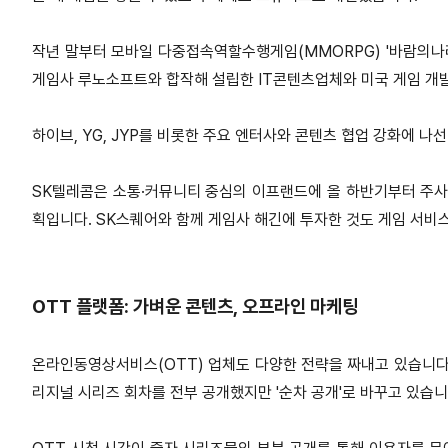
작년 말부터 모바일 다중접속역할수행게임(MMORPG) '바람의나라
게임사 루노소프트와 합작해 설립한 IT콘텐츠업체와 미국 게임 
하이브, YG, JYP를 비롯한 주요 엔터사와 콘텐츠 협업 강화에 나
SK텔레콤은 소통·커뮤니티 중심의 이프랜드에 올 하반기부터 주사
획입니다.
SK스퀘어와 함께 게임사 해긴에 투자한 것도 게임 서비
OTT 플랫폼: 가벼운 콘텐츠, 오프라인 마케팅
온라인동영상서비스(OTT) 업체도 다양한 전략을 짜내고 있습니다
리지널 시리즈 회차를 전부 공개했지만 '순차 공개'로 바꾸고 있습니