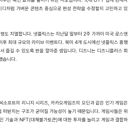
묶어두는 록인 효과를 높이기 위한 시도입니다.
국내 OTT 업계 관계자
미디처럼 가벼운 콘텐츠 중심으로 편성 전략을 수정할지 고민하고 있
경쟁도 치열합니다.
넷플릭스는 지난달 말부터 2주 가까이 미국 로스앤
이후 최대 규모의 라이브 이벤트다. 북미 4개 도시에선 넷플릭스 흥행
에서 즐길 수 있도록 판을 깔아준 셈입니다.
디즈니는 디즈니플러스 회
했습니다.
씨소프트의 리니지 시리즈, 카카오게임즈의 오딘과 같은 인기 게임은
을 떠받치는 구조가 굳어질 가능성이 높기 때문입니다.
게임사들은 위
인 기술과 NFT(대체불가토큰)에 대한 투자를 늘리고 게임과 결합하