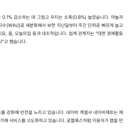
0.1% 감소하는 데 그쳤고 우티는 소폭(0.8%) 늘었습니다.
야놀자
이용자수(WAU)로 세분화해서 보면 지난달부터 주간 단위로 빠르게 늘고
요기요, 줌, 오늘의집 등과 대조적입니다.
업계 관계자는 "대면 경제활동
"고 했습니다.
를 강화해 반전을 노리고 있습니다.
네이버 계열사 네이버제트는 제
 추가해 서비스를 고도화하고 있습니다.
로블록스처럼 이용자가 맵을 만