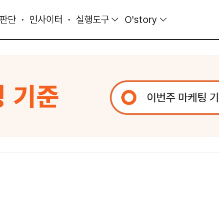
 판단
인사이터
실행도구
O'story