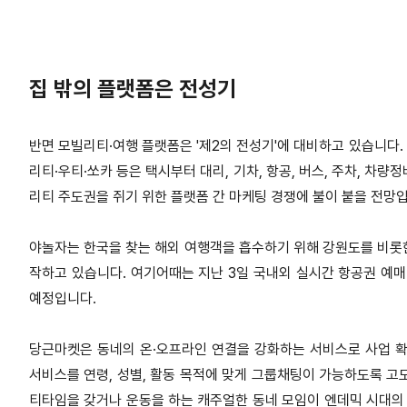
집 밖의 플랫폼은 전성기
반면 모빌리티·여행 플랫폼은 '제2의 전성기'에 대비하고 있습니다.
리티·우티·쏘카 등은 택시부터 대리, 기차, 항공, 버스, 주차, 
리티 주도권을 쥐기 위한 플랫폼 간 마케팅 경쟁에 불이 붙을 전망
야놀자는 한국을 찾는 해외 여행객을 흡수하기 위해 강원도를 비롯
작하고 있습니다.
여기어때는 지난 3일 국내외 실시간 항공권 예매
예정입니다.
당근마켓은 동네의 온·오프라인 연결을 강화하는 서비스로 사업 
서비스를 연령, 성별, 활동 목적에 맞게 그룹채팅이 가능하도록 고
티타임을 갖거나 운동을 하는 캐주얼한 동네 모임이 엔데믹 시대의 