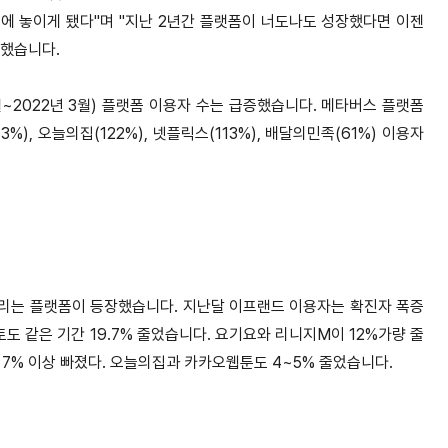
경에 놓이게 됐다"며
"지난 2년간 플랫폼이 너도나도 성장했다면 이젠
말했습니다.
~2022년 3월) 플랫폼 이용자 수는 급증했습니다.
메타버스 플랫폼
%), 오늘의집(122%), 넷플릭스(113%), 배달의민족(61%) 이용자
걸리는 플랫폼이 등장했습니다.
지난달 이프랜드 이용자는 확진자 폭증
토도 같은 기간 19.7% 줄었습니다.
요기요와 리니지M이 12%가량 줄
 7% 이상 빠졌다. 오늘의집과 카카오웹툰도 4~5% 줄었습니다.