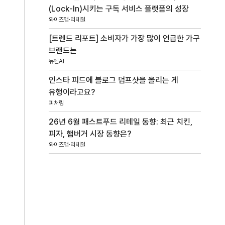
(Lock-In)시키는 구독 서비스 플랫폼의 성장
와이즈앱·리테일
[트렌드 리포트] 소비자가 가장 많이 언급한 가구
브랜드는
뉴엔AI
인스타 피드에 블로그 덤프샷을 올리는 게
유행이라고요?
피처링
26년 6월 패스트푸드 리테일 동향: 최근 치킨,
피자, 햄버거 시장 동향은?
와이즈앱·리테일