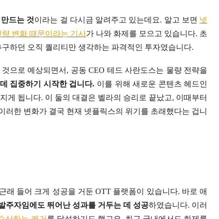
 만드는 것
이라는 걸 다시금 알려주고 있는데요. 알고 보면
넷
전략 변화 때문이라는 기사
가 나와 화제를 모으고 있습니다. 초
 추구하던 오직 퀄리티만 생각하는 파격적인 투자였습니다.
할 것으로 예상되면서, 공동 CEO 테드 사란도스는 물량 전략을
데 집중하기 시작한 겁니다.
이를 위해 새로운 콘텐츠 헤드인
지게 됩니다. 이 둘의 대결은 벨라의 승리로 끝났고, 이때부터
이러한 변화가 결국 현재 넷플릭스의 위기를 초래했다는 겁니
래 들어 크게 성공을 거둔 OTT 플랫폼이 있습니다. 바로 애
 후발주자임에도 뛰어난 성과를 거두는 데 성공
하였습니다. 이러
 수상하는 쾌거
를 달성하기도 했고요. 최근 국내에서도 화제를