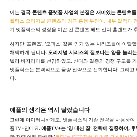
이는
결국 콘텐츠 플랫폼 사업의 본질은 재미있는 콘텐츠를
플릭스 오리지널 콘텐츠의 최근 흥행 부진이, 내부 알력과 
기 넷플릭스의 성장을 이끈 건 콘텐츠 헤드 신디 홀랜드가
하지만 '프렌즈'. '오피스' 같은 인기 있는 시리즈들이 이탈
채택하게 됩니다.
오리지널 시리즈의 질보다는 양을 늘리는
벨라 바자리아를 선임하였고, 신디와 일종의 경쟁 구도를 가
넷플릭스는 본격적으로 물량 전략으로 선회합니다. 그리고 
다.
애플의 생각은 역시 달랐습니다
그런데 아이러니하게도, 넷플릭스의 기존 전략을 차용하여 근
플TV+인데요.
애플TV+는 '양 대신 질' 전략에 집중하여,
한 전략 아래 탄생한 '
코다'는 OTT 작품 최초로 오스카상을