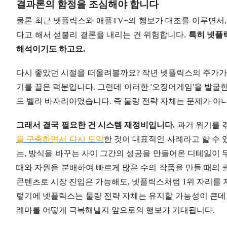
결과론의 함정을 조심해야 합니다
물론 최근 넷플릭스와 애플TV+의 행보가 대조를 이루면서,
다고 해서 섣불리 결론을 내리는 건 위험합니다.
특히 넷플
해석이기도 하고요.
다시 좋았던 시절을 떠올려볼까요? 작년 넷플릭스의 주가가 
기를 끌은 덕분입니다. 그런데 이러한 '오징어게임'을 발굴
드 벨라 바자리아였습니다. 즉 물량 전략 자체는 문제가 아
그래서 결국 필요한 건 시스템 재정비입니다.
과거 위기를 
을 구축하면서 다시 도약
한 것이 대표적인 사례라고 할 수
는, 방식을 바꾸는 사이 그간의 성공을 만들어온 디테일이 
때와 자원을 분배하여 빠르게 많은 수의 작품을 만들 때의 
콘텐츠로 시장 진입은 가능해도, 넷플릭스처럼 1위 자리를 
렇기에 넷플릭스는 물량 전략 자체는 유지할 가능성이 큰데요
레마를 어떻게 극복해낼지 앞으로의 행보가 기대됩니다.