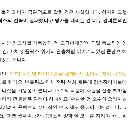
 둘의 희비가 극단적으로 갈린 것은 사실입니다. 하지만 그렇
릭스의 전략이 실패했다고 평가를 내리는 건 너무 결과론적인
사상 최고치를 기록했던 건 '오징어게임'이 정말 폭발적인 인
한 건, 마치 넷플릭스 위기의 원흉처럼 이야기되었던 콘텐츠 헤
니었던 겁니다.
겪던
JYP가 박진영 PD 1인 중심 체제에서 벗어나, 창작 시스템
 있을 텐데요. 넷플릭스 역시 전략 선회 때문에 망가졌다기보다
무너졌을 가능성이 큽니다. 소수의 작품에 자원을 집중 투하할
퀄리티 컨트롤은 달라야 하니까요. 확실한 건 소수의 오리지널
지키려면 콘텐츠의 절대적인 수 자체도 중요하다는 겁니다. 그
. 과연 넷플릭스가 콘텐츠의 양과 질 모두를 지켜야 하는 딜