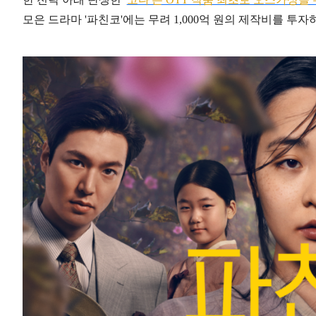
모은 드라마 '파친코'에는 무려 1,000억 원의 제작비를 투