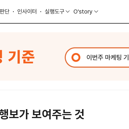
 판단
인사이터
실행도구
O'story
행보가 보여주는 것