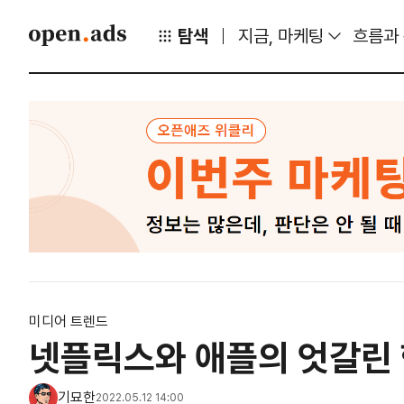
탐색
지금, 마케팅
흐름과
미디어 트렌드
넷플릭스와 애플의 엇갈린 
기묘한
2022.05.12 14:00