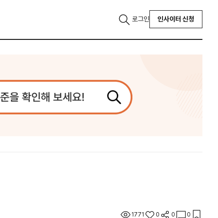
로그인
인사이터 신청
1771
0
0
0