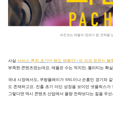
파친코는 애플의 '양보다 질' 전략을 
사실
서비스 론칭 초기만 해도 애플TV+의 성공 유무는 
부족한 콘텐츠였는데요. 애플은 수는 적지만, 퀄리티는 확실
국내 시장에서도, 쿠팡플레이가 SNL이나 손흥민 경기와 같
도 존재하고요. 진출 초기 더딘 성장을 보이던 넷플릭스가 
그렇다면 역시 콘텐츠 산업에서 물량 전략보다는 질을 우선