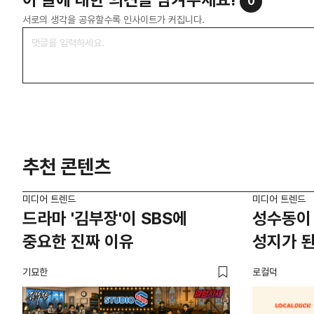
0
서로의 생각을 공유할수록 인사이트가 커집니다.
추천 콘텐츠
미디어 트렌드
미디어 트렌드
드라마 '김부장'이 SBS에
성수동이 
중요한 진짜 이유
성지가 된
기묘한
로컬덕