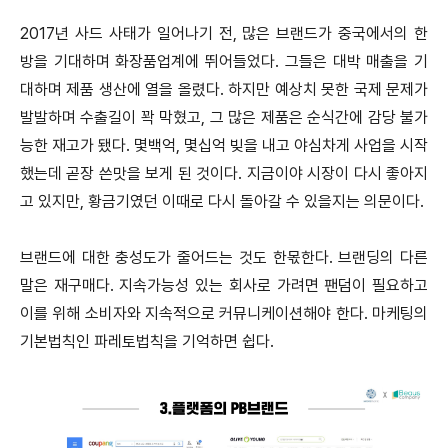
2017년 사드 사태가 일어나기 전, 많은 브랜드가 중국에서의 한
방을 기대하며 화장품업계에 뛰어들었다. 그들은 대박 매출을 기
대하며 제품 생산에 열을 올렸다. 하지만 예상치 못한 국제 문제가
발발하며 수출길이 꽉 막혔고, 그 많은 제품은 순식간에 감당 불가
능한 재고가 됐다. 몇백억, 몇십억 빚을 내고 야심차게 사업을 시작
했는데 곧장 쓴맛을 보게 된 것이다. 지금이야 시장이 다시 좋아지
고 있지만, 황금기였던 이때로 다시 돌아갈 수 있을지는 의문이다.
브랜드에 대한 충성도가 줄어드는 것도 한몫한다. 브랜딩의 다른
말은 재구매다. 지속가능성 있는 회사로 가려면 팬덤이 필요하고
이를 위해 소비자와 지속적으로 커뮤니케이션해야 한다. 마케팅의
기본법칙인 파레토법칙을 기억하면 쉽다.