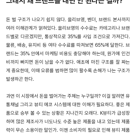
그래서 왜 브랜드를 내면 안 된다는 걸까?
돈 벌 구조가 나오기 쉽지 않다. 올리브영, 벤더, 브랜드 본사까지
여러 이해관계가 얽혀있다. 올리브영의 수수료는 카테고리나 브랜
드별로 다르겠지만, 통상적으로 35%를 사입 조건으로 가져간다.
물류, 배송, 유지비 등 여타 수수료를 따져보면 65%에 달한다. 브
랜드는 35% 안에서 마케팅 비용도 충당해야 하는데, 원가에 인건
비까지 빠지면 돈이 남을 수가 없다. 애초에 마진 구조를 잘 짜는
게 중요한데, 이때 오류를 범하면 많이 팔수록 손해가 나는 구조가
발생하곤 한다.
과연 이 시장에서 돈을 벌어가는 주체는 누구일까? 이걸 알려면 유
통채널 그리고 뷰티 에코 시스템에 대한 이해가 필요하다. 좋은 제
품으로 승부 볼 수 있는 상황은 지나간지 오래다. K뷰티가 급성장
하며 많은 제조사가 너도나도 수준 높은 제품을 내고 있는데 제품
력이 무슨 소용이란 말인가. 이젠 소비자의 필요로 인해 뷰티 제품