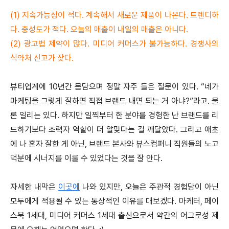
(1) 지속가능성이 적다. 계속해서 새로운 제품이 나온다. 트렌디하
다. 충성도가 적다. 오늘의 매출이 내일의 매출은 아니다.
(2) 광고법 제약이 많다. 미디어 커머스가 불가능하다. 경쟁사의
식약처 신고가 잦다.
뷰티업계에 10년간 몸담으며 정말 자주 들은 질문이 있다. “네가
마케팅을 그렇게 잘하면 직접 브랜드 내면 되는 거 아냐?”라고. 물
론 일리는 있다. 하지만 일찍부터 한 분야를 경험한 난 브랜드를 리
드하기보다 조력자 역할이 더 알맞다는 걸 깨달았다. 그리고 애초
에 나 혼자 잘한 게 아닌, 브랜드 본사와 뷰스컴퍼니 직원들의 노고
덕분에 시너지를 이룰 수 있었다는 것을 잘 안다.
자세한 내막은
이곳에
나와 있지만, 오늘은 주관적 경험담이 아닌
모두에게 적용될 수 있는 통상적인 이유를 대보겠다. 마케터, 페이
스북 1세대, 미디어 커머스 1세대 출신으로서 약간의 어그로성 제