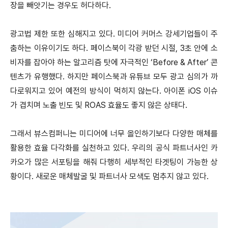
장을 빼앗기는 경우도 허다하다.
광고법 제한 또한 심해지고 있다. 미디어 커머스 강세기업들이 주
춤하는 이유이기도 하다. 페이스북이 각광 받던 시절, 3초 안에 소
비자를 잡아야 하는 알고리즘 탓에 자극적인 ‘Before & After’ 콘
텐츠가 유행했다. 하지만 페이스북과 유튜브 모두 광고 심의가 까
다로워지고 있어 예전의 방식이 먹히지 않는다. 아이폰 iOS 이슈
가 겹치며 노출 빈도 및 ROAS 효율도 좋지 않은 상태다.
그래서 뷰스컴퍼니는 미디어에 너무 올인하기보다 다양한 매체를
활용한 효율 다각화를 실천하고 있다. 우리의 공식 파트너사인 카
카오가 많은 서포팅을 해줘 다행히 세부적인 타겟팅이 가능한 상
황이다. 새로운 매체발굴 및 파트너사 모색도 멈추지 않고 있다.