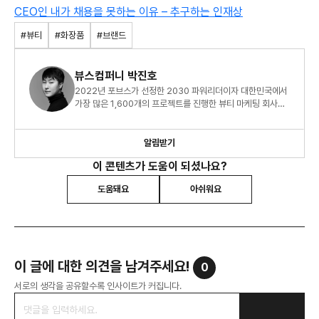
CEO인 내가 채용을 못하는 이유 – 추구하는 인재상
#뷰티
#화장품
#브랜드
뷰스컴퍼니 박진호
2022년 포브스가 선정한 2030 파워리더이자 대한민국에서
가장 많은 1,600개의 프로젝트를 진행한 뷰티 마케팅 회사
CEO 박진호입니다.
알림받기
이 콘텐츠가 도움이 되셨나요?
도움돼요
아쉬워요
이 글에 대한 의견을 남겨주세요!
0
서로의 생각을 공유할수록 인사이트가 커집니다.