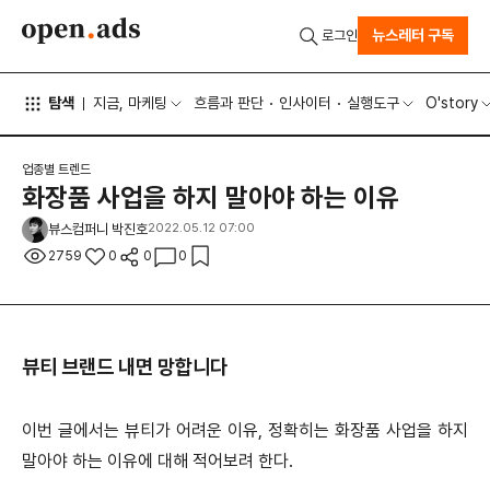
뉴스레터 구독
로그인
탐색
지금, 마케팅
흐름과 판단
인사이터
실행도구
O'story
업종별 트렌드
화장품 사업을 하지 말아야 하는 이유
뷰스컴퍼니 박진호
2022.05.12 07:00
2759
0
0
0
뷰티 브랜드 내면 망합니다
이번 글에서는 뷰티가 어려운 이유, 정확히는 화장품 사업을 하지
말아야 하는 이유에 대해 적어보려 한다.