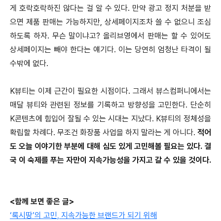
게 호락호락하진 않다는 걸 알 수 있다. 만약 광고 정지 처분을 받
으면 제품 판매는 가능하지만, 상세페이지조차 쓸 수 없으니 조심
하도록 하자. 무슨 말이냐고? 올리브영에서 판매는 할 수 있어도
상세페이지는 빼야 한다는 얘기다. 이는 당연히 엄청난 타격이 될
수밖에 없다.
K뷰티는 이제 근간이 필요한 시점이다. 그래서 뷰스컴퍼니에서는
매달 뷰티와 관련된 정보를 기록하고 방향성을 고민한다. 단순히
K콘텐츠에 힘입어 잘될 수 있는 시대는 지났다. K뷰티의 정체성을
확립할 차례다. 무조건 화장품 사업을 하지 말라는 게 아니다.
적어
도 오늘 이야기한 부분에 대해 심도 있게 고민해볼 필요는 있다. 결
국 이 숙제를 푸는 자만이 지속가능성을 가지고 갈 수 있을 것이다.
<함께 보면 좋은 글>
‘록시땅’의 고민, 지속가능한 브랜드가 되기 위해