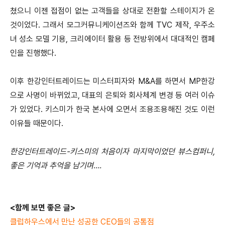
쳤으니 이젠 접점이 없는 고객들을 상대로 전환할 스테이지가 온
것이었다.
그래서 모그커뮤니케이션즈와 함께 TVC 제작, 우주소
녀 성소 모델 기용, 크리에이터 활용 등 전방위에서 대대적인 캠페
인을 진행했다.
이후 한강인터트레이드는 미스터피자와 M&A를 하면서 MP한강
으로 사명이 바뀌었고, 대표의 은퇴와 회사체계 변경 등 여러 이슈
가 있었다. 키스미가 한국 본사에 오면서 조용조용해진 것도 이런
이유들 때문이다.
한강인터트레이드-키스미의 처음이자 마지막이었던 뷰스컴퍼니,
좋은 기억과 추억을 남기며….
<함께 보면 좋은 글>
클럽하우스에서 만난 성공한 CEO들의 공통점