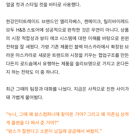
얼굴 컷과 스타일 컷을 바터로 사용했다.
한강인터트레이드 브랜드인 엘리자베스, 캔메이크, 릴리바이레드
모두 H&B 스토어에 성공적으로 완착한 것은 우연이 아니다. 상품
의 시장 적합성과 뷰티 에코 시스템에 대한 이해를 바탕으로 윈윈
전략을 잘 세웠다. 가령 기존 제품인 블랙 마스카라에서 확장된 브
라운 마스카라로 새로운 트렌드와 시장을 키우는 협업구조를 만든
다든지 로드숍에서 유행하는 제품을 올리브영으로 가지고 온다든
지 하는 전략도 이 중 하나다.
최근 그때의 팀장과 대화를 나눴다. 지금은 사적으로 친한 사이가
돼 가볍게 물어봤다.
“누나, 그때 왜 뷰스컴퍼니에 찾아온 거야? 그리고 왜 자존심 상하
게 플랜을 다 짜서 준 거야?”
“뷰스가 잘한다고 소문이 났길래 궁금해서 써봤지.”