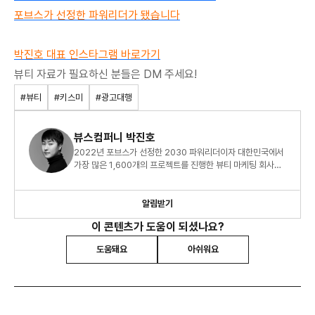
포브스가 선정한 파워리더가 됐습니다
박진호 대표 인스타그램 바로가기
뷰티 자료가 필요하신 분들은 DM 주세요!
#뷰티
#키스미
#광고대행
뷰스컴퍼니 박진호
2022년 포브스가 선정한 2030 파워리더이자 대한민국에서
가장 많은 1,600개의 프로젝트를 진행한 뷰티 마케팅 회사
CEO 박진호입니다.
알림받기
이 콘텐츠가 도움이 되셨나요?
도움돼요
아쉬워요