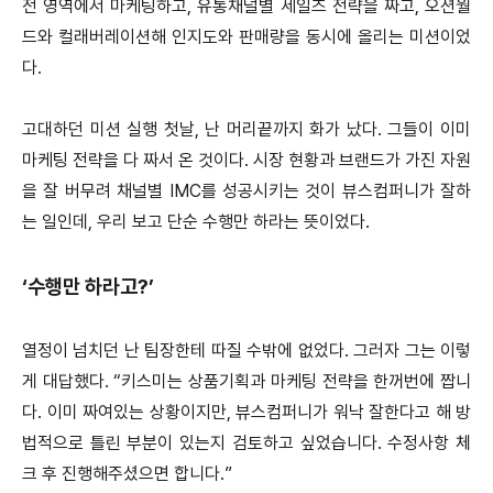
전 영역에서 마케팅하고, 유통채널별 세일즈 전략을 짜고, 오션월
드와 컬래버레이션해 인지도와 판매량을 동시에 올리는 미션이었
다.
고대하던 미션 실행 첫날, 난 머리끝까지 화가 났다. 그들이 이미
마케팅 전략을 다 짜서 온 것이다. 시장 현황과 브랜드가 가진 자원
을 잘 버무려 채널별 IMC를 성공시키는 것이 뷰스컴퍼니가 잘하
는 일인데, 우리 보고 단순 수행만 하라는 뜻이었다.
‘수행만 하라고?’
열정이 넘치던 난 팀장한테 따질 수밖에 없었다. 그러자 그는 이렇
게 대답했다. “키스미는 상품기획과 마케팅 전략을 한꺼번에 짭니
다. 이미 짜여있는 상황이지만, 뷰스컴퍼니가 워낙 잘한다고 해 방
법적으로 틀린 부분이 있는지 검토하고 싶었습니다. 수정사항 체
크 후 진행해주셨으면 합니다.”