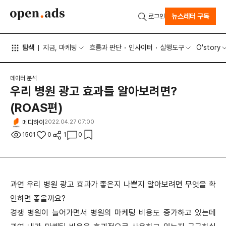
뉴스레터 구독
로그인
탐색
지금, 마케팅
흐름과 판단
인사이터
실행도구
O'story
데이터 분석
우리 병원 광고 효과를 알아보려면?
(ROAS편)
메디하이
2022.04.27 07:00
1501
0
1
0
과연 우리 병원 광고 효과가 좋은지 나쁜지 알아보려면 무엇을 확
인하면 좋을까요?
경쟁 병원이 늘어가면서 병원의 마케팅 비용도 증가하고 있는데