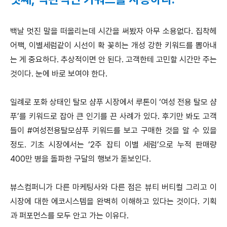
백날 멋진 말을 떠올리는데 시간을 써봤자 아무 소용없다. 집착헤
어팩, 이별세럼같이 시선이 확 꽂히는 개성 강한 키워드를 뽑아내
는 게 중요하다. 추상적이면 안 된다. 고객한테 고민할 시간만 주는
것이다. 눈에 바로 보여야 한다.
일례로 포화 상태인 탈모 샴푸 시장에서 루톤이 ‘여성 전용 탈모 샴
푸’를 키워드로 잡아 큰 인기를 끈 사례가 있다. 후기만 봐도 고객
들이 #여성전용탈모샴푸 키워드를 보고 구매한 것을 알 수 있을
정도. 기초 시장에서는 ‘2주 잡티 이별 세럼’으로 누적 판매량
400만 병을 돌파한 구달의 행보가 돋보인다.
뷰스컴퍼니가 다른 마케팅사와 다른 점은 뷰티 버티컬 그리고 이
시장에 대한 에코시스템을 완벽히 이해하고 있다는 것이다. 기획
과 퍼포먼스를 모두 안고 가는 이유다.