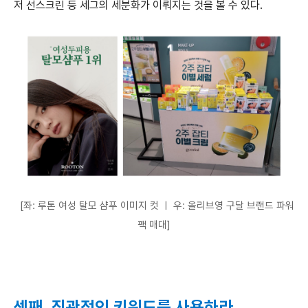
저 선스크린 등 세그의 세분화가 이뤄지는 것을 볼 수 있다.
[좌: 루톤 여성 탈모 샴푸 이미지 컷 ㅣ 우: 올리브영 구달 브랜드 파워
팩 매대]
셋째, 직관적인 키워드를 사용하라.