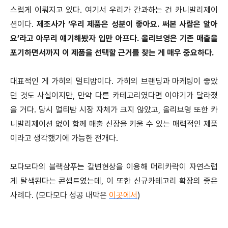
스럽게 이뤄지고 있다. 여기서 우리가 간과하는 건 카니발리제이
션이다.
제조사가 ‘우리 제품은 성분이 좋아요. 써본 사람은 알아
요’라고 아무리 얘기해봤자 입만 아프다. 올리브영은 기존 매출을
포기하면서까지 이 제품을 선택할 근거를 찾는 게 매우 중요하다.
대표적인 게 가히의 멀티밤이다. 가히의 브랜딩과 마케팅이 좋았
던 것도 사실이지만, 만약 다른 카테고리였다면 이야기가 달라졌
을 거다. 당시 멀티밤 시장 자체가 크지 않았고, 올리브영 또한 카
니발리제이션 없이 함께 매출 신장을 키울 수 있는 매력적인 제품
이라고 생각했기에 가능한 전개다.
모다모다의 블랙샴푸는 갈변현상을 이용해 머리카락이 자연스럽
게 탈색된다는 콘셉트였는데, 이 또한 신규카테고리 확장의 좋은
사례다. (모다모다 성공 내막은
이곳에서
)