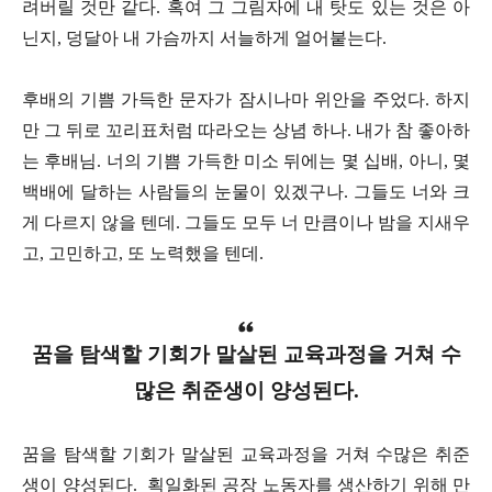
려버릴 것만 같다. 혹여 그 그림자에 내 탓도 있는 것은 아
닌지, 덩달아 내 가슴까지 서늘하게 얼어붙는다.
후배의 기쁨 가득한 문자가 잠시나마 위안을 주었다. 하지
만 그 뒤로 꼬리표처럼 따라오는 상념 하나. 내가 참 좋아하
는 후배님. 너의 기쁨 가득한 미소 뒤에는 몇 십배, 아니, 몇
백배에 달하는 사람들의 눈물이 있겠구나. 그들도 너와 크
게 다르지 않을 텐데. 그들도 모두 너 만큼이나 밤을 지새우
고, 고민하고, 또 노력했을 텐데.
꿈을 탐색할 기회가 말살된 교육과정을 거쳐 수
많은 취준생이 양성된다.
꿈을 탐색할 기회가 말살된 교육과정을 거쳐 수많은 취준
생이 양성된다. 획일화된 공장 노동자를 생산하기 위해 만