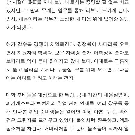
창 시절에 IMF를 지나 보낸 나로서는 증명할 길 없는 비교
겠지만, 그 말의 무게는 업무를 통해 피부로 느끼게 된다.
인사, 채용이라는 직무가 소심한 내 마음 위에 얹어준 돌덩
이가 되겠다.
해가 갈수록 경쟁이 치열해진다. 경쟁률이 사다리를 오르
면서 지원자의 학력과, 보유 자격증 숫자, 어학성적 숫자도
보따리로 엮어 등에 짊어지고 갔나 보다. 이대로는 구름까
지 뚫고 올라갈 기세다. 두둥실. 구름 위에 오르면, 그다음
에는 어디로 가려고 이러는 건지.
대학 후배들을 대상으로 한 특강, 공채 기간의 채용설명회,
피키캐스트와 브런치의 취업 관련 연재물. 여러 창구를 통
해 만나본 취업 준비생들은 열이면 여덟 아홉, 두 눈 속에
검은 그림자를 드리우고 있었다. 물엿처럼 찐득하고, 액화
질소처럼 차갑다. 거머리처럼 두 눈에 들러붙어 뇌까지 얼