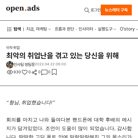
뉴스레터 구독
로그인
탐색
지금, 마케팅
흐름과 판단
인사이터
실행도구
O'story
이직·취업
최악의 취업난을 겪고 있는 당신을 위해
인사팀 멍팀장
2022.04.22 08:00
930
0
0
0
“형님, 취업했습니다!”
회의를 마치고 나와 들여다본 핸드폰에 대학 후배의 메시
지가 담겨있었다. 조언이 도움이 많이 되었습니다, 감사합
니다. 딱딱한 고딕 폰트 안에 말랑말랑해진 그의 목소리가