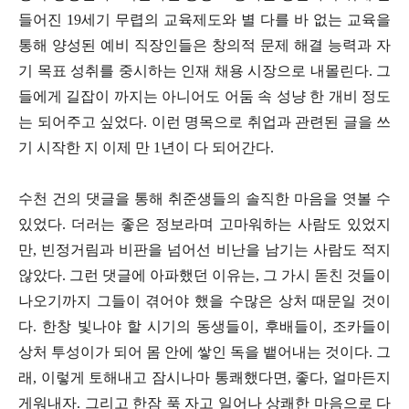
들어진 19세기 무렵의 교육제도와 별 다를 바 없는 교육을
통해 양성된 예비 직장인들은 창의적 문제 해결 능력과 자
기 목표 성취를 중시하는 인재 채용 시장으로 내몰린다. 그
들에게 길잡이 까지는 아니어도 어둠 속 성냥 한 개비 정도
는 되어주고 싶었다. 이런 명목으로 취업과 관련된 글을 쓰
기 시작한 지 이제 만 1년이 다 되어간다.
수천 건의 댓글을 통해 취준생들의 솔직한 마음을 엿볼 수
있었다. 더러는 좋은 정보라며 고마워하는 사람도 있었지
만, 빈정거림과 비판을 넘어선 비난을 남기는 사람도 적지
않았다. 그런 댓글에 아파했던 이유는, 그 가시 돋친 것들이
나오기까지 그들이 겪어야 했을 수많은 상처 때문일 것이
다. 한창 빛나야 할 시기의 동생들이, 후배들이, 조카들이
상처 투성이가 되어 몸 안에 쌓인 독을 뱉어내는 것이다. 그
래, 이렇게 토해내고 잠시나마 통쾌했다면, 좋다, 얼마든지
게워내자. 그리고 한잠 푹 자고 일어나 상쾌한 마음으로 다