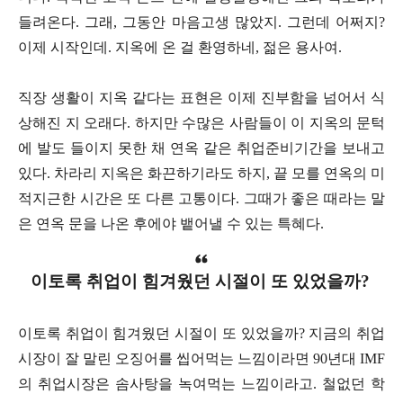
들려온다. 그래, 그동안 마음고생 많았지. 그런데 어쩌지?
이제 시작인데. 지옥에 온 걸 환영하네, 젊은 용사여.
직장 생활이 지옥 같다는 표현은 이제 진부함을 넘어서 식
상해진 지 오래다. 하지만 수많은 사람들이 이 지옥의 문턱
에 발도 들이지 못한 채 연옥 같은 취업준비기간을 보내고
있다. 차라리 지옥은 화끈하기라도 하지, 끝 모를 연옥의 미
적지근한 시간은 또 다른 고통이다. 그때가 좋은 때라는 말
은 연옥 문을 나온 후에야 뱉어낼 수 있는 특혜다.
이토록 취업이 힘겨웠던 시절이 또 있었을까?
이토록 취업이 힘겨웠던 시절이 또 있었을까? 지금의 취업
시장이 잘 말린 오징어를 씹어먹는 느낌이라면 90년대 IMF
의 취업시장은 솜사탕을 녹여먹는 느낌이라고. 철없던 학