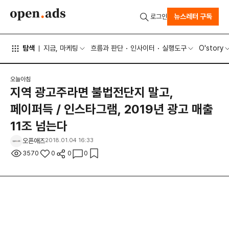
뉴스레터 구독
로그인
탐색
지금, 마케팅
흐름과 판단
인사이터
실행도구
O'story
오늘아침
지역 광고주라면 불법전단지 말고,
페이퍼득 / 인스타그램, 2019년 광고 매출
11조 넘는다
오픈애즈
2018.01.04 16:33
3570
0
0
0