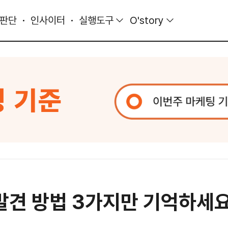
 판단
인사이터
실행도구
O'story
 발견 방법 3가지만 기억하세