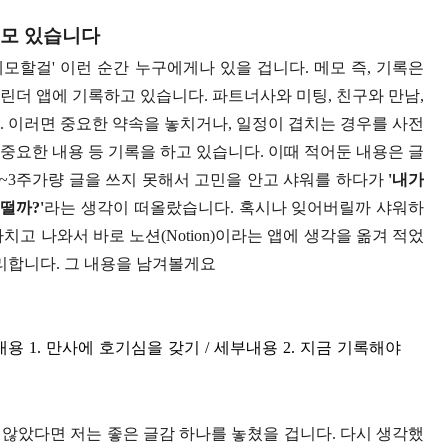
쓸모 있습니다
 메모할걸' 이런 순간 누구에게나 있을 겁니다. 메모 즉, 기록은
린더 앱에 기록하고 있습니다. 파트너사와 미팅, 친구와 만남,
. 이러면 중요한 약속을 놓치거나, 일정이 겹치는 경우를 사전
 중요한 내용 등 기록을 하고 있습니다. 이때 적어둔 내용은 글
2~3주가량 글을 쓰지 못해서 고민을 안고 샤워를 하다가
'내가
떨까?'
라는 생각이 떠올랐습니다. 혹시나 잊어버릴까 샤워하
마치고 나와서 바로 노션(Notion)이라는 앱에 생각을 옮겨 적었
정리합니다. 그 내용을 남겨볼게요
용 1. 만사에 호기심을 갖기 / 세부내용 2. 지금 기록해야
않았다면 저는 좋은 글감 하나를 놓쳤을 겁니다. 다시 생각했