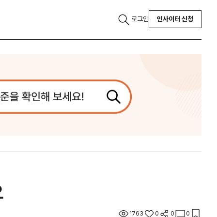
로그인
인사이터 신청
요
1763
0
0
0