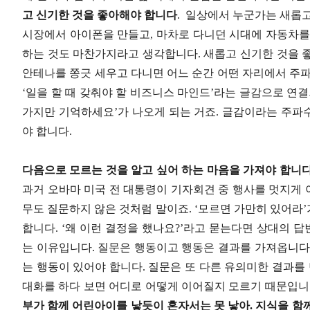
고 신기한 것을 좋아해야 합니다
.
일상에서 누군가는 새롭고
시장에서 아이폰을 만들고, 마차로 다니던 시대에 자동차를
하는 것도 마찬가지라고 생각합니다. 새롭고 신기한 것을 
안테나를 쫑긋 세우고 다니면 어느 순간 어떤 자리에서 주파
‘일을 할 때 갖춰야 할 비즈니스 마인드’라는 글감으로 연결
가지만 기억하세요’가 나오게 되는 거죠. 글감이라는 주파
야 합니다.
다음으로 모르는 것을 알고 싶어 하는 마음을 가져야 합니다
과거 오바마 미국 전 대통령이 기자회견 중 행사를 멋지게
무도 질문하지 않은 것처럼 말이죠. ‘모르면 가만히 있어라’
합니다. ‘왜 이런 결정을 했나요?’라고 묻는다면 상대의 답
는 이유입니다. 질문은 행동이고 행동은 결과를 가져옵니다
는 행동이 있어야 합니다. 질문은 또 다른 유의미한 결과를
대화를 하다 보면 어디로 어떻게 이어질지 모르기 때문입니
부가 함께 어린아이를 낳듯이 혼자서는 못 낳아. 지식을 함께