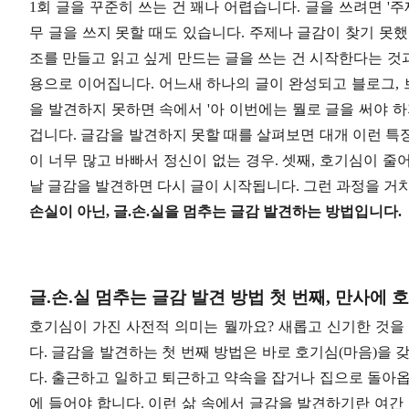
1회 글을 꾸준히 쓰는 건 꽤나 어렵습니다. 글을 쓰려면 '주제
무 글을 쓰지 못할 때도 있습니다. 주제나 글감이 찾기 못했기
조를 만들고 읽고 싶게 만드는 글을 쓰는 건 시작한다는 것과
용으로 이어집니다. 어느새 하나의 글이 완성되고 블로그, 
을 발견하지 못하면 속에서 '아 이번에는 뭘로 글을 써야 
겁니다. 글감을 발견하지 못할 때를 살펴보면 대개 이런 특징
이 너무 많고 바빠서 정신이 없는 경우. 셋째, 호기심이 
날 글감을 발견하면 다시 글이 시작됩니다. 그런 과정을 거
손실이 아닌, 글.손.실을 멈추는 글감 발견하는 방법입니다.
글.손.실 멈추는 글감 발견 방법 첫 번째, 만사에
호기심이 가진 사전적 의미는 뭘까요? 새롭고 신기한 것을
다. 글감을 발견하는 첫 번째 방법은 바로 호기심(마음)을 
다. 출근하고 일하고 퇴근하고 약속을 잡거나 집으로 돌아옵
에 들어야 합니다. 이런 삶 속에서 글감을 발견하기란 여간