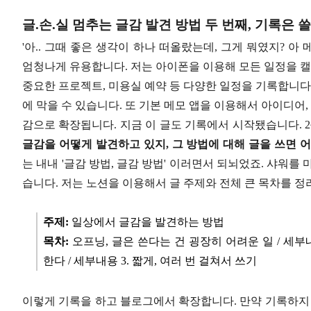
글.손.실 멈추는 글감 발견 방법 두 번째, 기록은 
'아.. 그때 좋은 생각이 하나 떠올랐는데, 그게 뭐였지? 아
엄청나게 유용합니다. 저는 아이폰을 이용해 모든 일정을 캘
중요한 프로젝트, 미용실 예약 등 다양한 일정을 기록합니다
에 막을 수 있습니다. 또 기본 메모 앱을 이용해서 아이디어,
감으로 확장됩니다. 지금 이 글도 기록에서 시작됐습니다. 
글감을 어떻게 발견하고 있지, 그 방법에 대해 글을 쓰면 어
는 내내 '글감 방법, 글감 방법' 이러면서 되뇌었죠. 샤워를 
습니다. 저는 노션을 이용해서 글 주제와 전체 큰 목차를 
주제:
일상에서 글감을 발견하는 방법
목차:
오프닝, 글은 쓴다는 건 굉장히 어려운 일 / 세부내
한다 / 세부내용 3. 짧게, 여러 번 걸쳐서 쓰기
이렇게 기록을 하고 블로그에서 확장합니다. 만약 기록하지 