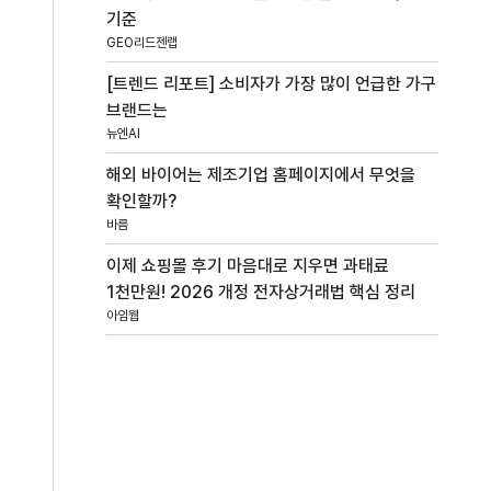
기준
GEO리드젠랩
[트렌드 리포트] 소비자가 가장 많이 언급한 가구
브랜드는
뉴엔AI
해외 바이어는 제조기업 홈페이지에서 무엇을
확인할까?
바름
이제 쇼핑몰 후기 마음대로 지우면 과태료
1천만원! 2026 개정 전자상거래법 핵심 정리
아임웹