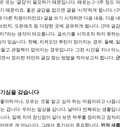
' 또는 '글감'이 필요하기 때문입니다. 때로는 2~3주 정도 아
 때문이죠. 좋은 글감을 잡으면 글을 '시작'하게 됩니다. (구
 다른 차원이지만요) 글을 쓰기 시작하면 다음 내용, 다음 내
브런치, 오픈애즈 등 다양한 곳에 공유하게 됩니다. 근데 글감
하지?'라는 생각이 떠오릅니다. 글쓰기를 시작조차 하지 못하는
이 있습니다. 첫째, 지켜오던 루틴이 망가지는 경우. 둘째, 일
줄어들고 관찰력이 없어지는 경우입니다. 그런 시간을 지나 어느
치면서 정리한 저만의 글감 찾는 방법을 적어보고자 합니다.
근
 호기심을 갖습니다
 좋아하거나, 모르는 것을 알고 싶어 하는 마음이라고 나옵니
갖는 겁니다. 우리는 일상을 삽니다. 날마다 반복되는 생활입니
니다. 일에 치여 정신없이 살다 보면 하루를 정리하고 잠자리
 어려운 게 아닙니다. 그래서 호기심이 중요합니다.
먼저 새롭