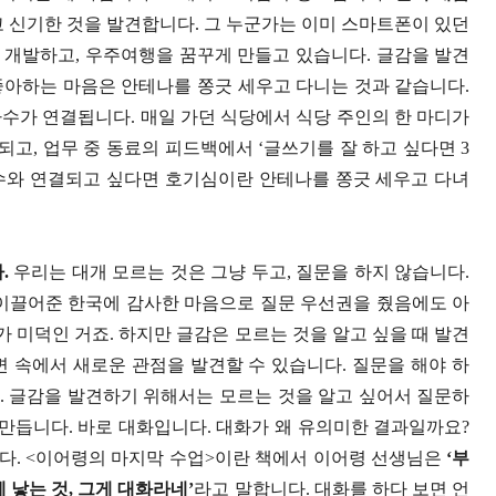
 신기한 것을 발견합니다. 그 누군가는 이미 스마트폰이 있던
 개발하고, 우주여행을 꿈꾸게 만들고 있습니다. 글감을 발견
좋아하는 마음은 안테나를 쫑긋 세우고 다니는 것과 같습니다.
수가 연결됩니다. 매일 가던 식당에서 식당 주인의 한 마디가
되고, 업무 중 동료의 피드백에서 ‘글쓰기를 잘 하고 싶다면 3
수와 연결되고 싶다면 호기심이란 안테나를 쫑긋 세우고 다녀
.
우리는 대개 모르는 것은 그냥 두고, 질문을 하지 않습니다.
 이끌어준 한국에 감사한 마음으로 질문 우선권을 줬음에도 아
가 미덕인 거죠. 하지만 글감은 모르는 것을 알고 싶을 때 발견
변 속에서 새로운 관점을 발견할 수 있습니다. 질문을 해야 하
. 글감을 발견하기 위해서는 모르는 것을 알고 싶어서 질문하
 만듭니다. 바로 대화입니다. 대화가 왜 유의미한 결과일까요?
다. <이어령의 마지막 수업>이란 책에서 이어령 선생님은
‘부
 낳는 것, 그게 대화라네’
라고 말합니다. 대화를 하다 보면 언