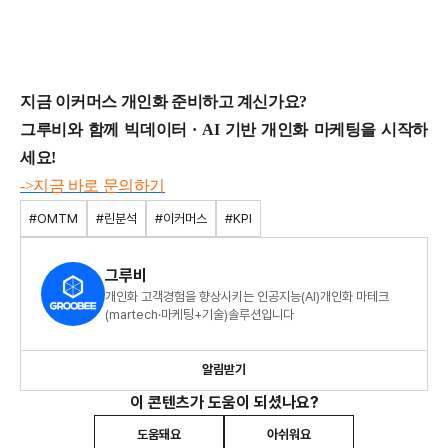
지금 이커머스 개인화 준비하고 계신가요?
그루비와 함께 빅데이터 · AI 기반 개인화 마케팅을 시작하
세요!
->지금 바로 문의하기
#OMTM
#린분석
#이커머스
#KPI
그루비
개인화 고객경험을 향상시키는 인공지능(AI)개인화 마테크
(martech·마케팅+기술)솔루션입니다
알림받기
이 콘텐츠가 도움이 되셨나요?
도움돼요
아쉬워요