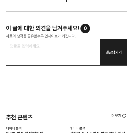
이 글에 대한 의견을 남겨주세요!
0
서로의 생각을 공유할수록 인사이트가 커집니다.
댓글남기기
더보기
추천 콘텐츠
데이터 분석
데이터 분석
데이