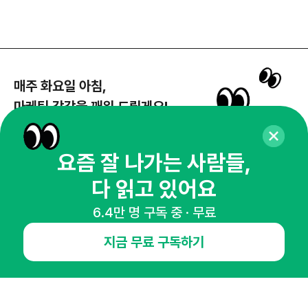
매주 화요일 아침,
마케팅 감각을 깨워 드릴게요!
65,043명의 마케터를 성장시키는 뉴스레터
뉴스레터 구독하기
요즘 잘 나가는 사람들,
다 읽고 있어요
6.4만 명 구독 중 · 무료
NHN AD
지금 무료 구독하기
오픈애즈란
공지사항
제휴문의
인사이터 신청
뉴스레터
광고안내