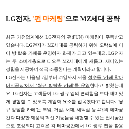
LG전자,
'펀 마케팅'
으로 MZ세대 공략
최근 가전업계에선
LG전자의 펀(FUN) 마케팅이 주목
받고
있습니다. LG전자가 MZ세대를 공략하기 위해 오락실에 이
어 방 탈출 카페를 운영하자 화제가 되고 있는데요.
LG전자
는 주 소비계층으로 떠오른 MZ세대에게 새롭고, 재미있는
경험을 제공하며 적극 소통한다는 계획이라고 합니다.
LG전자는 다음달 7일부터 24일까지 서울
성수동 ‘카페 할아
버지공장’에서 ‘씽큐 방탈출 카페’를 운영
한다고 밝혔는데
요. LG전자는 고객들이 LG 씽큐 앱의 편리함을 보다 재미있
게 경험할 수 있도록 게임화 요소를 접목했다고 합니다.
‘씽
큐 방탈출 카페’는 부엌, 거실, 서재, 세탁실 등 4개의 테마공
간과 다양한 제품의 혁신 기능들을 체험할 수 있는 전시공간
으로 조성되며 고객은 각 테마공간에서 LG 씽큐 앱을 활용