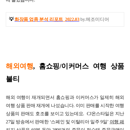
💡
화장품 업종 분석 리포트_2022.03
by.메조미디어
해외여행
, 홈쇼핑/이커머스 여행 상품
불티
해외 여행이 재개되면서 홈쇼핑과 이커머스가 일제히 해외
여행 상품 판매 재개에 나섰습니다. 이미 판매를 시작한 여행
상품의 판매도 호조를 보이고 있는데요.
CJ온스타일은 지난
27일 방송에서 판매한 ‘스페인 및 이탈리아 일주 9일’
여행 패
키지 상품은 60분 동안 2800건의 주문이 접수돼 주문금액이