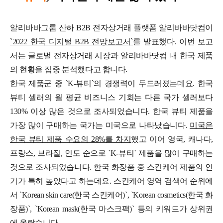
알리바바그룹 산하 B2B 전자상거래 플랫폼 알리바바닷컴이
`2022 한국 디지털 B2B 전망보고서`
를 발표했다. 이번 보고
서는 글로벌 전자상거래 시장과 알리바바닷컴 내 한국 제품
의 현황을 집중 분석했다고 합니다.
한국 제품군 중 `K-뷰티`의 경쟁력이 두드러졌는데요.
한국
뷰티 셀러의 월 평균 비즈니스 기회는 다른 국가 셀러보다
130% 이상 많은 것으로 조사되었습니다.
한국 뷰티 제품을
가장 많이 구매하는 국가는 미국으로 나타났습니다.
미국은
한국 뷰티 제품 수요의 28%를 차지
했고 이어 영국, 캐나다,
프랑스, 브라질, 인도 순으로 `K-뷰티` 제품을 많이 구매하는
것으로 조사되었습니다.
한국 화장품 중 스킨케어 제품의 인
기가 특히 높았다고 하는데요. 스킨케어 영역 검색어 순위에
서 `Korean skin care(한국 스킨케어)`, `Korean cosmetics(한국 화
장품)`, `Korean mask(한국 마스크팩)` 등의 키워드가 상위권
에 올랐습니다.