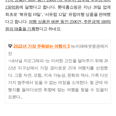
150억원
에 달했다고 합니다.
롯데홈쇼핑은 지난 20일 업계
최초로 ‘북유럽 10일’, ‘서유럽 12일’ 유럽여행 상품을 판매했
다고 합니다.
여행 상품은 60분 동안 2500건, 주문금액 180억
원의 매출을 기록
했다고 하네요.
💡
2022년 가장 주목받는 여행지 5
by.미래에셋증권매거
진
<내셔널 지오그래피>는 이러한 고민을 덜어주기 위해 20
22년 지구상에서 가장 경이로운 25개 여행지를 선정했
다.
그중 자연, 모험, 지속 가능성, 문화와 역사, 가족 다섯
가지 범주에서 잊을 수 없는 여정을 소개한다. 몇 군데 여
행지를 들여다보면 취향에 맞는 여행을 찾을 수 있을지
모른다...