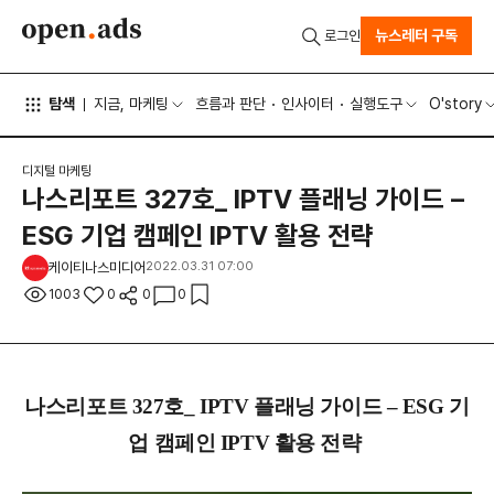
뉴스레터 구독
로그인
탐색
지금, 마케팅
흐름과 판단
인사이터
실행도구
O'story
디지털 마케팅
나스리포트 327호_ IPTV 플래닝 가이드 –
ESG 기업 캠페인 IPTV 활용 전략
케이티나스미디어
2022.03.31 07:00
1003
0
0
0
나스리포트 327호_ IPTV 플래닝 가이드 – ESG 기
업 캠페인 IPTV 활용 전략