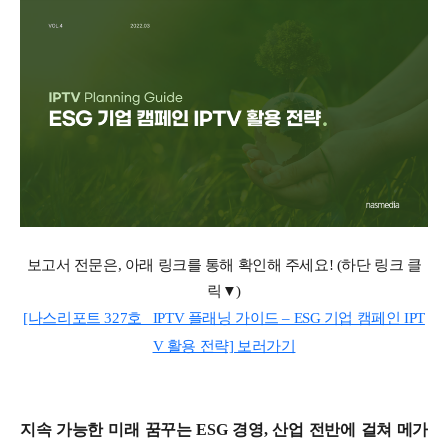
보고서 전문은
,
아래 링크를 통해 확인해 주세요
! (
하단 링크 클
릭▼
)
[나스리포트 327호_ IPTV 플래닝 가이드 – ESG 기업 캠페인 IPT
V 활용 전략] 보러가기
지속 가능한 미래 꿈꾸는 ESG 경영, 산업 전반에 걸쳐 메가