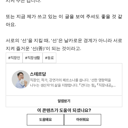
시켜 주는 겁니다.
또는 지금 제가 쓰고 있는 이 글을 보여 주셔도 좋을 것 같
아요.
서로의 ‘선’을 지킬 때, ‘선’은 날카로운 경계가 아니라 서로
지켜 즐거운 ‘선(善)’이 되는 것이라고.
#직장인
#직장생활
#동료
스테르담
직장인, 작가, 강연가의 페르소나를 씁니다. ‘선한 영향력을
나누는 생산자’의 삶을 지향합니다. 『견디는 힘』 『직장내공』
『오늘도 출근을 해냅니다』 도 썼습니다.
알림받기
이 콘텐츠가 도움이 되셨나요?
도움돼요
아쉬워요