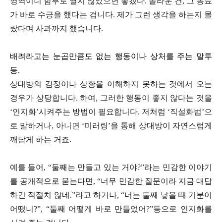
영역이니 함부로 열지 않았으면 좋겠다. 놀라운 건, 그 동료
가 바로 수긍을 했다는 겁니다. 제가 그런 생각을 하는지 몰
랐다며 사과까지 했습니다.
배려라고는 눈곱만큼도 없는 행동이나 상처를 주는 말투
등.
상대방의 감정이나 상황을 이해하지 못하는 것에서 오는
경우가 상당합니다. 하여, 그러한 행동이 좋지 않다는 것을
‘인지화’시켜주는 방법이 필요합니다. 저처럼 ‘직설화법’으
로 말하거나, 아니면 ‘미러링’을 통해 상대방이 자연스럽게
깨닫게 하는 거죠.
예를 들어, “둘째는 만들고 있는 거야?”라는 민감한 이야기
를 공개적으로 묻는다면, “너무 민감한 질문이라 지금 대답
하긴 적절치 않네.”라고 하거나, “너는 둘째 낳을 때 기분이
어땠니?”, “둘째 어떻게 바로 만들었어?”등으로 인지화를