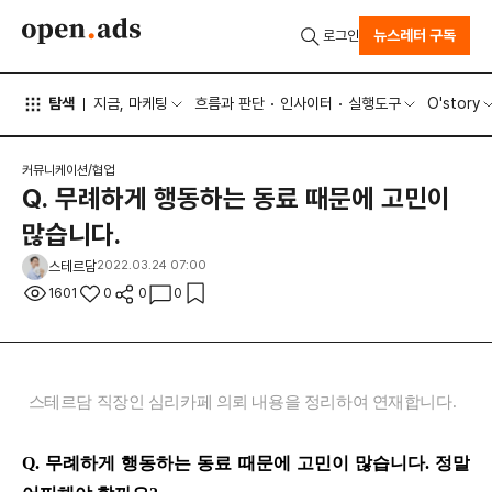
뉴스레터 구독
로그인
탐색
지금, 마케팅
흐름과 판단
인사이터
실행도구
O'story
커뮤니케이션/협업
Q. 무례하게 행동하는 동료 때문에 고민이
많습니다.
스테르담
2022.03.24 07:00
1601
0
0
0
스테르담 직장인 심리카페 의뢰 내용을 정리하여 연재합니다.
Q. 무례하게 행동하는 동료 때문에 고민이 많습니다. 정말