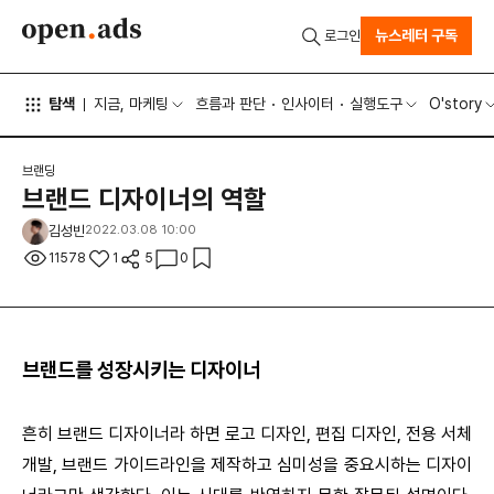
뉴스레터 구독
로그인
탐색
지금, 마케팅
흐름과 판단
인사이터
실행도구
O'story
브랜딩
브랜드 디자이너의 역할
김성빈
2022.03.08 10:00
11578
1
5
0
브랜드를 성장시키는 디자이너
흔히 브랜드 디자이너라 하면 로고 디자인, 편집 디자인, 전용 서체
개발, 브랜드 가이드라인을 제작하고 심미성을 중요시하는 디자이