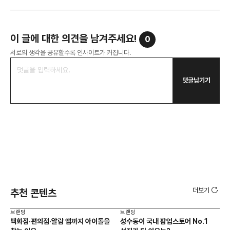
이 글에 대한 의견을 남겨주세요!
0
서로의 생각을 공유할수록 인사이트가 커집니다.
댓글남기기
더보기
추천 콘텐츠
브랜딩
브랜딩
브랜
백화점·편의점·알람 앱까지 아이돌을
성수동이 국내 팝업스토어 No.1
10