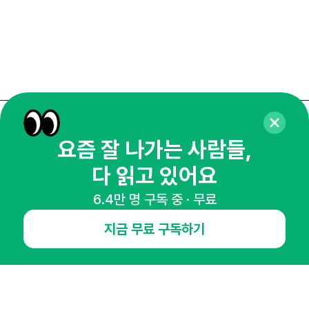
매주 화요일 아침,
요즘 잘 나가는 사람들,
마케팅 감각을 깨워 드릴게요!
다 읽고 있어요
65,043명의 마케터를 성장시키는 뉴스레터
뉴스레터 구독하기
6.4만 명 구독 중 · 무료
지금 무료 구독하기
NHN AD