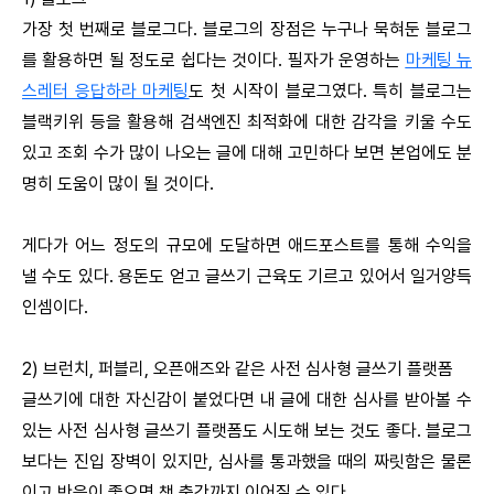
가장 첫 번째로 블로그다. 블로그의 장점은 누구나 묵혀둔 블로그
를 활용하면 될 정도로 쉽다는 것이다. 필자가 운영하는
마케팅 뉴
스레터 응답하라 마케팅
도 첫 시작이 블로그였다. 특히 블로그는
블랙키위 등을 활용해 검색엔진 최적화에 대한 감각을 키울 수도
있고 조회 수가 많이 나오는 글에 대해 고민하다 보면 본업에도 분
명히 도움이 많이 될 것이다.
게다가 어느 정도의 규모에 도달하면 애드포스트를 통해 수익을
낼 수도 있다. 용돈도 얻고 글쓰기 근육도 기르고 있어서 일거양득
인셈이다.
2) 브런치, 퍼블리, 오픈애즈와 같은 사전 심사형 글쓰기 플랫폼
글쓰기에 대한 자신감이 붙었다면 내 글에 대한 심사를 받아볼 수
있는 사전 심사형 글쓰기 플랫폼도 시도해 보는 것도 좋다. 블로그
보다는 진입 장벽이 있지만, 심사를 통과했을 때의 짜릿함은 물론
이고 반응이 좋으면 책 출간까지 이어질 수 있다.