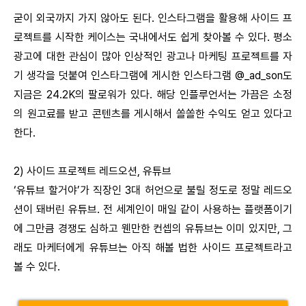
굳이 외국까지 가지 않아도 된다. 인스타그램을 활용해 사이드 프
로젝트를 시작한 케이스는 국내에서도 쉽게 찾아볼 수 있다. 평소
광고에 대한 관심이 많아 인상적인 광고나 마케팅 프로젝트를 자
기 생각을 덧붙여 인스타그램에 게시한 인스타그램 @_ad_son도
지금은 24.2K의 팔로워가 있다. 해당 인플루언서는 가끔은 소정
의 원고료를 받고 콘텐츠를 게시해서 쏠쏠한 수익도 얻고 있다고
한다.
2) 사이드 프로젝트 레드오션, 유튜브
‘유튜브 할거야’가 직장인 3대 허언으로 불릴 정도로 정말 레드오
션이 돼버린 유튜브. 전 세계인이 매일 같이 사용하는 플랫폼이기
에 그만큼 경쟁도 심하고 웬만한 컨셉의 유튜브는 이미 있지만, 그
래도 마케터에게 유튜브는 아직 해볼 법한 사이드 프로젝트라고
볼 수 있다.