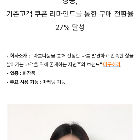
상승,
기존고객 쿠폰 리마인드를 통한 구매 전환율
27% 달성
•
회사소개 :
"아름다움을 통해 진정한 나를 발견하고
만족한 삶을
살아가는 고객을 위해 존재하는 자연주의 브랜드"
미구하라
•
업종 :
화장품
•
주요 사용 기능 :
마케팅 기능