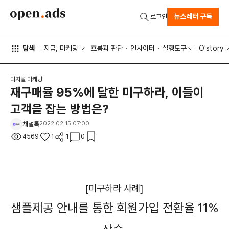
뉴스레터 구독
로그인
탐색
지금, 마케팅
흐름과 판단
인사이터
실행도구
O'story
디지털 마케팅
재구매율 95%에 달한 미구하라, 이들이
고객을 잡는 방법은?
채널톡
2022.02.15 07:00
4569
1
1
0
[미구하라 사례]
샘플제공 안내를 통한 회원가입 전환율 11%