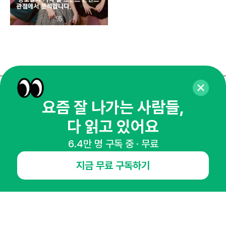
매주 화요일 아침,
요즘 잘 나가는 사람들,
마케팅 감각을 깨워 드릴게요!
다 읽고 있어요
65,043명의 마케터를 성장시키는 뉴스레터
6.4만 명 구독 중 · 무료
뉴스레터 구독하기
지금 무료 구독하기
NHN AD