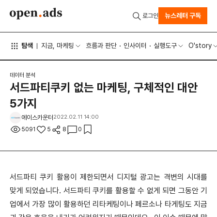
뉴스레터 구독
로그인
탐색
지금, 마케팅
흐름과 판단
인사이터
실행도구
O'story
데이터 분석
서드파티쿠키 없는 마케팅, 구체적인 대안
5가지
에이스카운터
2022.02.11 14:00
5091
5
8
0
서드파티 쿠키 활용이 제한되면서 디지털 광고는 격변의 시대를
맞게 되었습니다. 서드파티 쿠키를 활용할 수 없게 되면 그동안 기
업에서 가장 많이 활용하던 리타케팅이나 페르소나 타게팅도 지금