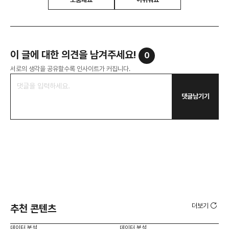
이 글에 대한 의견을 남겨주세요!
0
서로의 생각을 공유할수록 인사이트가 커집니다.
댓글남기기
더보기
추천 콘텐츠
데이터 분석
데이터 분석
데이