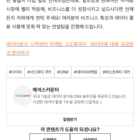
면 좋을지 타입 별로 안내드렸는데요. 앞으로도 변화하는 마케팅
시장에 빨리 적응해, 비즈니스를 더 성장시키고 싶으시다면 언제
든지 저희에게 연락 주세요! 여러분의 비즈니스 특성과 데이터 활
용 사황에 맞춰 딱 맞는 컨설팅을 진행해 드립니다.
데이터분석 시작부터 마케팅 고도화까지, 데이터에 대해 궁금한
것 문의하기
#다이티
#서드파티 쿠키
#CRM
#데이터마케팅
#퍼스트파티 쿠키
에이스카운터
국내 기술로 데이터 분석&CRM 솔루션을 제공하고 있습니다.
다양한 데이터 활용 TIP을 공유해 드릴게요 :)
알림받기
이 콘텐츠가 도움이 되셨나요?
도움돼요
아쉬워요