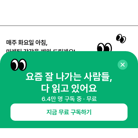
매주 화요일 아침,
마케팅 감각을 깨워 드릴게요!
65,043명의 마케터를 성장시키는 뉴스레터
뉴스레터 구독하기
요즘 잘 나가는 사람들,
다 읽고 있어요
6.4만 명 구독 중 · 무료
NHN AD
지금 무료 구독하기
오픈애즈란
공지사항
제휴문의
인사이터 신청
뉴스레터
광고안내