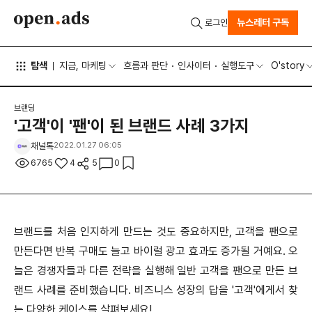
뉴스레터 구독
로그인
탐색
지금, 마케팅
흐름과 판단
인사이터
실행도구
O'story
브랜딩
'고객'이 '팬'이 된 브랜드 사례 3가지
채널톡
2022.01.27 06:05
6765
4
5
0
브랜드를 처음 인지하게 만드는 것도 중요하지만, 고객을 팬으로
만든다면 반복 구매도 늘고 바이럴 광고 효과도 증가될 거예요. 오
늘은 경쟁자들과 다른 전략을 실행해 일반 고객을 팬으로 만든 브
랜드 사례를 준비했습니다. 비즈니스 성장의 답을 '고객'에게서 찾
는 다양한 케이스를 살펴보세요!