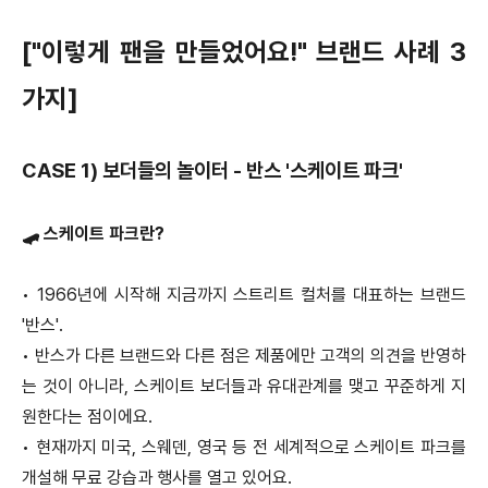
["이렇게 팬을 만들었어요!" 브랜드 사례 3
가지]
CASE 1) 보더들의 놀이터 - 반스 '스케이트 파크'
🛹 스케이트 파크란?
•
1966년에 시작해 지금까지 스트리트 컬처를 대표하는 브랜드
'반스'.
•
반스가 다른 브랜드와 다른 점은 제품에만 고객의 의견을 반영하
는 것이 아니라, 스케이트 보더들과 유대관계를 맺고 꾸준하게 지
원한다는 점이에요.
•
현재까지 미국, 스웨덴, 영국 등 전 세계적으로 스케이트 파크를
개설해 무료 강습과 행사를 열고 있어요.