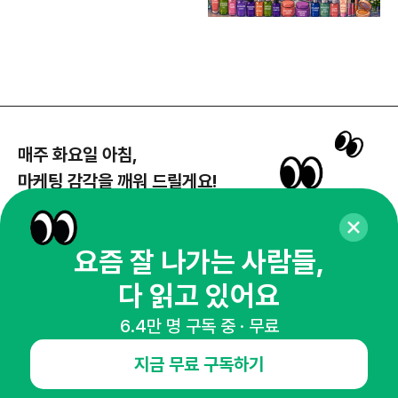
매주 화요일 아침,
마케팅 감각을 깨워 드릴게요!
65,043명의 마케터를 성장시키는 뉴스레터
뉴스레터 구독하기
요즘 잘 나가는 사람들,
다 읽고 있어요
6.4만 명 구독 중 · 무료
NHN AD
지금 무료 구독하기
오픈애즈란
공지사항
제휴문의
인사이터 신청