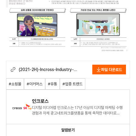
(2021-2H)-Incross-Industry-
파일 다운로드
Report-_Ecommerce.pdf
#쇼핑몰
#이커머스
#유통
#업종 트렌드
인크로스
디지털 미디어렙 인크로스는 17년 이상의 디지털 마케팅 수행
경험과 자체 광고네트워크플랫폼을 통해 축적한 데이터로
명확한 광고 시장 분석과 통찰력을 제공합니다.
알림받기