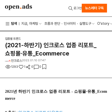
뉴스레터 구독
로그인
탐색
지금, 마케팅
흐름과 판단
인사이터
실행도구
O'story
업종별 트렌드
(2021-하반기) 인크로스 업종 리포트_
쇼핑몰·유통_Ecommerce
인크로스
2022.01.10 07:47
1293
1
0
0
2021년 하반기 인크로스 업종 리포트 - 쇼핑몰·유통_Ecom
merce